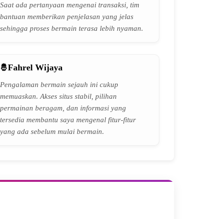
Saat ada pertanyaan mengenai transaksi, tim
bantuan memberikan penjelasan yang jelas
sehingga proses bermain terasa lebih nyaman.
Fahrel Wijaya
Pengalaman bermain sejauh ini cukup
memuaskan. Akses situs stabil, pilihan
permainan beragam, dan informasi yang
tersedia membantu saya mengenal fitur-fitur
yang ada sebelum mulai bermain.