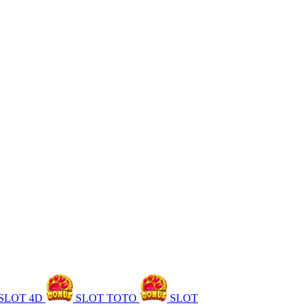
SLOT 4D
SLOT TOTO
SLOT