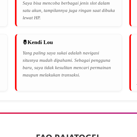
Saya bisa mencoba berbagai jenis slot dalam
satu akun, tampilannya juga ringan saat dibuka
lewat HP.
Kendi Lou
Yang paling saya sukai adalah navigasi
situsnya mudah dipahami. Sebagai pengguna
baru, saya tidak kesulitan mencari permainan
maupun melakukan transaksi.