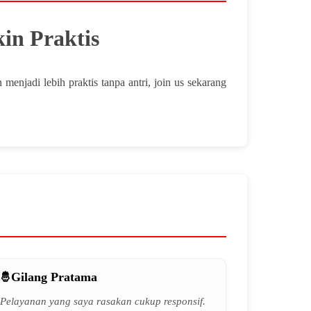
in Praktis
enjadi lebih praktis tanpa antri, join us sekarang
Gilang Pratama
Pelayanan yang saya rasakan cukup responsif.