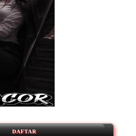
DAFTAR