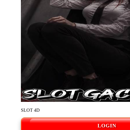
SLOT 4D
LOGIN