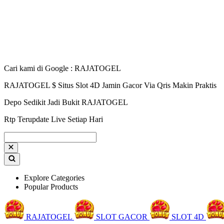
Cari kami di Google : RAJATOGEL
RAJATOGEL $ Situs Slot 4D Jamin Gacor Via Qris Makin Praktis
Depo Sedikit Jadi Bukit RAJATOGEL
Rtp Terupdate Live Setiap Hari
Explore Categories
Popular Products
RAJATOGEL
SLOT GACOR
SLOT 4D