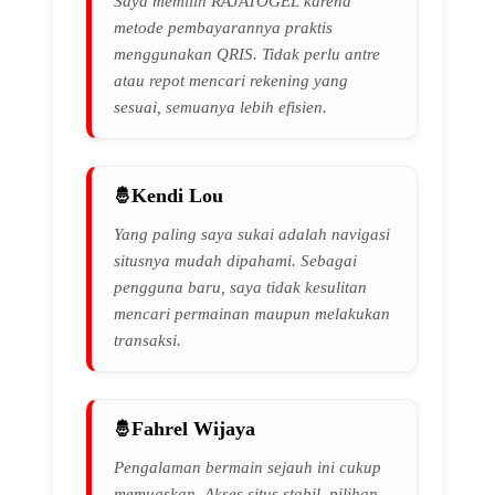
Saya memilih RAJATOGEL karena
metode pembayarannya praktis
menggunakan QRIS. Tidak perlu antre
atau repot mencari rekening yang
sesuai, semuanya lebih efisien.
Kendi Lou
Yang paling saya sukai adalah navigasi
situsnya mudah dipahami. Sebagai
pengguna baru, saya tidak kesulitan
mencari permainan maupun melakukan
transaksi.
Fahrel Wijaya
Pengalaman bermain sejauh ini cukup
memuaskan. Akses situs stabil, pilihan