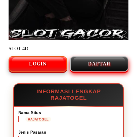
SLOT 4D
LOGIN
DAFTAR
INFORMASI LENGKAP
RAJATOGEL
Nama Situs
RAJATOGEL
Jenis Pasaran