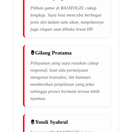
Pilihan game di RAJATOGEL cukup
lengkap. Saya bisa mencoba berbagai
jenis slot dalam satu akun, tampilannya
juga ringan saat dibuka lewat HP.
Gilang Pratama
Pelayanan yang saya rasakan cukup
responsif. Saat ada pertanyaan
mengenai transaksi, tim bantuan
memberikan penjelasan yang jelas
sehingga proses bermain terasa lebih
nyaman.
Yondi Syahrul