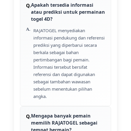
Apakah tersedia informasi
atau prediksi untuk permainan
togel 4D?
RAJATOGEL menyediakan
informasi pendukung dan referensi
prediksi yang diperbarui secara
berkala sebagai bahan
pertimbangan bagi pemain.
Informasi tersebut bersifat
referensi dan dapat digunakan
sebagai tambahan wawasan
sebelum menentukan pilihan
angka.
Mengapa banyak pemain
memilih RAJATOGEL sebagai
tempat bermain?