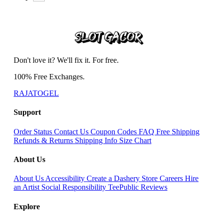
Don't love it? We'll fix it. For free.
100% Free Exchanges.
RAJATOGEL
Support
Order Status
Contact Us
Coupon Codes
FAQ
Free Shipping
Refunds & Returns
Shipping Info
Size Chart
About Us
About Us
Accessibility
Create a Dashery Store
Careers
Hire
an Artist
Social Responsibility
TeePublic Reviews
Explore