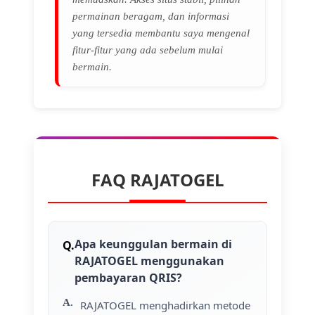
permainan beragam, dan informasi
yang tersedia membantu saya mengenal
fitur-fitur yang ada sebelum mulai
bermain.
FAQ RAJATOGEL
Apa keunggulan bermain di
RAJATOGEL menggunakan
pembayaran QRIS?
RAJATOGEL menghadirkan metode