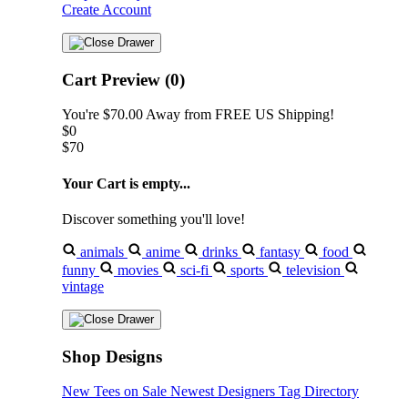
Create Account
Cart Preview (0)
You're
$70.00
Away from
FREE US Shipping!
$0
$70
Your Cart is empty...
Discover something you'll love!
animals
anime
drinks
fantasy
food
funny
movies
sci-fi
sports
television
vintage
Shop Designs
New Tees on Sale
Newest Designers
Tag Directory