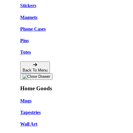
Stickers
Magnets
Phone Cases
Pins
Totes
Back To Menu
Home Goods
Mugs
Tapestries
Wall Art