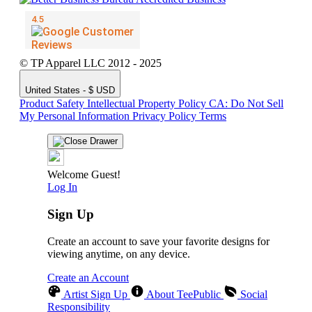
© TP Apparel LLC 2012 - 2025
United States - $ USD
Product Safety
Intellectual Property Policy
CA: Do Not Sell
My Personal Information
Privacy Policy
Terms
Welcome Guest!
Log In
Sign Up
Create an account to save your favorite designs for
viewing anytime, on any device.
Create an Account
Artist Sign Up
About TeePublic
Social
Responsibility