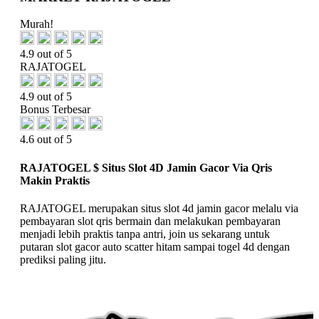
Murah!
4.9 out of 5
RAJATOGEL
4.9 out of 5
Bonus Terbesar
4.6 out of 5
RAJATOGEL $ Situs Slot 4D Jamin Gacor Via Qris
Makin Praktis
RAJATOGEL merupakan situs slot 4d jamin gacor melalu via
pembayaran slot qris bermain dan melakukan pembayaran
menjadi lebih praktis tanpa antri, join us sekarang untuk
putaran slot gacor auto scatter hitam sampai togel 4d dengan
prediksi paling jitu.