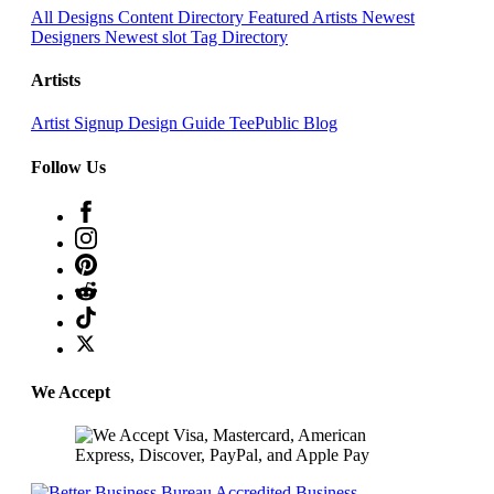
All Designs
Content Directory
Featured Artists
Newest
Designers
Newest slot
Tag Directory
Artists
Artist Signup
Design Guide
TeePublic Blog
Follow Us
We Accept