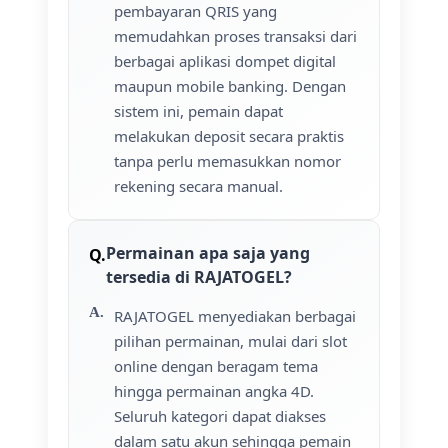
pembayaran QRIS yang
memudahkan proses transaksi dari
berbagai aplikasi dompet digital
maupun mobile banking. Dengan
sistem ini, pemain dapat
melakukan deposit secara praktis
tanpa perlu memasukkan nomor
rekening secara manual.
Permainan apa saja yang
tersedia di RAJATOGEL?
RAJATOGEL menyediakan berbagai
pilihan permainan, mulai dari slot
online dengan beragam tema
hingga permainan angka 4D.
Seluruh kategori dapat diakses
dalam satu akun sehingga pemain