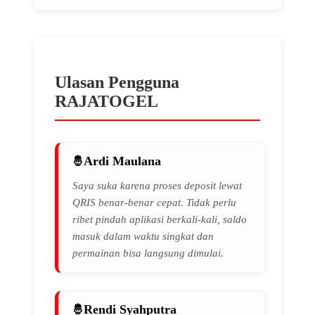
Ulasan Pengguna
RAJATOGEL
Ardi Maulana
Saya suka karena proses deposit lewat
QRIS benar-benar cepat. Tidak perlu
ribet pindah aplikasi berkali-kali, saldo
masuk dalam waktu singkat dan
permainan bisa langsung dimulai.
Rendi Syahputra