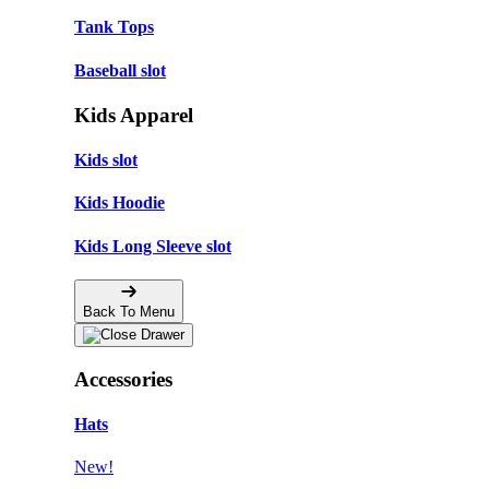
Tank Tops
Baseball slot
Kids Apparel
Kids slot
Kids Hoodie
Kids Long Sleeve slot
Back To Menu
Accessories
Hats
New!