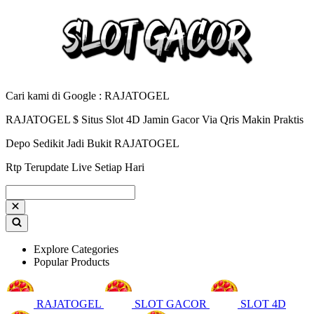
Cari kami di Google : RAJATOGEL
RAJATOGEL $ Situs Slot 4D Jamin Gacor Via Qris Makin Praktis
Depo Sedikit Jadi Bukit RAJATOGEL
Rtp Terupdate Live Setiap Hari
Explore Categories
Popular Products
RAJATOGEL
SLOT GACOR
SLOT 4D