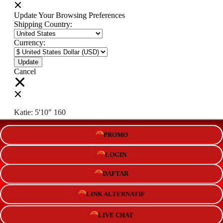
Update Your Browsing Preferences
Shipping Country:
Currency:
Cancel
Katie:
5'10"
160
PROMO
Select your person:
Male
Female
LOGIN
Height
Short
Med
Tall
DAFTAR
Weight
Slim
Avg
Heavy
LINK ALTERNATIF
View Size Chart
LIVE CHAT