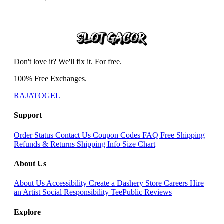
Don't love it? We'll fix it. For free.
100% Free Exchanges.
RAJATOGEL
Support
Order Status
Contact Us
Coupon Codes
FAQ
Free Shipping
Refunds & Returns
Shipping Info
Size Chart
About Us
About Us
Accessibility
Create a Dashery Store
Careers
Hire
an Artist
Social Responsibility
TeePublic Reviews
Explore