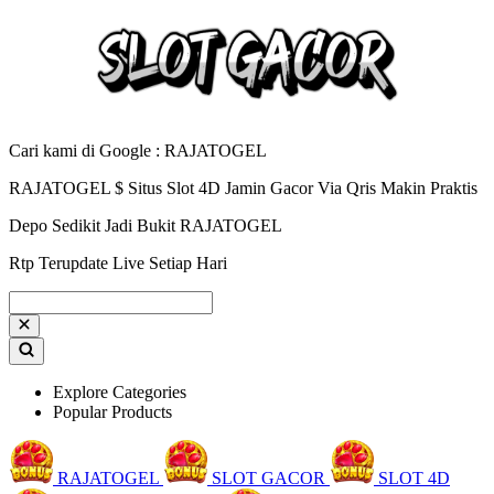
Cari kami di Google : RAJATOGEL
RAJATOGEL $ Situs Slot 4D Jamin Gacor Via Qris Makin Praktis
Depo Sedikit Jadi Bukit RAJATOGEL
Rtp Terupdate Live Setiap Hari
Explore Categories
Popular Products
RAJATOGEL
SLOT GACOR
SLOT 4D