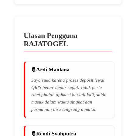
Ulasan Pengguna
RAJATOGEL
Ardi Maulana
Saya suka karena proses deposit lewat
QRIS benar-benar cepat. Tidak perlu
ribet pindah aplikasi berkali-kali, saldo
masuk dalam waktu singkat dan
permainan bisa langsung dimulai.
Rendi Syahputra