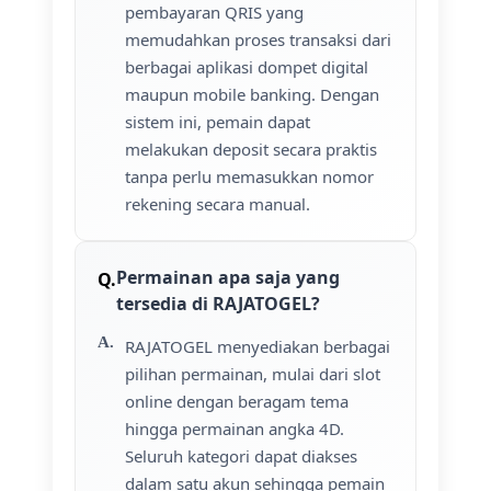
pembayaran QRIS yang
memudahkan proses transaksi dari
berbagai aplikasi dompet digital
maupun mobile banking. Dengan
sistem ini, pemain dapat
melakukan deposit secara praktis
tanpa perlu memasukkan nomor
rekening secara manual.
Permainan apa saja yang
tersedia di RAJATOGEL?
RAJATOGEL menyediakan berbagai
pilihan permainan, mulai dari slot
online dengan beragam tema
hingga permainan angka 4D.
Seluruh kategori dapat diakses
dalam satu akun sehingga pemain