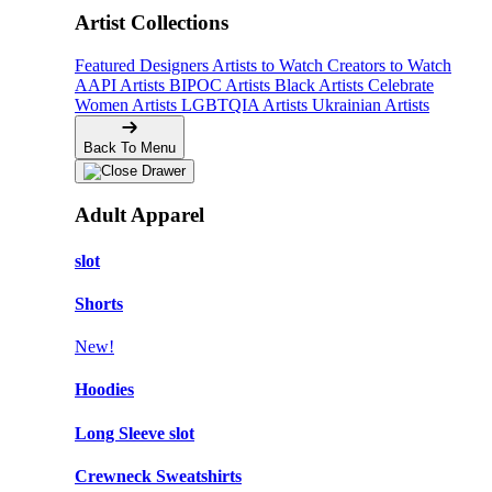
Artist Collections
Featured Designers
Artists to Watch
Creators to Watch
AAPI Artists
BIPOC Artists
Black Artists
Celebrate
Women Artists
LGBTQIA Artists
Ukrainian Artists
Back To Menu
Adult Apparel
slot
Shorts
New!
Hoodies
Long Sleeve slot
Crewneck Sweatshirts