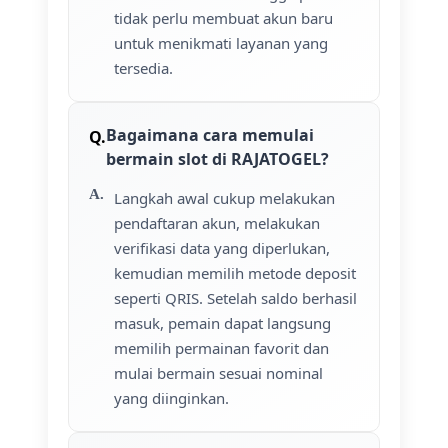
tidak perlu membuat akun baru
untuk menikmati layanan yang
tersedia.
Bagaimana cara memulai
bermain slot di RAJATOGEL?
Langkah awal cukup melakukan
pendaftaran akun, melakukan
verifikasi data yang diperlukan,
kemudian memilih metode deposit
seperti QRIS. Setelah saldo berhasil
masuk, pemain dapat langsung
memilih permainan favorit dan
mulai bermain sesuai nominal
yang diinginkan.