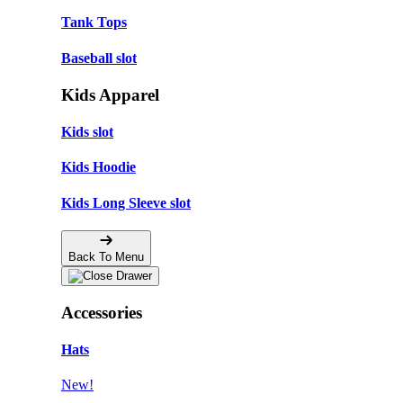
Tank Tops
Baseball slot
Kids Apparel
Kids slot
Kids Hoodie
Kids Long Sleeve slot
Back To Menu
Accessories
Hats
New!