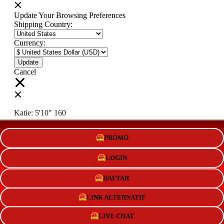
Update Your Browsing Preferences
Shipping Country:
Currency:
Cancel
Katie:
5'10"
160
PROMO
Select your person:
Male
Female
LOGIN
Height
Short
Med
Tall
DAFTAR
Weight
Slim
Avg
Heavy
LINK ALTERNATIF
View Size Chart
LIVE CHAT