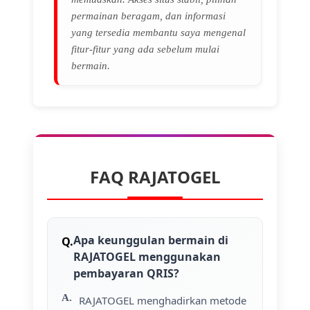
permainan beragam, dan informasi
yang tersedia membantu saya mengenal
fitur-fitur yang ada sebelum mulai
bermain.
FAQ RAJATOGEL
Apa keunggulan bermain di
RAJATOGEL menggunakan
pembayaran QRIS?
RAJATOGEL menghadirkan metode