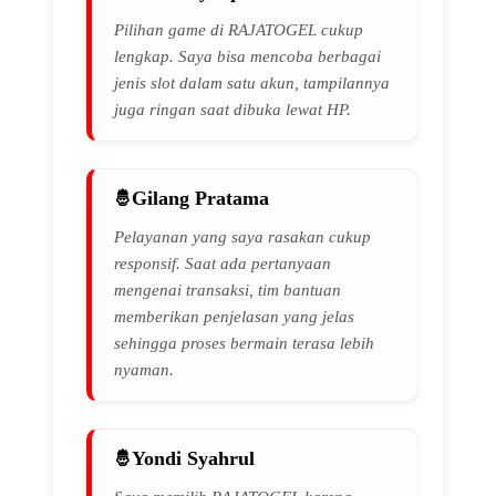
Pilihan game di RAJATOGEL cukup
lengkap. Saya bisa mencoba berbagai
jenis slot dalam satu akun, tampilannya
juga ringan saat dibuka lewat HP.
Gilang Pratama
Pelayanan yang saya rasakan cukup
responsif. Saat ada pertanyaan
mengenai transaksi, tim bantuan
memberikan penjelasan yang jelas
sehingga proses bermain terasa lebih
nyaman.
Yondi Syahrul