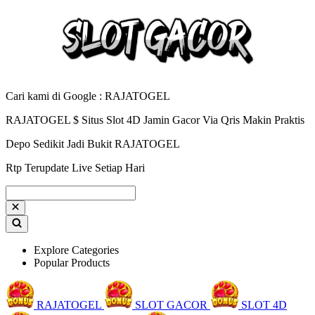
Cari kami di Google : RAJATOGEL
RAJATOGEL $ Situs Slot 4D Jamin Gacor Via Qris Makin Praktis
Depo Sedikit Jadi Bukit RAJATOGEL
Rtp Terupdate Live Setiap Hari
Explore Categories
Popular Products
RAJATOGEL
SLOT GACOR
SLOT 4D