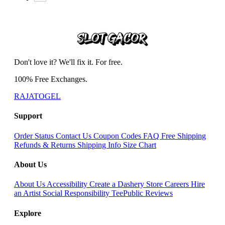
Don't love it? We'll fix it. For free.
100% Free Exchanges.
RAJATOGEL
Support
Order Status
Contact Us
Coupon Codes
FAQ
Free Shipping
Refunds & Returns
Shipping Info
Size Chart
About Us
About Us
Accessibility
Create a Dashery Store
Careers
Hire
an Artist
Social Responsibility
TeePublic Reviews
Explore