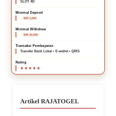
SLOT 4D
Minimal Deposit
IDR 1,000
Minimal Withdraw
IDR 20,000
Transaksi Pembayaran
Transfer Bank Lokal • E-wallet • QRIS
Rating
Artikel RAJATOGEL