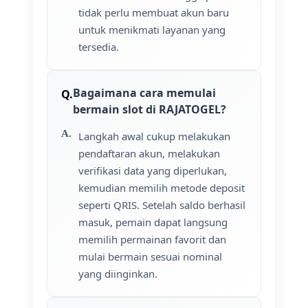
tidak perlu membuat akun baru
untuk menikmati layanan yang
tersedia.
Bagaimana cara memulai
bermain slot di RAJATOGEL?
Langkah awal cukup melakukan
pendaftaran akun, melakukan
verifikasi data yang diperlukan,
kemudian memilih metode deposit
seperti QRIS. Setelah saldo berhasil
masuk, pemain dapat langsung
memilih permainan favorit dan
mulai bermain sesuai nominal
yang diinginkan.