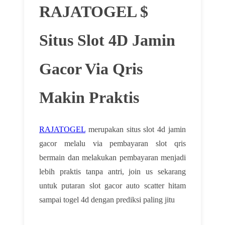
RAJATOGEL $
Situs Slot 4D Jamin
Gacor Via Qris
Makin Praktis
RAJATOGEL
merupakan situs slot 4d jamin
gacor melalu via pembayaran slot qris
bermain dan melakukan pembayaran menjadi
lebih praktis tanpa antri, join us sekarang
untuk putaran slot gacor auto scatter hitam
sampai togel 4d dengan prediksi paling jitu