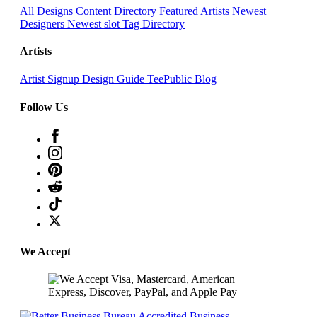
All Designs
Content Directory
Featured Artists
Newest
Designers
Newest slot
Tag Directory
Artists
Artist Signup
Design Guide
TeePublic Blog
Follow Us
We Accept