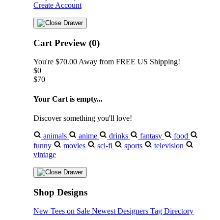
Create Account
Cart Preview (0)
You're
$70.00
Away from
FREE US Shipping!
$0
$70
Your Cart is empty...
Discover something you'll love!
animals
anime
drinks
fantasy
food
funny
movies
sci-fi
sports
television
vintage
Shop Designs
New Tees on Sale
Newest Designers
Tag Directory