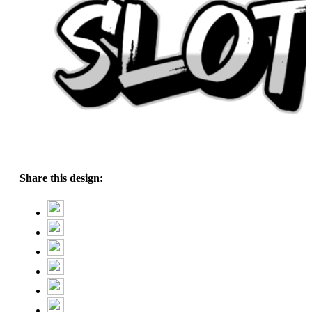
Share this design: