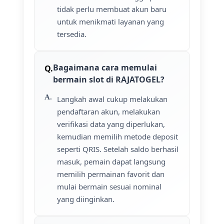
tidak perlu membuat akun baru
untuk menikmati layanan yang
tersedia.
Bagaimana cara memulai
bermain slot di RAJATOGEL?
Langkah awal cukup melakukan
pendaftaran akun, melakukan
verifikasi data yang diperlukan,
kemudian memilih metode deposit
seperti QRIS. Setelah saldo berhasil
masuk, pemain dapat langsung
memilih permainan favorit dan
mulai bermain sesuai nominal
yang diinginkan.