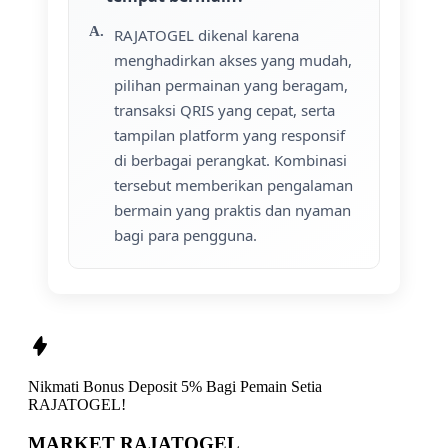
RAJATOGEL dikenal karena
menghadirkan akses yang mudah,
pilihan permainan yang beragam,
transaksi QRIS yang cepat, serta
tampilan platform yang responsif
di berbagai perangkat. Kombinasi
tersebut memberikan pengalaman
bermain yang praktis dan nyaman
bagi para pengguna.
Nikmati
Bonus Deposit 5%
Bagi Pemain Setia
RAJATOGEL!
MARKET RAJATOGEL