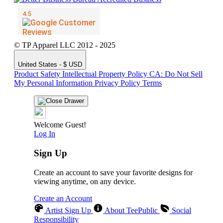
© TP Apparel LLC 2012 - 2025
United States - $ USD
Product Safety
Intellectual Property Policy
CA: Do Not Sell
My Personal Information
Privacy Policy
Terms
Welcome Guest!
Log In
Sign Up
Create an account to save your favorite designs for
viewing anytime, on any device.
Create an Account
Artist Sign Up
About TeePublic
Social
Responsibility