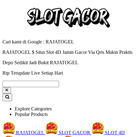
Cari kami di Google : RAJATOGEL
RAJATOGEL $ Situs Slot 4D Jamin Gacor Via Qris Makin Praktis
Depo Sedikit Jadi Bukit RAJATOGEL
Rtp Terupdate Live Setiap Hari
Explore Categories
Popular Products
RAJATOGEL
SLOT GACOR
SLOT 4D