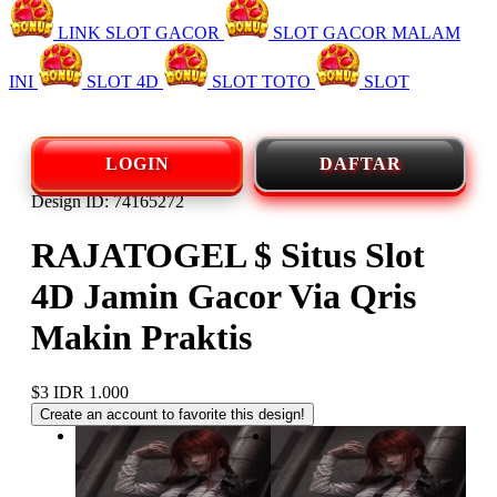
LINK SLOT GACOR
SLOT GACOR MALAM
INI
SLOT 4D
SLOT TOTO
SLOT
LOGIN
DAFTAR
Design ID: 74165272
RAJATOGEL $ Situs Slot
4D Jamin Gacor Via Qris
Makin Praktis
$3
IDR 1.000
Create an account to favorite this design!