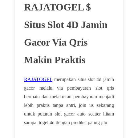
RAJATOGEL $
Situs Slot 4D Jamin
Gacor Via Qris
Makin Praktis
RAJATOGEL
merupakan situs slot 4d jamin
gacor melalu via pembayaran slot qris
bermain dan melakukan pembayaran menjadi
lebih praktis tanpa antri, join us sekarang
untuk putaran slot gacor auto scatter hitam
sampai togel 4d dengan prediksi paling jitu