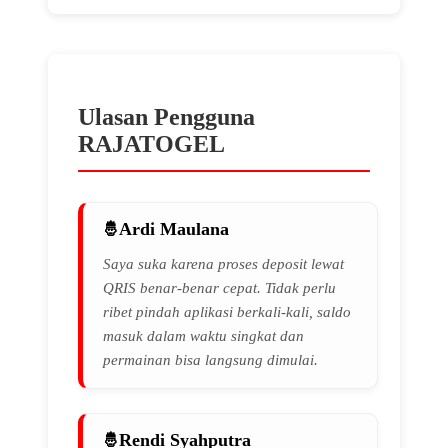
Ulasan Pengguna
RAJATOGEL
Ardi Maulana
Saya suka karena proses deposit lewat
QRIS benar-benar cepat. Tidak perlu
ribet pindah aplikasi berkali-kali, saldo
masuk dalam waktu singkat dan
permainan bisa langsung dimulai.
Rendi Syahputra