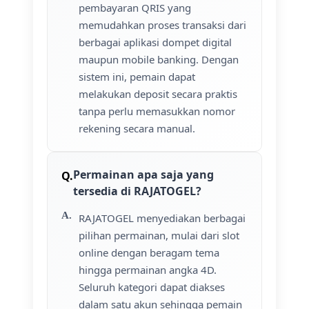
pembayaran QRIS yang
memudahkan proses transaksi dari
berbagai aplikasi dompet digital
maupun mobile banking. Dengan
sistem ini, pemain dapat
melakukan deposit secara praktis
tanpa perlu memasukkan nomor
rekening secara manual.
Permainan apa saja yang
tersedia di RAJATOGEL?
RAJATOGEL menyediakan berbagai
pilihan permainan, mulai dari slot
online dengan beragam tema
hingga permainan angka 4D.
Seluruh kategori dapat diakses
dalam satu akun sehingga pemain