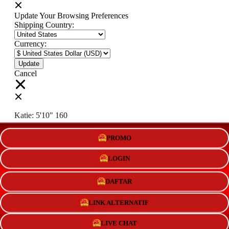
Update Your Browsing Preferences
Shipping Country:
Currency:
Cancel
Katie:
5'10"
160
PROMO
Select your person:
Male
Female
LOGIN
Height
Short
Med
Tall
DAFTAR
Weight
Slim
Avg
Heavy
LINK ALTERNATIF
View Size Chart
LIVE CHAT