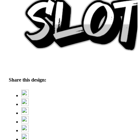
Share this design: