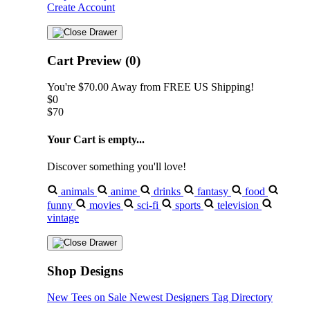
Create Account
Cart Preview (0)
You're
$70.00
Away from
FREE US Shipping!
$0
$70
Your Cart is empty...
Discover something you'll love!
animals
anime
drinks
fantasy
food
funny
movies
sci-fi
sports
television
vintage
Shop Designs
New Tees on Sale
Newest Designers
Tag Directory