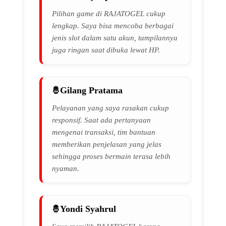
Pilihan game di RAJATOGEL cukup
lengkap. Saya bisa mencoba berbagai
jenis slot dalam satu akun, tampilannya
juga ringan saat dibuka lewat HP.
Gilang Pratama
Pelayanan yang saya rasakan cukup
responsif. Saat ada pertanyaan
mengenai transaksi, tim bantuan
memberikan penjelasan yang jelas
sehingga proses bermain terasa lebih
nyaman.
Yondi Syahrul