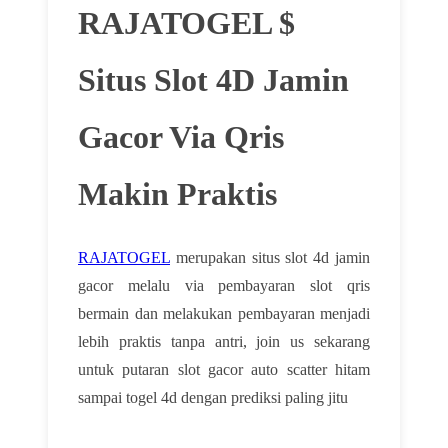
RAJATOGEL $
Situs Slot 4D Jamin
Gacor Via Qris
Makin Praktis
RAJATOGEL
merupakan situs slot 4d jamin
gacor melalu via pembayaran slot qris
bermain dan melakukan pembayaran menjadi
lebih praktis tanpa antri, join us sekarang
untuk putaran slot gacor auto scatter hitam
sampai togel 4d dengan prediksi paling jitu