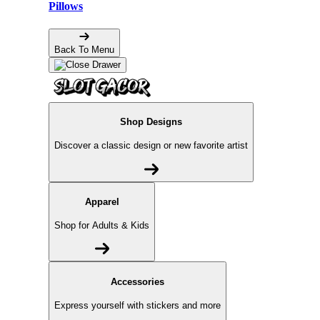
Pillows
Back To Menu
Shop Designs
Discover a classic design or new favorite artist
Apparel
Shop for Adults & Kids
Accessories
Express yourself with stickers and more