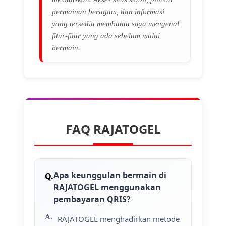
permainan beragam, dan informasi
yang tersedia membantu saya mengenal
fitur-fitur yang ada sebelum mulai
bermain.
FAQ RAJATOGEL
Apa keunggulan bermain di
RAJATOGEL menggunakan
pembayaran QRIS?
RAJATOGEL menghadirkan metode