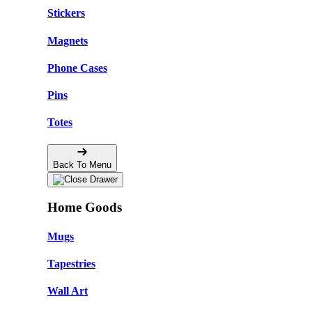
Stickers
Magnets
Phone Cases
Pins
Totes
Back To Menu
Home Goods
Mugs
Tapestries
Wall Art