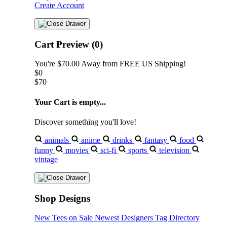
Create Account
Cart Preview (0)
You're
$70.00
Away from
FREE US Shipping!
$0
$70
Your Cart is empty...
Discover something you'll love!
animals
anime
drinks
fantasy
food
funny
movies
sci-fi
sports
television
vintage
Shop Designs
New Tees on Sale
Newest Designers
Tag Directory