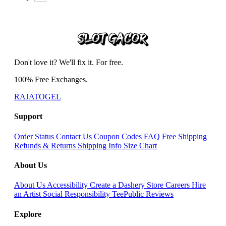
Don't love it? We'll fix it. For free.
100% Free Exchanges.
RAJATOGEL
Support
Order Status
Contact Us
Coupon Codes
FAQ
Free Shipping
Refunds & Returns
Shipping Info
Size Chart
About Us
About Us
Accessibility
Create a Dashery Store
Careers
Hire
an Artist
Social Responsibility
TeePublic Reviews
Explore