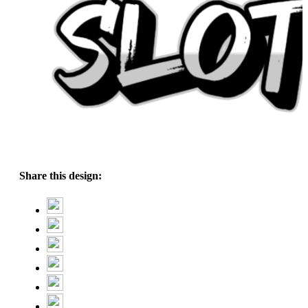
Share this design: