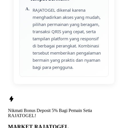
RAJATOGEL dikenal karena
menghadirkan akses yang mudah,
pilihan permainan yang beragam,
transaksi QRIS yang cepat, serta
tampilan platform yang responsif
di berbagai perangkat. Kombinasi
tersebut memberikan pengalaman
bermain yang praktis dan nyaman
bagi para pengguna.
Nikmati
Bonus Deposit 5%
Bagi Pemain Setia
RAJATOGEL!
MARKET RAJATOGEL