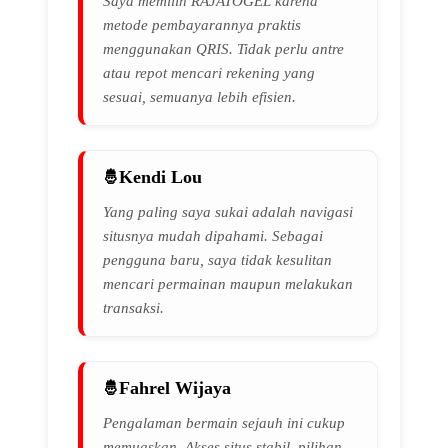
Saya memilih RAJATOGEL karena
metode pembayarannya praktis
menggunakan QRIS. Tidak perlu antre
atau repot mencari rekening yang
sesuai, semuanya lebih efisien.
Kendi Lou
Yang paling saya sukai adalah navigasi
situsnya mudah dipahami. Sebagai
pengguna baru, saya tidak kesulitan
mencari permainan maupun melakukan
transaksi.
Fahrel Wijaya
Pengalaman bermain sejauh ini cukup
memuaskan. Akses situs stabil, pilihan