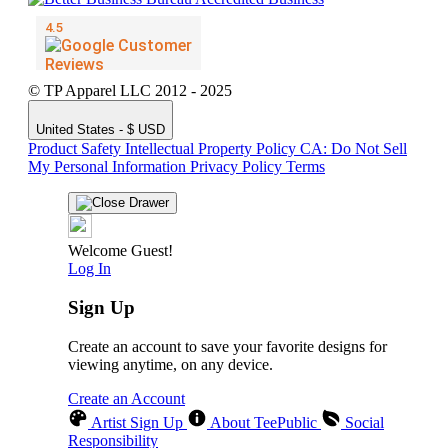
© TP Apparel LLC 2012 - 2025
United States - $ USD
Product Safety
Intellectual Property Policy
CA: Do Not Sell
My Personal Information
Privacy Policy
Terms
Welcome Guest!
Log In
Sign Up
Create an account to save your favorite designs for
viewing anytime, on any device.
Create an Account
Artist Sign Up
About TeePublic
Social
Responsibility