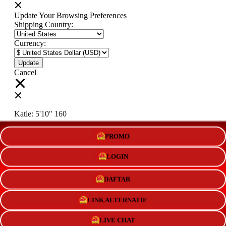
Update Your Browsing Preferences
Shipping Country:
Currency:
Cancel
Katie:
5'10"
160
PROMO
Select your person:
Male
Female
LOGIN
Height
Short
Med
Tall
DAFTAR
Weight
Slim
Avg
Heavy
LINK ALTERNATIF
View Size Chart
LIVE CHAT