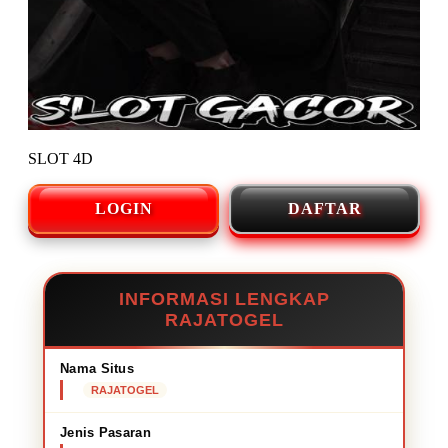
SLOT 4D
LOGIN
DAFTAR
INFORMASI LENGKAP
RAJATOGEL
Nama Situs
RAJATOGEL
Jenis Pasaran