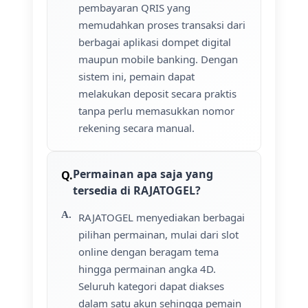
pembayaran QRIS yang
memudahkan proses transaksi dari
berbagai aplikasi dompet digital
maupun mobile banking. Dengan
sistem ini, pemain dapat
melakukan deposit secara praktis
tanpa perlu memasukkan nomor
rekening secara manual.
Permainan apa saja yang
tersedia di RAJATOGEL?
RAJATOGEL menyediakan berbagai
pilihan permainan, mulai dari slot
online dengan beragam tema
hingga permainan angka 4D.
Seluruh kategori dapat diakses
dalam satu akun sehingga pemain