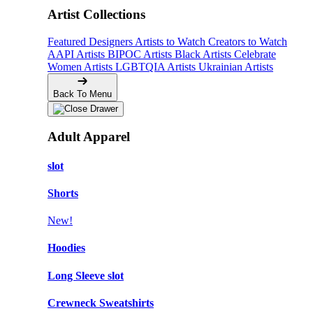
Artist Collections
Featured Designers
Artists to Watch
Creators to Watch
AAPI Artists
BIPOC Artists
Black Artists
Celebrate
Women Artists
LGBTQIA Artists
Ukrainian Artists
Back To Menu
Adult Apparel
slot
Shorts
New!
Hoodies
Long Sleeve slot
Crewneck Sweatshirts