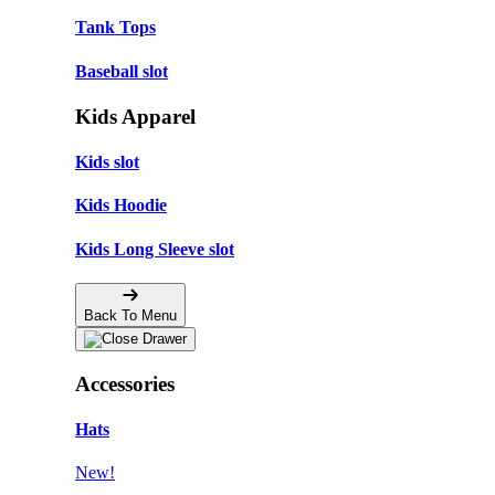
Tank Tops
Baseball slot
Kids Apparel
Kids slot
Kids Hoodie
Kids Long Sleeve slot
Back To Menu
Accessories
Hats
New!