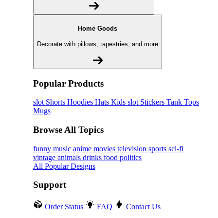
Home Goods
Decorate with pillows, tapestries, and more
Popular Products
slot
Shorts
Hoodies
Hats
Kids slot
Stickers
Tank Tops
Mugs
Browse All Topics
funny
music
anime
movies
television
sports
sci-fi
vintage
animals
drinks
food
politics
All Popular Designs
Support
Order Status
FAQ
Contact Us