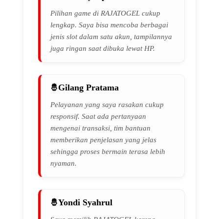
Pilihan game di RAJATOGEL cukup
lengkap. Saya bisa mencoba berbagai
jenis slot dalam satu akun, tampilannya
juga ringan saat dibuka lewat HP.
Gilang Pratama
Pelayanan yang saya rasakan cukup
responsif. Saat ada pertanyaan
mengenai transaksi, tim bantuan
memberikan penjelasan yang jelas
sehingga proses bermain terasa lebih
nyaman.
Yondi Syahrul