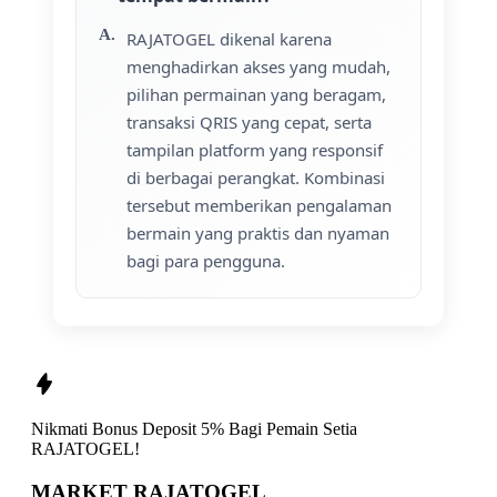
RAJATOGEL dikenal karena
menghadirkan akses yang mudah,
pilihan permainan yang beragam,
transaksi QRIS yang cepat, serta
tampilan platform yang responsif
di berbagai perangkat. Kombinasi
tersebut memberikan pengalaman
bermain yang praktis dan nyaman
bagi para pengguna.
Nikmati
Bonus Deposit 5%
Bagi Pemain Setia
RAJATOGEL!
MARKET RAJATOGEL