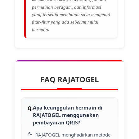
permainan beragam, dan informasi
yang tersedia membantu saya mengenal
fitur-fitur yang ada sebelum mulai
bermain.
FAQ RAJATOGEL
Apa keunggulan bermain di
RAJATOGEL menggunakan
pembayaran QRIS?
RAJATOGEL menghadirkan metode