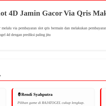
t 4D Jamin Gacor Via Qris Mak
 melalu via pembayaran slot qris bermain dan melakukan pembayaran m
ogel 4d dengan prediksi paling jitu
L
Rendi Syahputra
Pilihan game di RAJATOGEL cukup lengkap.