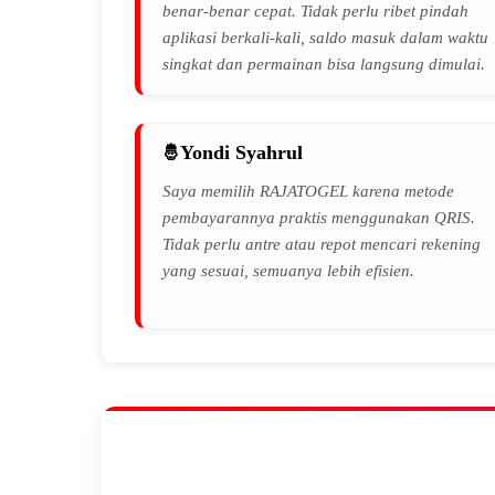
benar-benar cepat. Tidak perlu ribet pindah
aplikasi berkali-kali, saldo masuk dalam waktu
singkat dan permainan bisa langsung dimulai.
Yondi Syahrul
Saya memilih RAJATOGEL karena metode
pembayarannya praktis menggunakan QRIS.
Tidak perlu antre atau repot mencari rekening
yang sesuai, semuanya lebih efisien.