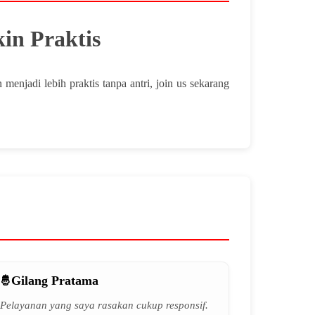
in Praktis
enjadi lebih praktis tanpa antri, join us sekarang
Gilang Pratama
Pelayanan yang saya rasakan cukup responsif.