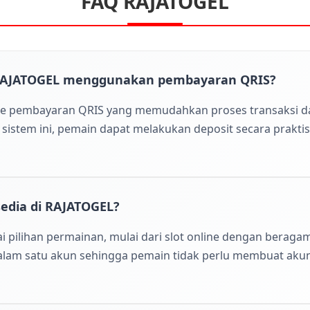
FAQ RAJATOGEL
 RAJATOGEL menggunakan pembayaran QRIS?
pembayaran QRIS yang memudahkan proses transaksi dari 
sistem ini, pemain dapat melakukan deposit secara prakt
sedia di RAJATOGEL?
pilihan permainan, mulai dari slot online dengan berag
dalam satu akun sehingga pemain tidak perlu membuat aku