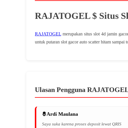
RAJATOGEL $ Situs Slo
RAJATOGEL
merupakan situs slot 4d jamin gacor
untuk putaran slot gacor auto scatter hitam sampai t
Ulasan Pengguna RAJATOGE
Ardi Maulana
Saya suka karena proses deposit lewat QRIS