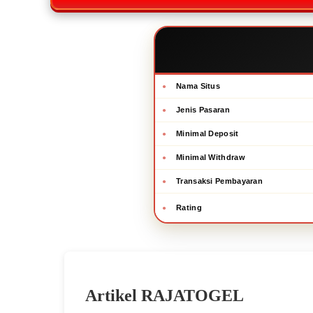
Nama Situs
Jenis Pasaran
Minimal Deposit
Minimal Withdraw
Transaksi Pembayaran
Rating
Artikel RAJATOGEL