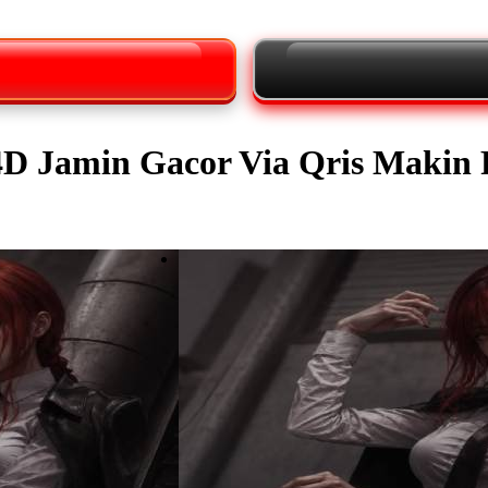
D Jamin Gacor Via Qris Makin 