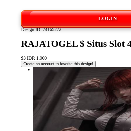
LOGIN
Design ID: 74165272
RAJATOGEL $ Situs Slot 4
$3
IDR 1.000
Create an account to favorite this design!