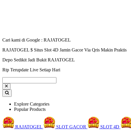
Cari kami di Google : RAJATOGEL
RAJATOGEL $ Situs Slot 4D Jamin Gacor Via Qris Makin Praktis
Depo Sedikit Jadi Bukit RAJATOGEL
Rtp Terupdate Live Setiap Hari
Explore Categories
Popular Products
RAJATOGEL
SLOT GACOR
SLOT 4D