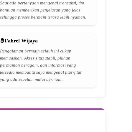
Saat ada pertanyaan mengenai transaksi, tim
bantuan memberikan penjelasan yang jelas
sehingga proses bermain terasa lebih nyaman.
Fahrel Wijaya
Pengalaman bermain sejauh ini cukup
memuaskan. Akses situs stabil, pilihan
permainan beragam, dan informasi yang
tersedia membantu saya mengenal fitur-fitur
yang ada sebelum mulai bermain.