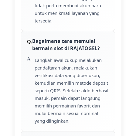
tidak perlu membuat akun baru
untuk menikmati layanan yang
tersedia.
Bagaimana cara memulai
bermain slot di RAJATOGEL?
Langkah awal cukup melakukan
pendaftaran akun, melakukan
verifikasi data yang diperlukan,
kemudian memilih metode deposit
seperti QRIS. Setelah saldo berhasil
masuk, pemain dapat langsung
memilih permainan favorit dan
mulai bermain sesuai nominal
yang diinginkan.