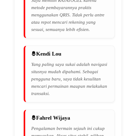
Saya memilih RAJATOGEL karena
metode pembayarannya praktis
menggunakan QRIS. Tidak perlu antre
atau repot mencari rekening yang
sesuai, semuanya lebih efisien.
Kendi Lou
Yang paling saya sukai adalah navigasi
situsnya mudah dipahami. Sebagai
pengguna baru, saya tidak kesulitan
mencari permainan maupun melakukan
transaksi.
Fahrel Wijaya
Pengalaman bermain sejauh ini cukup
memuaskan. Akses situs stabil, pilihan