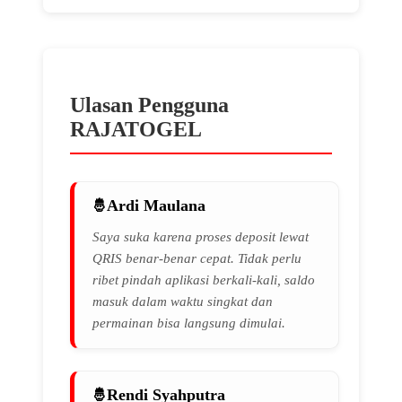
Ulasan Pengguna
RAJATOGEL
Ardi Maulana
Saya suka karena proses deposit lewat
QRIS benar-benar cepat. Tidak perlu
ribet pindah aplikasi berkali-kali, saldo
masuk dalam waktu singkat dan
permainan bisa langsung dimulai.
Rendi Syahputra