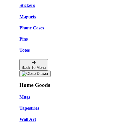
Stickers
Magnets
Phone Cases
Pins
Totes
Back To Menu
Home Goods
Mugs
Tapestries
Wall Art