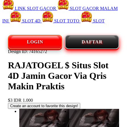
LINK SLOT GACOR
SLOT GACOR MALAM
INI
SLOT 4D
SLOT TOTO
SLOT
LOGIN
DAFTAR
Design ID: 74165272
RAJATOGEL $ Situs Slot
4D Jamin Gacor Via Qris
Makin Praktis
$3
IDR 1.000
Create an account to favorite this design!