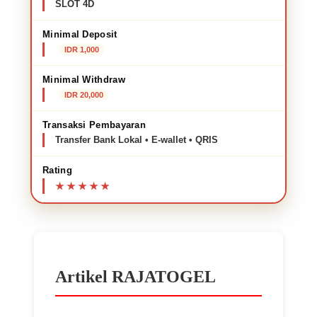
SLOT 4D
Minimal Deposit
IDR 1,000
Minimal Withdraw
IDR 20,000
Transaksi Pembayaran
Transfer Bank Lokal • E-wallet • QRIS
Rating
Artikel RAJATOGEL