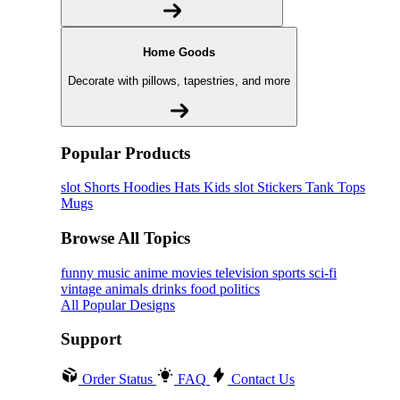
Home Goods
Decorate with pillows, tapestries, and more
Popular Products
slot
Shorts
Hoodies
Hats
Kids slot
Stickers
Tank Tops
Mugs
Browse All Topics
funny
music
anime
movies
television
sports
sci-fi
vintage
animals
drinks
food
politics
All Popular Designs
Support
Order Status
FAQ
Contact Us