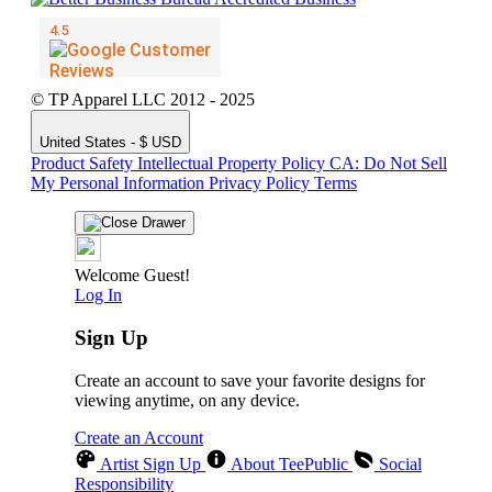
© TP Apparel LLC 2012 - 2025
United States - $ USD
Product Safety
Intellectual Property Policy
CA: Do Not Sell
My Personal Information
Privacy Policy
Terms
Welcome Guest!
Log In
Sign Up
Create an account to save your favorite designs for
viewing anytime, on any device.
Create an Account
Artist Sign Up
About TeePublic
Social
Responsibility