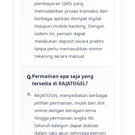
pembayaran QRIS yang
memudahkan proses transaksi dari
berbagai aplikasi dompet digital
maupun mobile banking. Dengan
sistem ini, pemain dapat
melakukan deposit secara praktis
tanpa perlu memasukkan nomor
rekening secara manual.
Permainan apa saja yang
tersedia di RAJATOGEL?
RAJATOGEL menyediakan berbagai
pilihan permainan, mulai dari slot
online dengan beragam tema
hingga permainan angka 4D.
Seluruh kategori dapat diakses
dalam satu akun sehingga pemain