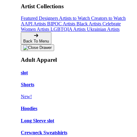
Artist Collections
Featured Designers
Artists to Watch
Creators to Watch
AAPI Artists
BIPOC Artists
Black Artists
Celebrate
Women Artists
LGBTQIA Artists
Ukrainian Artists
Back To Menu
Adult Apparel
slot
Shorts
New!
Hoodies
Long Sleeve slot
Crewneck Sweatshirts