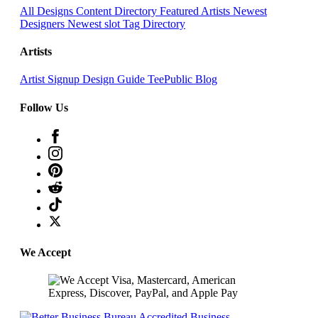
All Designs
Content Directory
Featured Artists
Newest
Designers
Newest slot
Tag Directory
Artists
Artist Signup
Design Guide
TeePublic Blog
Follow Us
We Accept