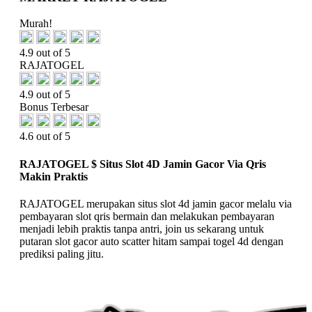
Murah!
4.9 out of 5
RAJATOGEL
4.9 out of 5
Bonus Terbesar
4.6 out of 5
RAJATOGEL $ Situs Slot 4D Jamin Gacor Via Qris
Makin Praktis
RAJATOGEL merupakan situs slot 4d jamin gacor melalu via
pembayaran slot qris bermain dan melakukan pembayaran
menjadi lebih praktis tanpa antri, join us sekarang untuk
putaran slot gacor auto scatter hitam sampai togel 4d dengan
prediksi paling jitu.