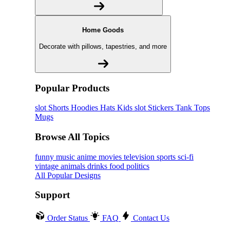
Home Goods
Decorate with pillows, tapestries, and more
Popular Products
slot
Shorts
Hoodies
Hats
Kids slot
Stickers
Tank Tops
Mugs
Browse All Topics
funny
music
anime
movies
television
sports
sci-fi
vintage
animals
drinks
food
politics
All Popular Designs
Support
Order Status
FAQ
Contact Us