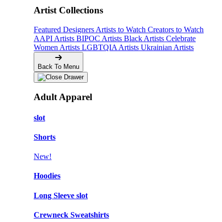
Artist Collections
Featured Designers
Artists to Watch
Creators to Watch
AAPI Artists
BIPOC Artists
Black Artists
Celebrate
Women Artists
LGBTQIA Artists
Ukrainian Artists
Back To Menu
Adult Apparel
slot
Shorts
New!
Hoodies
Long Sleeve slot
Crewneck Sweatshirts