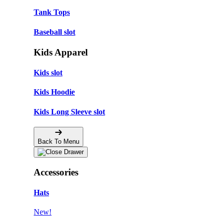
Tank Tops
Baseball slot
Kids Apparel
Kids slot
Kids Hoodie
Kids Long Sleeve slot
Back To Menu
Accessories
Hats
New!