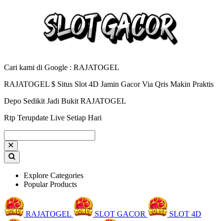
Cari kami di Google : RAJATOGEL
RAJATOGEL $ Situs Slot 4D Jamin Gacor Via Qris Makin Praktis
Depo Sedikit Jadi Bukit RAJATOGEL
Rtp Terupdate Live Setiap Hari
Explore Categories
Popular Products
RAJATOGEL
SLOT GACOR
SLOT 4D