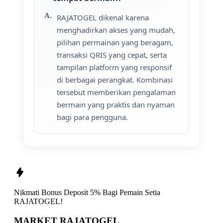
RAJATOGEL dikenal karena
menghadirkan akses yang mudah,
pilihan permainan yang beragam,
transaksi QRIS yang cepat, serta
tampilan platform yang responsif
di berbagai perangkat. Kombinasi
tersebut memberikan pengalaman
bermain yang praktis dan nyaman
bagi para pengguna.
Nikmati
Bonus Deposit 5%
Bagi Pemain Setia
RAJATOGEL!
MARKET RAJATOGEL