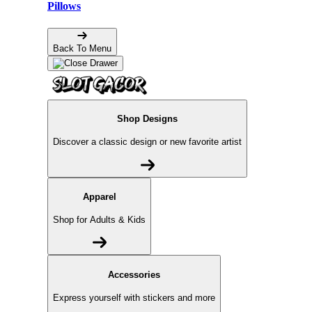
Pillows
Back To Menu
Shop Designs
Discover a classic design or new favorite artist
Apparel
Shop for Adults & Kids
Accessories
Express yourself with stickers and more