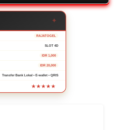
RAJATOGEL
SLOT 4D
IDR 1,000
IDR 20,000
Transfer Bank Lokal • E-wallet • QRIS