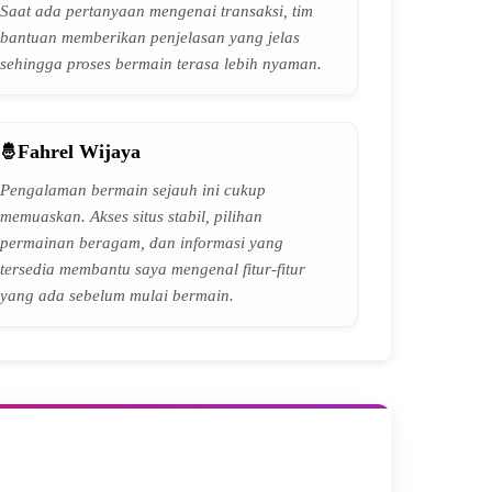
Saat ada pertanyaan mengenai transaksi, tim
bantuan memberikan penjelasan yang jelas
sehingga proses bermain terasa lebih nyaman.
Fahrel Wijaya
Pengalaman bermain sejauh ini cukup
memuaskan. Akses situs stabil, pilihan
permainan beragam, dan informasi yang
tersedia membantu saya mengenal fitur-fitur
yang ada sebelum mulai bermain.