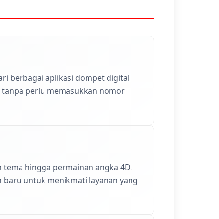
berbagai aplikasi dompet digital
is tanpa perlu memasukkan nomor
am tema hingga permainan angka 4D.
n baru untuk menikmati layanan yang