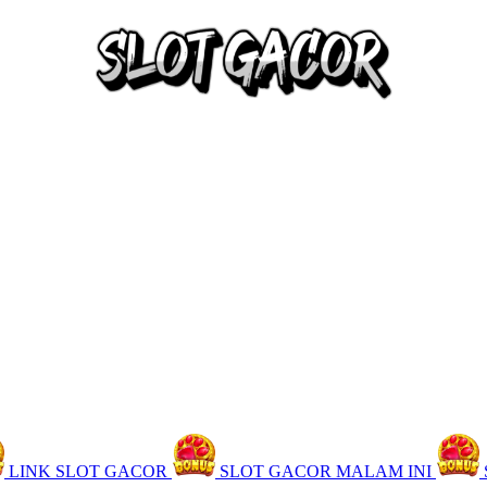
LINK SLOT GACOR
SLOT GACOR MALAM INI