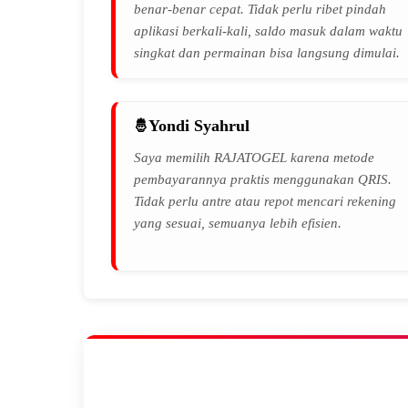
benar-benar cepat. Tidak perlu ribet pindah
aplikasi berkali-kali, saldo masuk dalam waktu
singkat dan permainan bisa langsung dimulai.
Yondi Syahrul
Saya memilih RAJATOGEL karena metode
pembayarannya praktis menggunakan QRIS.
Tidak perlu antre atau repot mencari rekening
yang sesuai, semuanya lebih efisien.