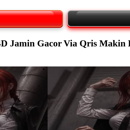
D Jamin Gacor Via Qris Makin 