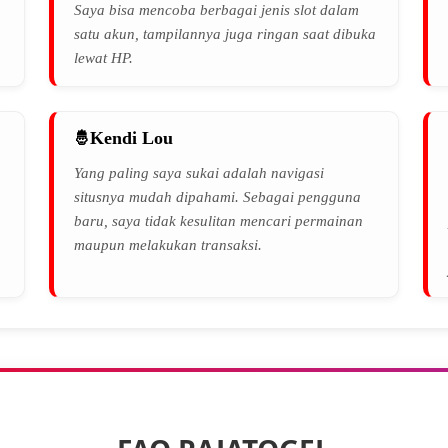
Saya bisa mencoba berbagai jenis slot dalam
satu akun, tampilannya juga ringan saat dibuka
lewat HP.
Kendi Lou
Yang paling saya sukai adalah navigasi
situsnya mudah dipahami. Sebagai pengguna
baru, saya tidak kesulitan mencari permainan
maupun melakukan transaksi.