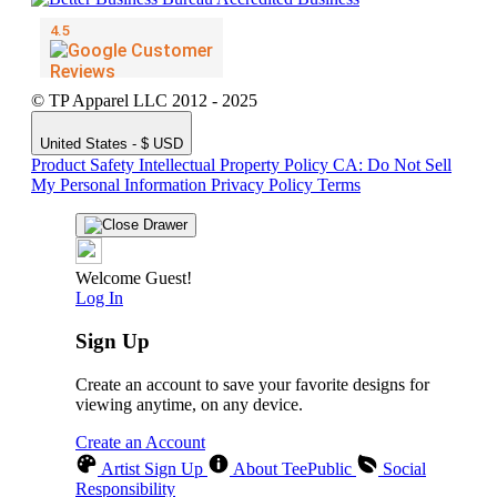
© TP Apparel LLC 2012 - 2025
United States - $ USD
Product Safety
Intellectual Property Policy
CA: Do Not Sell
My Personal Information
Privacy Policy
Terms
Welcome Guest!
Log In
Sign Up
Create an account to save your favorite designs for
viewing anytime, on any device.
Create an Account
Artist Sign Up
About TeePublic
Social
Responsibility