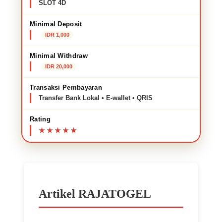
SLOT 4D
Minimal Deposit
IDR 1,000
Minimal Withdraw
IDR 20,000
Transaksi Pembayaran
Transfer Bank Lokal • E-wallet • QRIS
Rating
Artikel RAJATOGEL