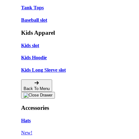
Tank Tops
Baseball slot
Kids Apparel
Kids slot
Kids Hoodie
Kids Long Sleeve slot
Back To Menu
Accessories
Hats
New!