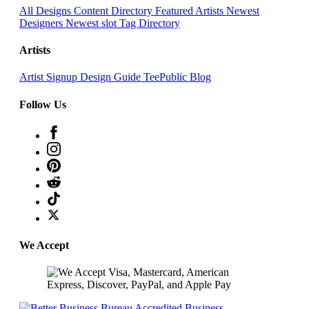
All Designs
Content Directory
Featured Artists
Newest
Designers
Newest slot
Tag Directory
Artists
Artist Signup
Design Guide
TeePublic Blog
Follow Us
We Accept