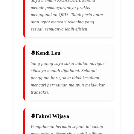
Saya memilih RAJATOGEL karena
metode pembayarannya praktis
menggunakan QRIS. Tidak perlu antre
atau repot mencari rekening yang
sesuai, semuanya lebih efisien.
Kendi Lou
Yang paling saya sukai adalah navigasi
situsnya mudah dipahami. Sebagai
pengguna baru, saya tidak kesulitan
mencari permainan maupun melakukan
transaksi.
Fahrel Wijaya
Pengalaman bermain sejauh ini cukup
memuaskan. Akses situs stabil, pilihan