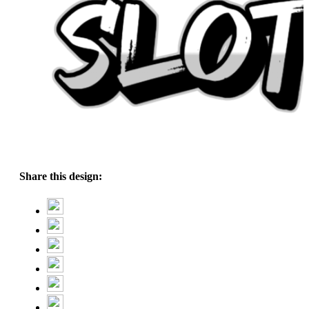
Share this design: