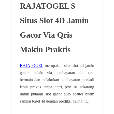
RAJATOGEL $
Situs Slot 4D Jamin
Gacor Via Qris
Makin Praktis
RAJATOGEL
merupakan situs slot 4d jamin
gacor melalu via pembayaran slot qris
bermain dan melakukan pembayaran menjadi
lebih praktis tanpa antri, join us sekarang
untuk putaran slot gacor auto scatter hitam
sampai togel 4d dengan prediksi paling jitu