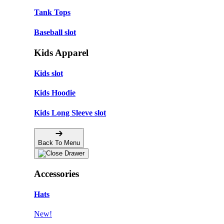
Tank Tops
Baseball slot
Kids Apparel
Kids slot
Kids Hoodie
Kids Long Sleeve slot
Back To Menu
Accessories
Hats
New!