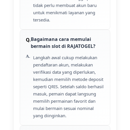
tidak perlu membuat akun baru
untuk menikmati layanan yang
tersedia.
Bagaimana cara memulai
bermain slot di RAJATOGEL?
Langkah awal cukup melakukan
pendaftaran akun, melakukan
verifikasi data yang diperlukan,
kemudian memilih metode deposit
seperti QRIS. Setelah saldo berhasil
masuk, pemain dapat langsung
memilih permainan favorit dan
mulai bermain sesuai nominal
yang diinginkan.