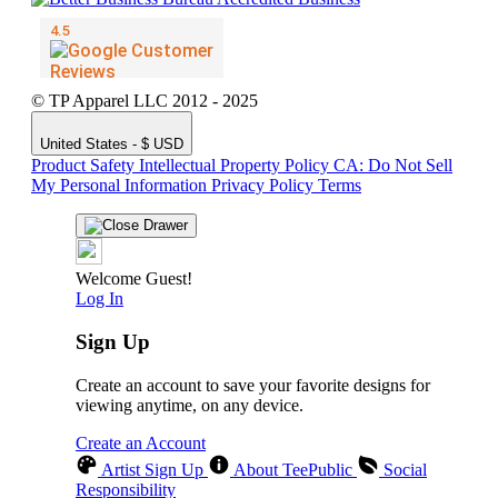
© TP Apparel LLC 2012 - 2025
United States - $ USD
Product Safety
Intellectual Property Policy
CA: Do Not Sell
My Personal Information
Privacy Policy
Terms
Welcome Guest!
Log In
Sign Up
Create an account to save your favorite designs for
viewing anytime, on any device.
Create an Account
Artist Sign Up
About TeePublic
Social
Responsibility