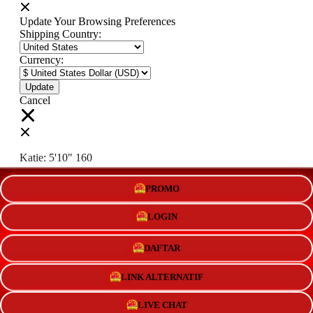
Update Your Browsing Preferences
Shipping Country:
Currency:
Cancel
Katie:
5'10"
160
PROMO
Select your person:
Male
Female
LOGIN
Height
Short
Med
Tall
DAFTAR
Weight
Slim
Avg
Heavy
LINK ALTERNATIF
View Size Chart
LIVE CHAT