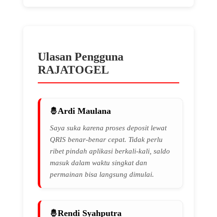
Ulasan Pengguna
RAJATOGEL
Ardi Maulana
Saya suka karena proses deposit lewat
QRIS benar-benar cepat. Tidak perlu
ribet pindah aplikasi berkali-kali, saldo
masuk dalam waktu singkat dan
permainan bisa langsung dimulai.
Rendi Syahputra