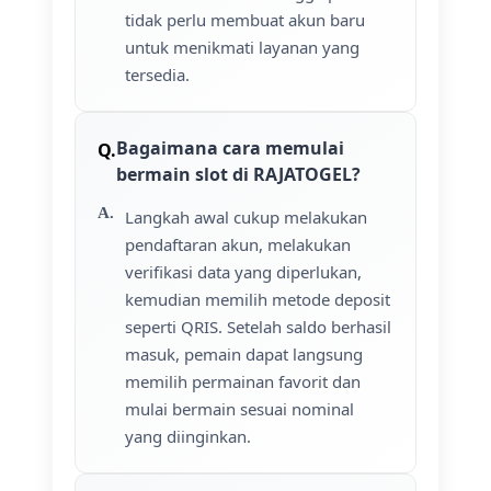
tidak perlu membuat akun baru
untuk menikmati layanan yang
tersedia.
Bagaimana cara memulai
bermain slot di RAJATOGEL?
Langkah awal cukup melakukan
pendaftaran akun, melakukan
verifikasi data yang diperlukan,
kemudian memilih metode deposit
seperti QRIS. Setelah saldo berhasil
masuk, pemain dapat langsung
memilih permainan favorit dan
mulai bermain sesuai nominal
yang diinginkan.