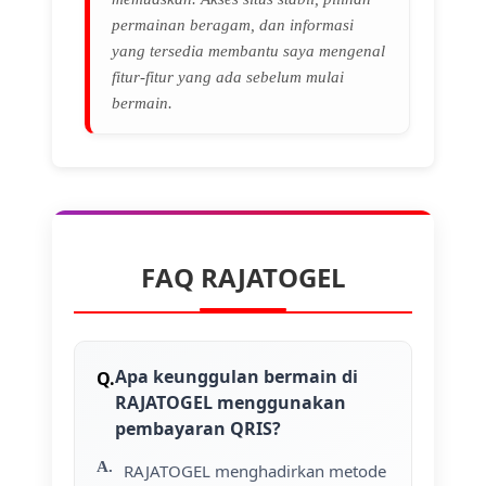
permainan beragam, dan informasi
yang tersedia membantu saya mengenal
fitur-fitur yang ada sebelum mulai
bermain.
FAQ RAJATOGEL
Apa keunggulan bermain di
RAJATOGEL menggunakan
pembayaran QRIS?
RAJATOGEL menghadirkan metode