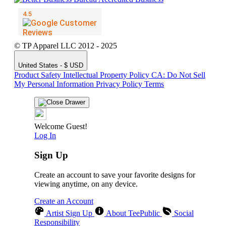
© TP Apparel LLC 2012 - 2025
United States - $ USD
Product Safety
Intellectual Property Policy
CA: Do Not Sell
My Personal Information
Privacy Policy
Terms
Welcome Guest!
Log In
Sign Up
Create an account to save your favorite designs for
viewing anytime, on any device.
Create an Account
Artist Sign Up
About TeePublic
Social
Responsibility