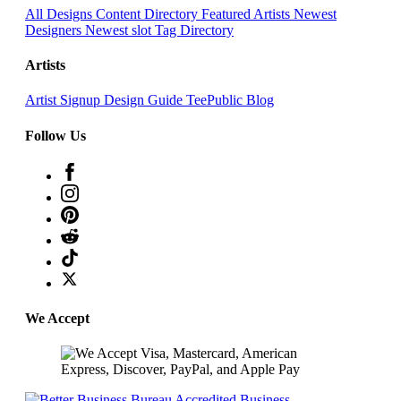
All Designs
Content Directory
Featured Artists
Newest
Designers
Newest slot
Tag Directory
Artists
Artist Signup
Design Guide
TeePublic Blog
Follow Us
We Accept