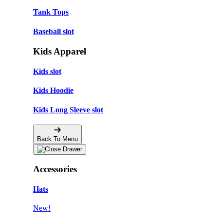
Tank Tops
Baseball slot
Kids Apparel
Kids slot
Kids Hoodie
Kids Long Sleeve slot
Back To Menu
Accessories
Hats
New!