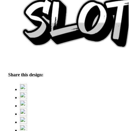
Share this design: