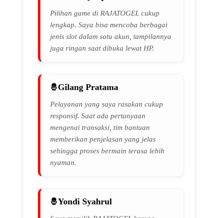
Pilihan game di RAJATOGEL cukup
lengkap. Saya bisa mencoba berbagai
jenis slot dalam satu akun, tampilannya
juga ringan saat dibuka lewat HP.
Gilang Pratama
Pelayanan yang saya rasakan cukup
responsif. Saat ada pertanyaan
mengenai transaksi, tim bantuan
memberikan penjelasan yang jelas
sehingga proses bermain terasa lebih
nyaman.
Yondi Syahrul