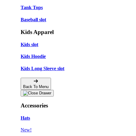
Tank Tops
Baseball slot
Kids Apparel
Kids slot
Kids Hoodie
Kids Long Sleeve slot
Back To Menu
Accessories
Hats
New!