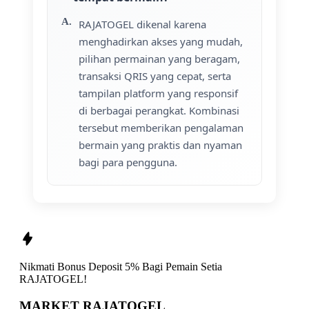
RAJATOGEL dikenal karena
menghadirkan akses yang mudah,
pilihan permainan yang beragam,
transaksi QRIS yang cepat, serta
tampilan platform yang responsif
di berbagai perangkat. Kombinasi
tersebut memberikan pengalaman
bermain yang praktis dan nyaman
bagi para pengguna.
Nikmati
Bonus Deposit 5%
Bagi Pemain Setia
RAJATOGEL!
MARKET RAJATOGEL