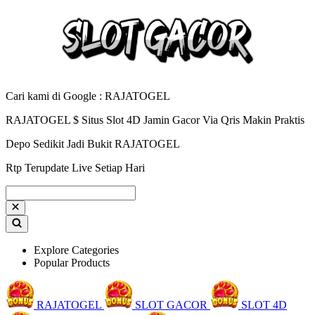
Cari kami di Google : RAJATOGEL
RAJATOGEL $ Situs Slot 4D Jamin Gacor Via Qris Makin Praktis
Depo Sedikit Jadi Bukit RAJATOGEL
Rtp Terupdate Live Setiap Hari
Explore Categories
Popular Products
RAJATOGEL
SLOT GACOR
SLOT 4D