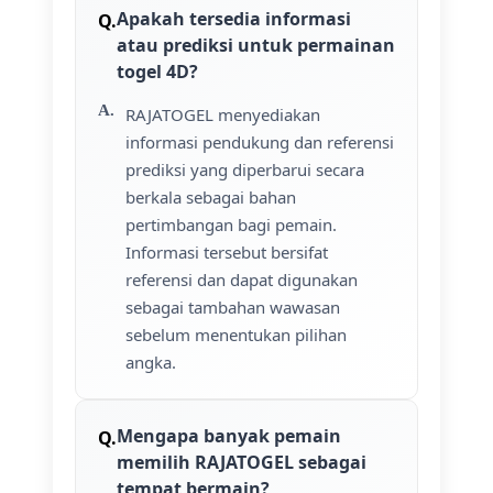
Apakah tersedia informasi
atau prediksi untuk permainan
togel 4D?
RAJATOGEL menyediakan
informasi pendukung dan referensi
prediksi yang diperbarui secara
berkala sebagai bahan
pertimbangan bagi pemain.
Informasi tersebut bersifat
referensi dan dapat digunakan
sebagai tambahan wawasan
sebelum menentukan pilihan
angka.
Mengapa banyak pemain
memilih RAJATOGEL sebagai
tempat bermain?