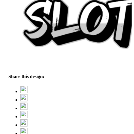
Share this design: