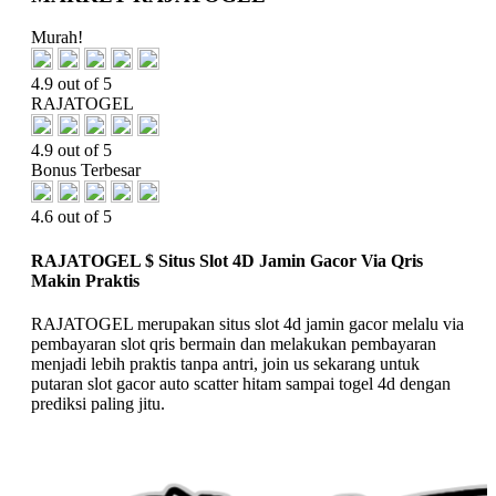
Murah!
4.9 out of 5
RAJATOGEL
4.9 out of 5
Bonus Terbesar
4.6 out of 5
RAJATOGEL $ Situs Slot 4D Jamin Gacor Via Qris
Makin Praktis
RAJATOGEL merupakan situs slot 4d jamin gacor melalu via
pembayaran slot qris bermain dan melakukan pembayaran
menjadi lebih praktis tanpa antri, join us sekarang untuk
putaran slot gacor auto scatter hitam sampai togel 4d dengan
prediksi paling jitu.