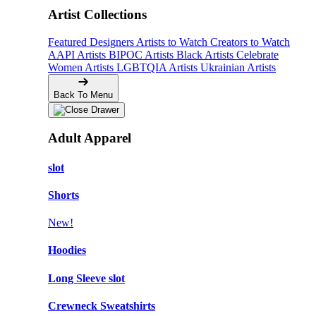
Artist Collections
Featured Designers
Artists to Watch
Creators to Watch
AAPI Artists
BIPOC Artists
Black Artists
Celebrate
Women Artists
LGBTQIA Artists
Ukrainian Artists
Back To Menu
Adult Apparel
slot
Shorts
New!
Hoodies
Long Sleeve slot
Crewneck Sweatshirts