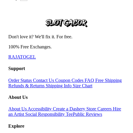
Don't love it? We'll fix it. For free.
100% Free Exchanges.
RAJATOGEL
Support
Order Status
Contact Us
Coupon Codes
FAQ
Free Shipping
Refunds & Returns
Shipping Info
Size Chart
About Us
About Us
Accessibility
Create a Dashery Store
Careers
Hire
an Artist
Social Responsibility
TeePublic Reviews
Explore