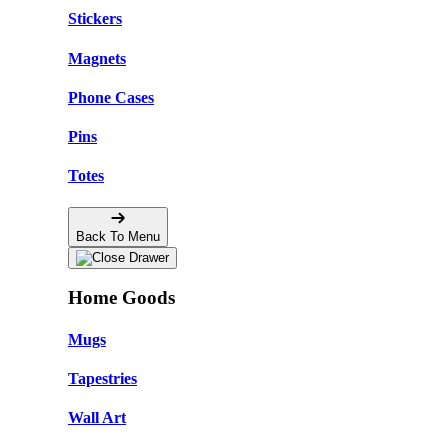
Stickers
Magnets
Phone Cases
Pins
Totes
Back To Menu
Home Goods
Mugs
Tapestries
Wall Art