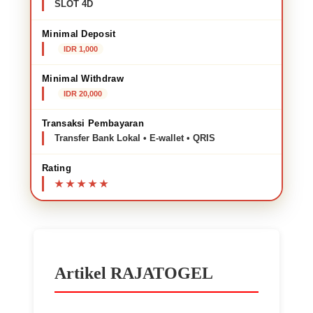
SLOT 4D
Minimal Deposit
IDR 1,000
Minimal Withdraw
IDR 20,000
Transaksi Pembayaran
Transfer Bank Lokal • E-wallet • QRIS
Rating
Artikel RAJATOGEL