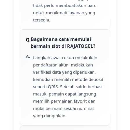
tidak perlu membuat akun baru
untuk menikmati layanan yang
tersedia.
Bagaimana cara memulai
bermain slot di RAJATOGEL?
Langkah awal cukup melakukan
pendaftaran akun, melakukan
verifikasi data yang diperlukan,
kemudian memilih metode deposit
seperti QRIS. Setelah saldo berhasil
masuk, pemain dapat langsung
memilih permainan favorit dan
mulai bermain sesuai nominal
yang diinginkan.