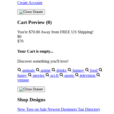
Create Account
Cart Preview (0)
You're
$70.00
Away from
FREE US Shipping!
$0
$70
Your Cart is empty...
Discover something you'll love!
animals
anime
drinks
fantasy
food
funny
movies
sci-fi
sports
television
vintage
Shop Designs
New Tees on Sale
Newest Designers
Tag Directory