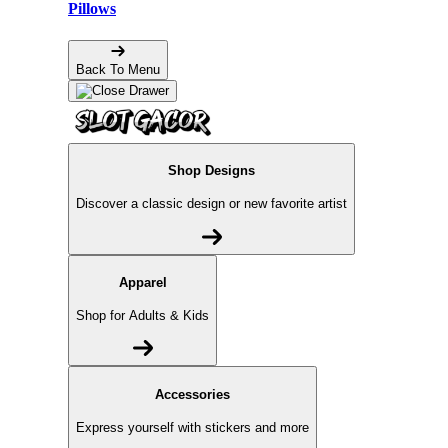
Pillows
Back To Menu
Shop Designs
Discover a classic design or new favorite artist
Apparel
Shop for Adults & Kids
Accessories
Express yourself with stickers and more