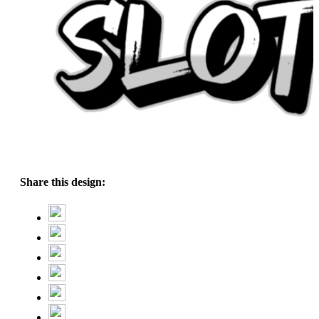
Share this design: