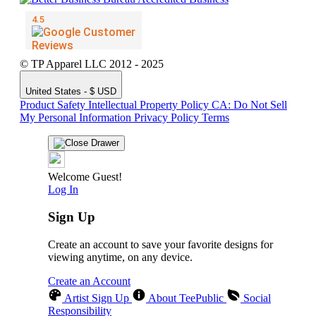
© TP Apparel LLC 2012 - 2025
United States - $ USD
Product Safety
Intellectual Property Policy
CA: Do Not Sell
My Personal Information
Privacy Policy
Terms
Welcome Guest!
Log In
Sign Up
Create an account to save your favorite designs for
viewing anytime, on any device.
Create an Account
Artist Sign Up
About TeePublic
Social
Responsibility