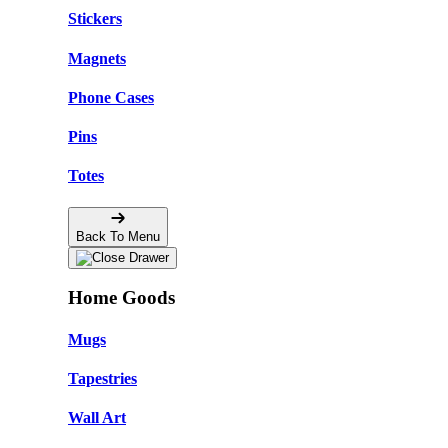
Stickers
Magnets
Phone Cases
Pins
Totes
Back To Menu
Home Goods
Mugs
Tapestries
Wall Art