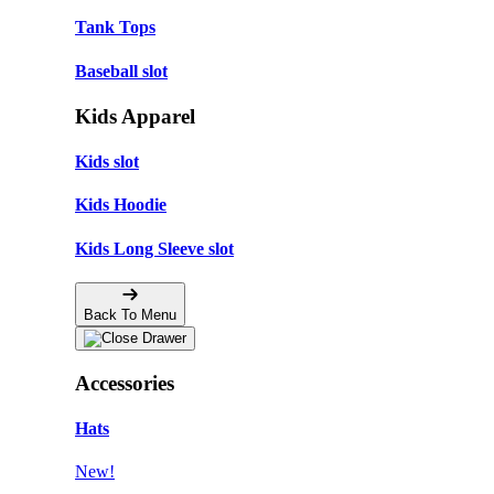
Tank Tops
Baseball slot
Kids Apparel
Kids slot
Kids Hoodie
Kids Long Sleeve slot
Back To Menu
Accessories
Hats
New!