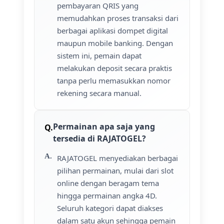
pembayaran QRIS yang
memudahkan proses transaksi dari
berbagai aplikasi dompet digital
maupun mobile banking. Dengan
sistem ini, pemain dapat
melakukan deposit secara praktis
tanpa perlu memasukkan nomor
rekening secara manual.
Permainan apa saja yang
tersedia di RAJATOGEL?
RAJATOGEL menyediakan berbagai
pilihan permainan, mulai dari slot
online dengan beragam tema
hingga permainan angka 4D.
Seluruh kategori dapat diakses
dalam satu akun sehingga pemain