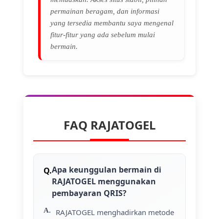
permainan beragam, dan informasi
yang tersedia membantu saya mengenal
fitur-fitur yang ada sebelum mulai
bermain.
FAQ RAJATOGEL
Apa keunggulan bermain di
RAJATOGEL menggunakan
pembayaran QRIS?
RAJATOGEL menghadirkan metode