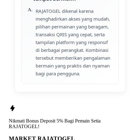
RAJATOGEL dikenal karena
menghadirkan akses yang mudah,
pilihan permainan yang beragam,
transaksi QRIS yang cepat, serta
tampilan platform yang responsif
di berbagai perangkat. Kombinasi
tersebut memberikan pengalaman
bermain yang praktis dan nyaman
bagi para pengguna.
Nikmati
Bonus Deposit 5%
Bagi Pemain Setia
RAJATOGEL!
MARKET RAJATOGEL