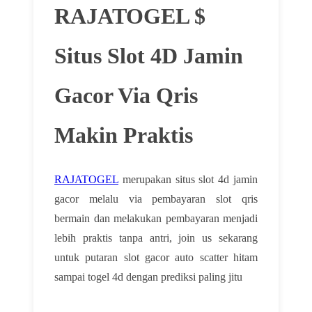
RAJATOGEL $
Situs Slot 4D Jamin
Gacor Via Qris
Makin Praktis
RAJATOGEL
merupakan situs slot 4d jamin
gacor melalu via pembayaran slot qris
bermain dan melakukan pembayaran menjadi
lebih praktis tanpa antri, join us sekarang
untuk putaran slot gacor auto scatter hitam
sampai togel 4d dengan prediksi paling jitu