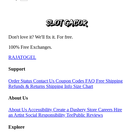
Don't love it? We'll fix it. For free.
100% Free Exchanges.
RAJATOGEL
Support
Order Status
Contact Us
Coupon Codes
FAQ
Free Shipping
Refunds & Returns
Shipping Info
Size Chart
About Us
About Us
Accessibility
Create a Dashery Store
Careers
Hire
an Artist
Social Responsibility
TeePublic Reviews
Explore