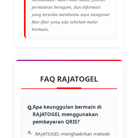
permainan beragam, dan informasi
yang tersedia membantu saya mengenal
fitur-fitur yang ada sebelum mulai
bermain.
FAQ RAJATOGEL
Apa keunggulan bermain di
RAJATOGEL menggunakan
pembayaran QRIS?
RAJATOGEL menghadirkan metode