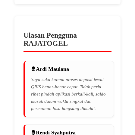
Ulasan Pengguna
RAJATOGEL
Ardi Maulana
Saya suka karena proses deposit lewat
QRIS benar-benar cepat. Tidak perlu
ribet pindah aplikasi berkali-kali, saldo
masuk dalam waktu singkat dan
permainan bisa langsung dimulai.
Rendi Syahputra