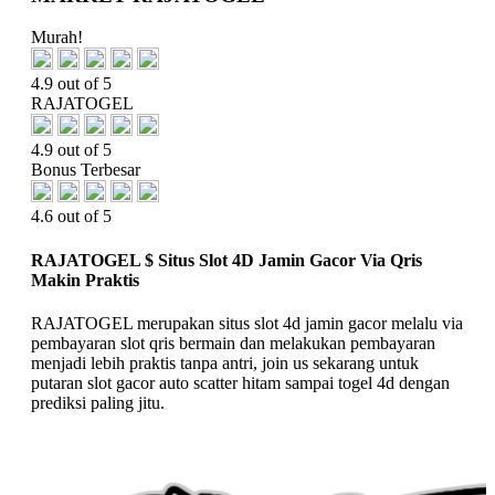
Murah!
4.9 out of 5
RAJATOGEL
4.9 out of 5
Bonus Terbesar
4.6 out of 5
RAJATOGEL $ Situs Slot 4D Jamin Gacor Via Qris
Makin Praktis
RAJATOGEL merupakan situs slot 4d jamin gacor melalu via
pembayaran slot qris bermain dan melakukan pembayaran
menjadi lebih praktis tanpa antri, join us sekarang untuk
putaran slot gacor auto scatter hitam sampai togel 4d dengan
prediksi paling jitu.