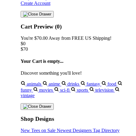
Create Account
Cart Preview (0)
You're
$70.00
Away from
FREE US Shipping!
$0
$70
Your Cart is empty...
Discover something you'll love!
animals
anime
drinks
fantasy
food
funny
movies
sci-fi
sports
television
vintage
Shop Designs
New Tees on Sale
Newest Designers
Tag Directory