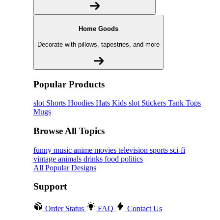
Home Goods
Decorate with pillows, tapestries, and more
Popular Products
slot
Shorts
Hoodies
Hats
Kids slot
Stickers
Tank Tops
Mugs
Browse All Topics
funny
music
anime
movies
television
sports
sci-fi
vintage
animals
drinks
food
politics
All Popular Designs
Support
Order Status
FAQ
Contact Us