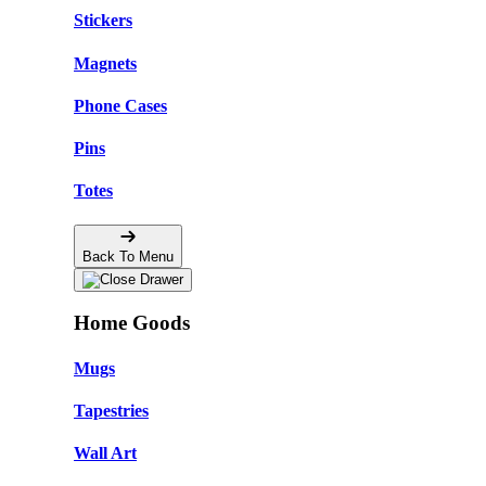
Stickers
Magnets
Phone Cases
Pins
Totes
Back To Menu
Home Goods
Mugs
Tapestries
Wall Art