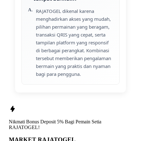
RAJATOGEL dikenal karena
menghadirkan akses yang mudah,
pilihan permainan yang beragam,
transaksi QRIS yang cepat, serta
tampilan platform yang responsif
di berbagai perangkat. Kombinasi
tersebut memberikan pengalaman
bermain yang praktis dan nyaman
bagi para pengguna.
Nikmati
Bonus Deposit 5%
Bagi Pemain Setia
RAJATOGEL!
MARKET RAJATOGEL