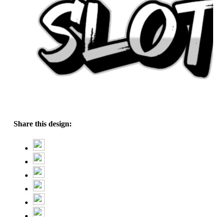
Share this design: