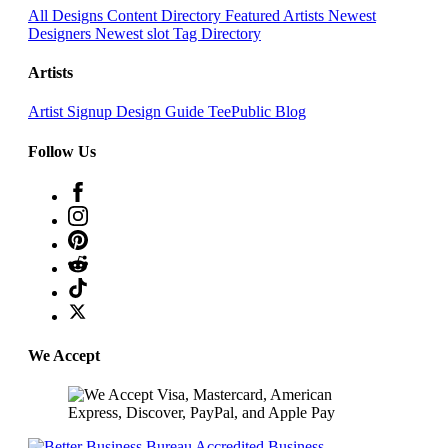
All Designs
Content Directory
Featured Artists
Newest
Designers
Newest slot
Tag Directory
Artists
Artist Signup
Design Guide
TeePublic Blog
Follow Us
We Accept