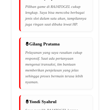
Pilihan game di RAJATOGEL cukup
lengkap. Saya bisa mencoba berbagai
jenis slot dalam satu akun, tampilannya
juga ringan saat dibuka lewat HP.
Gilang Pratama
Pelayanan yang saya rasakan cukup
responsif. Saat ada pertanyaan
mengenai transaksi, tim bantuan
memberikan penjelasan yang jelas
sehingga proses bermain terasa lebih
nyaman.
Yondi Syahrul