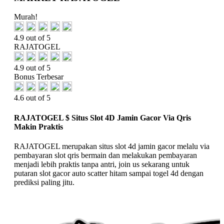
Murah!
4.9 out of 5
RAJATOGEL
4.9 out of 5
Bonus Terbesar
4.6 out of 5
RAJATOGEL $ Situs Slot 4D Jamin Gacor Via Qris
Makin Praktis
RAJATOGEL merupakan situs slot 4d jamin gacor melalu via
pembayaran slot qris bermain dan melakukan pembayaran
menjadi lebih praktis tanpa antri, join us sekarang untuk
putaran slot gacor auto scatter hitam sampai togel 4d dengan
prediksi paling jitu.