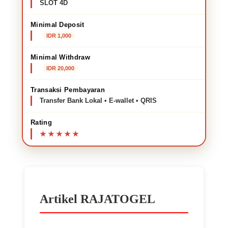
SLOT 4D
Minimal Deposit
IDR 1,000
Minimal Withdraw
IDR 20,000
Transaksi Pembayaran
Transfer Bank Lokal • E-wallet • QRIS
Rating
Artikel RAJATOGEL