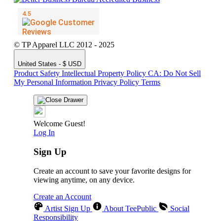
© TP Apparel LLC 2012 - 2025
United States - $ USD
Product Safety
Intellectual Property Policy
CA: Do Not Sell
My Personal Information
Privacy Policy
Terms
Welcome Guest!
Log In
Sign Up
Create an account to save your favorite designs for
viewing anytime, on any device.
Create an Account
Artist Sign Up
About TeePublic
Social
Responsibility