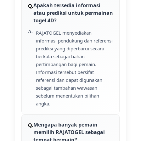
Apakah tersedia informasi
atau prediksi untuk permainan
togel 4D?
RAJATOGEL menyediakan
informasi pendukung dan referensi
prediksi yang diperbarui secara
berkala sebagai bahan
pertimbangan bagi pemain.
Informasi tersebut bersifat
referensi dan dapat digunakan
sebagai tambahan wawasan
sebelum menentukan pilihan
angka.
Mengapa banyak pemain
memilih RAJATOGEL sebagai
tempat bermain?