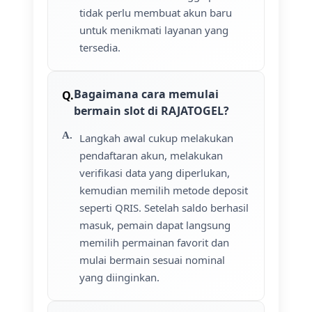
tidak perlu membuat akun baru
untuk menikmati layanan yang
tersedia.
Bagaimana cara memulai
bermain slot di RAJATOGEL?
Langkah awal cukup melakukan
pendaftaran akun, melakukan
verifikasi data yang diperlukan,
kemudian memilih metode deposit
seperti QRIS. Setelah saldo berhasil
masuk, pemain dapat langsung
memilih permainan favorit dan
mulai bermain sesuai nominal
yang diinginkan.