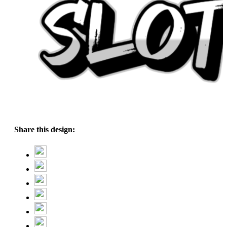
Share this design: