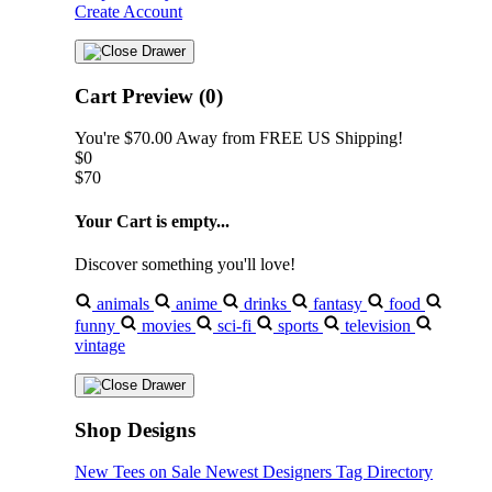
Create Account
Cart Preview (0)
You're
$70.00
Away from
FREE US Shipping!
$0
$70
Your Cart is empty...
Discover something you'll love!
animals
anime
drinks
fantasy
food
funny
movies
sci-fi
sports
television
vintage
Shop Designs
New Tees on Sale
Newest Designers
Tag Directory