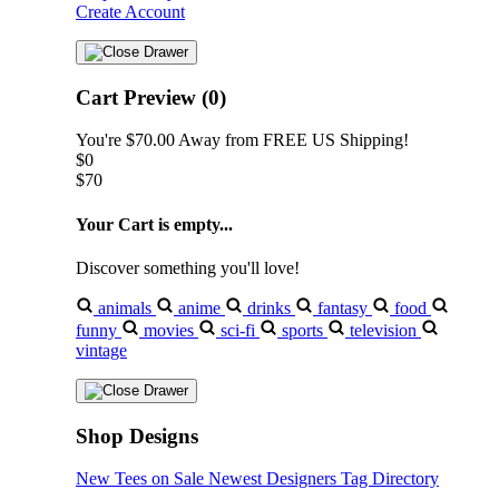
Create Account
Cart Preview (0)
You're
$70.00
Away from
FREE US Shipping!
$0
$70
Your Cart is empty...
Discover something you'll love!
animals
anime
drinks
fantasy
food
funny
movies
sci-fi
sports
television
vintage
Shop Designs
New Tees on Sale
Newest Designers
Tag Directory