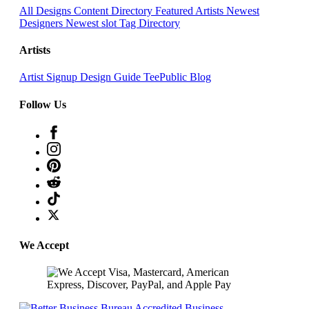
All Designs
Content Directory
Featured Artists
Newest
Designers
Newest slot
Tag Directory
Artists
Artist Signup
Design Guide
TeePublic Blog
Follow Us
We Accept