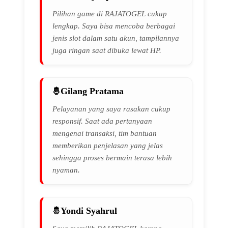
Pilihan game di RAJATOGEL cukup
lengkap. Saya bisa mencoba berbagai
jenis slot dalam satu akun, tampilannya
juga ringan saat dibuka lewat HP.
Gilang Pratama
Pelayanan yang saya rasakan cukup
responsif. Saat ada pertanyaan
mengenai transaksi, tim bantuan
memberikan penjelasan yang jelas
sehingga proses bermain terasa lebih
nyaman.
Yondi Syahrul