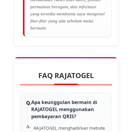
permainan beragam, dan informasi
yang tersedia membantu saya mengenal
fitur-fitur yang ada sebelum mulai
bermain.
FAQ RAJATOGEL
Apa keunggulan bermain di
RAJATOGEL menggunakan
pembayaran QRIS?
RAJATOGEL menghadirkan metode