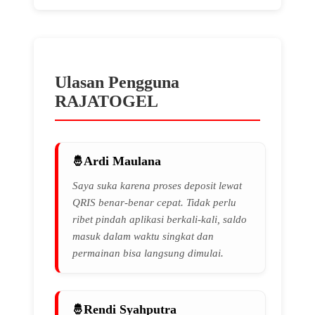
Ulasan Pengguna
RAJATOGEL
Ardi Maulana
Saya suka karena proses deposit lewat
QRIS benar-benar cepat. Tidak perlu
ribet pindah aplikasi berkali-kali, saldo
masuk dalam waktu singkat dan
permainan bisa langsung dimulai.
Rendi Syahputra