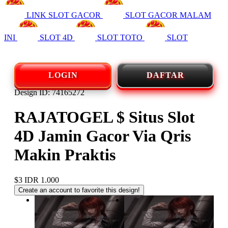
LINK SLOT GACOR
SLOT GACOR MALAM
INI
SLOT 4D
SLOT TOTO
SLOT
LOGIN
DAFTAR
Design ID: 74165272
RAJATOGEL $ Situs Slot
4D Jamin Gacor Via Qris
Makin Praktis
$3
IDR 1.000
Create an account to favorite this design!