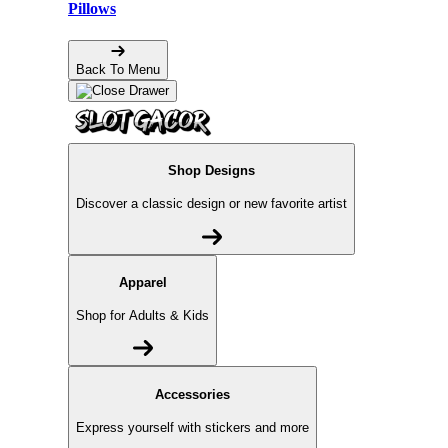
Pillows
Back To Menu
Shop Designs
Discover a classic design or new favorite artist
Apparel
Shop for Adults & Kids
Accessories
Express yourself with stickers and more