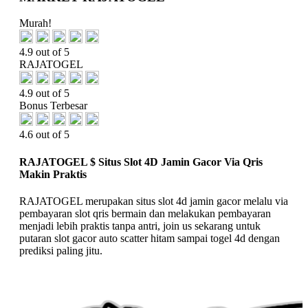
Murah!
4.9 out of 5
RAJATOGEL
4.9 out of 5
Bonus Terbesar
4.6 out of 5
RAJATOGEL $ Situs Slot 4D Jamin Gacor Via Qris
Makin Praktis
RAJATOGEL merupakan situs slot 4d jamin gacor melalu via
pembayaran slot qris bermain dan melakukan pembayaran
menjadi lebih praktis tanpa antri, join us sekarang untuk
putaran slot gacor auto scatter hitam sampai togel 4d dengan
prediksi paling jitu.