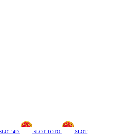
SLOT 4D
SLOT TOTO
SLOT