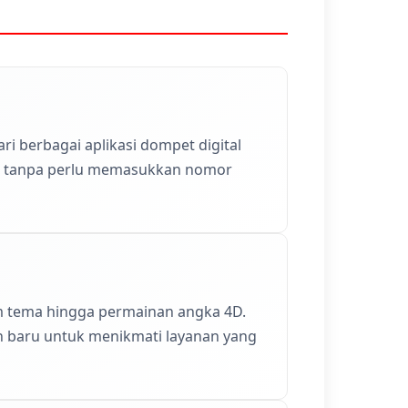
berbagai aplikasi dompet digital
is tanpa perlu memasukkan nomor
am tema hingga permainan angka 4D.
n baru untuk menikmati layanan yang