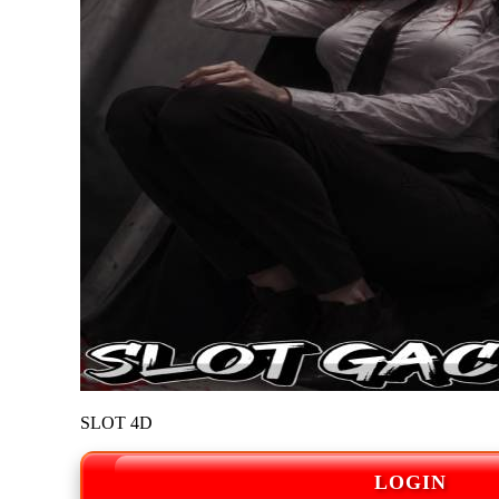
SLOT 4D
LOGIN