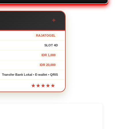
RAJATOGEL
SLOT 4D
IDR 1,000
IDR 20,000
Transfer Bank Lokal • E-wallet • QRIS