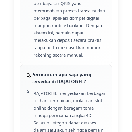
pembayaran QRIS yang
memudahkan proses transaksi dari
berbagai aplikasi dompet digital
maupun mobile banking. Dengan
sistem ini, pemain dapat
melakukan deposit secara praktis
tanpa perlu memasukkan nomor
rekening secara manual.
Permainan apa saja yang
tersedia di RAJATOGEL?
RAJATOGEL menyediakan berbagai
pilihan permainan, mulai dari slot
online dengan beragam tema
hingga permainan angka 4D.
Seluruh kategori dapat diakses
dalam satu akun sehingga pemain