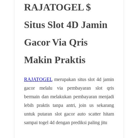
RAJATOGEL $
Situs Slot 4D Jamin
Gacor Via Qris
Makin Praktis
RAJATOGEL
merupakan situs slot 4d jamin
gacor melalu via pembayaran slot qris
bermain dan melakukan pembayaran menjadi
lebih praktis tanpa antri, join us sekarang
untuk putaran slot gacor auto scatter hitam
sampai togel 4d dengan prediksi paling jitu