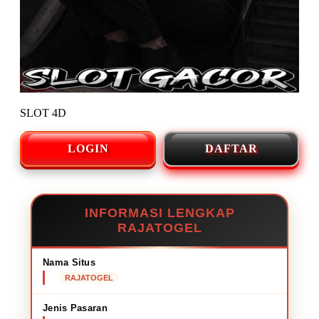
SLOT 4D
LOGIN
DAFTAR
INFORMASI LENGKAP
RAJATOGEL
Nama Situs
RAJATOGEL
Jenis Pasaran