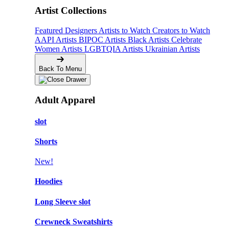
Artist Collections
Featured Designers
Artists to Watch
Creators to Watch
AAPI Artists
BIPOC Artists
Black Artists
Celebrate
Women Artists
LGBTQIA Artists
Ukrainian Artists
Back To Menu
Adult Apparel
slot
Shorts
New!
Hoodies
Long Sleeve slot
Crewneck Sweatshirts