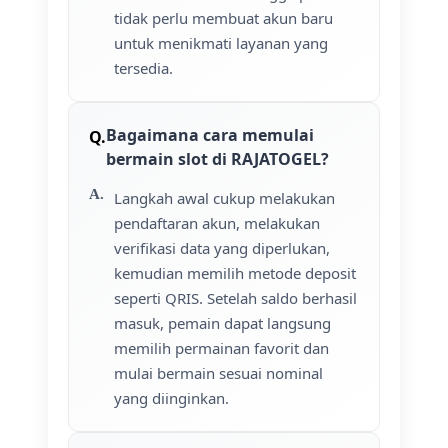
tidak perlu membuat akun baru
untuk menikmati layanan yang
tersedia.
Bagaimana cara memulai
bermain slot di RAJATOGEL?
Langkah awal cukup melakukan
pendaftaran akun, melakukan
verifikasi data yang diperlukan,
kemudian memilih metode deposit
seperti QRIS. Setelah saldo berhasil
masuk, pemain dapat langsung
memilih permainan favorit dan
mulai bermain sesuai nominal
yang diinginkan.