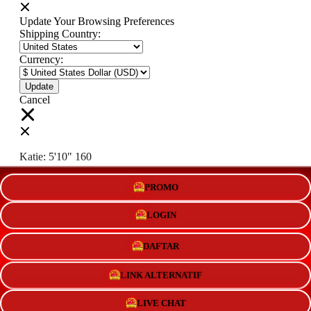
Update Your Browsing Preferences
Shipping Country:
Currency:
Cancel
Katie:
5'10"
160
PROMO
Select your person:
Male
Female
LOGIN
Height
Short
Med
Tall
DAFTAR
Weight
Slim
Avg
Heavy
LINK ALTERNATIF
View Size Chart
LIVE CHAT