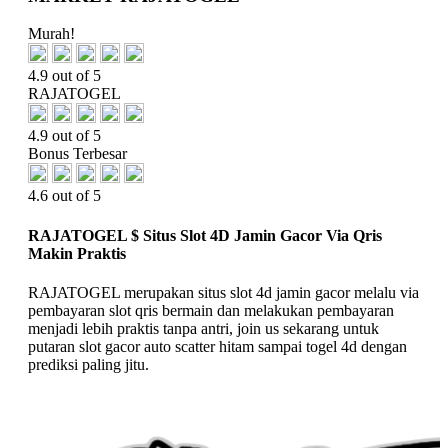
Murah!
4.9 out of 5
RAJATOGEL
4.9 out of 5
Bonus Terbesar
4.6 out of 5
RAJATOGEL $ Situs Slot 4D Jamin Gacor Via Qris
Makin Praktis
RAJATOGEL merupakan situs slot 4d jamin gacor melalu via
pembayaran slot qris bermain dan melakukan pembayaran
menjadi lebih praktis tanpa antri, join us sekarang untuk
putaran slot gacor auto scatter hitam sampai togel 4d dengan
prediksi paling jitu.