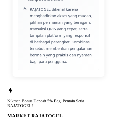
RAJATOGEL dikenal karena
menghadirkan akses yang mudah,
pilihan permainan yang beragam,
transaksi QRIS yang cepat, serta
tampilan platform yang responsif
di berbagai perangkat. Kombinasi
tersebut memberikan pengalaman
bermain yang praktis dan nyaman
bagi para pengguna.
Nikmati
Bonus Deposit 5%
Bagi Pemain Setia
RAJATOGEL!
MARKET RAJATOGEL