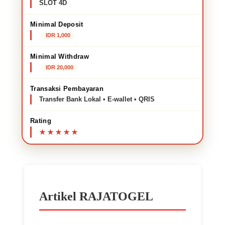
SLOT 4D
Minimal Deposit
IDR 1,000
Minimal Withdraw
IDR 20,000
Transaksi Pembayaran
Transfer Bank Lokal • E-wallet • QRIS
Rating
Artikel RAJATOGEL