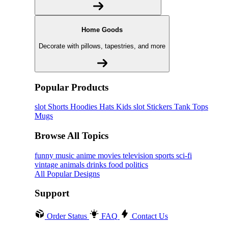
Home Goods
Decorate with pillows, tapestries, and more
Popular Products
slot
Shorts
Hoodies
Hats
Kids slot
Stickers
Tank Tops
Mugs
Browse All Topics
funny
music
anime
movies
television
sports
sci-fi
vintage
animals
drinks
food
politics
All Popular Designs
Support
Order Status
FAQ
Contact Us