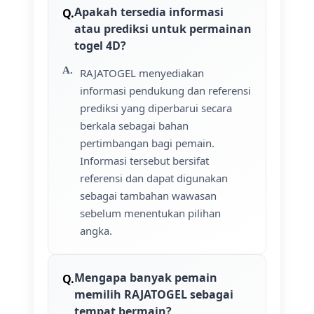
Apakah tersedia informasi
atau prediksi untuk permainan
togel 4D?
RAJATOGEL menyediakan
informasi pendukung dan referensi
prediksi yang diperbarui secara
berkala sebagai bahan
pertimbangan bagi pemain.
Informasi tersebut bersifat
referensi dan dapat digunakan
sebagai tambahan wawasan
sebelum menentukan pilihan
angka.
Mengapa banyak pemain
memilih RAJATOGEL sebagai
tempat bermain?