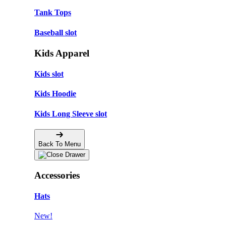
Tank Tops
Baseball slot
Kids Apparel
Kids slot
Kids Hoodie
Kids Long Sleeve slot
Back To Menu
Accessories
Hats
New!