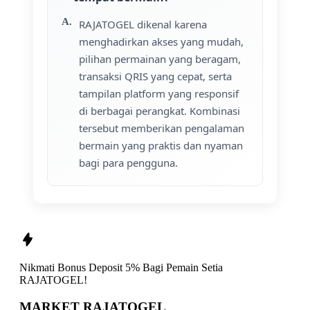
RAJATOGEL dikenal karena
menghadirkan akses yang mudah,
pilihan permainan yang beragam,
transaksi QRIS yang cepat, serta
tampilan platform yang responsif
di berbagai perangkat. Kombinasi
tersebut memberikan pengalaman
bermain yang praktis dan nyaman
bagi para pengguna.
Nikmati
Bonus Deposit 5%
Bagi Pemain Setia
RAJATOGEL!
MARKET RAJATOGEL