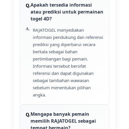
Apakah tersedia informasi
atau prediksi untuk permainan
togel 4D?
RAJATOGEL menyediakan
informasi pendukung dan referensi
prediksi yang diperbarui secara
berkala sebagai bahan
pertimbangan bagi pemain.
Informasi tersebut bersifat
referensi dan dapat digunakan
sebagai tambahan wawasan
sebelum menentukan pilihan
angka.
Mengapa banyak pemain
memilih RAJATOGEL sebagai
tempat bermain?