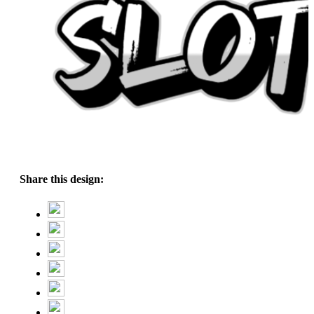
Share this design: