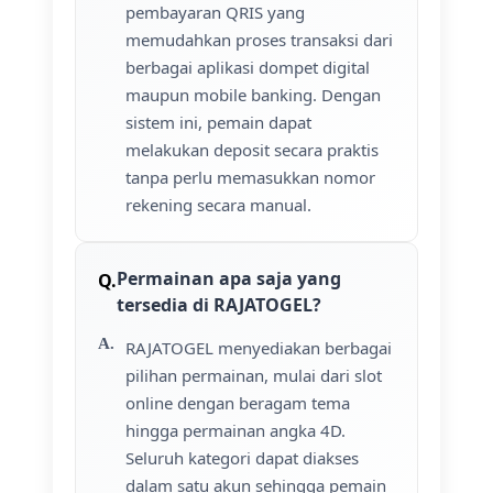
pembayaran QRIS yang
memudahkan proses transaksi dari
berbagai aplikasi dompet digital
maupun mobile banking. Dengan
sistem ini, pemain dapat
melakukan deposit secara praktis
tanpa perlu memasukkan nomor
rekening secara manual.
Permainan apa saja yang
tersedia di RAJATOGEL?
RAJATOGEL menyediakan berbagai
pilihan permainan, mulai dari slot
online dengan beragam tema
hingga permainan angka 4D.
Seluruh kategori dapat diakses
dalam satu akun sehingga pemain