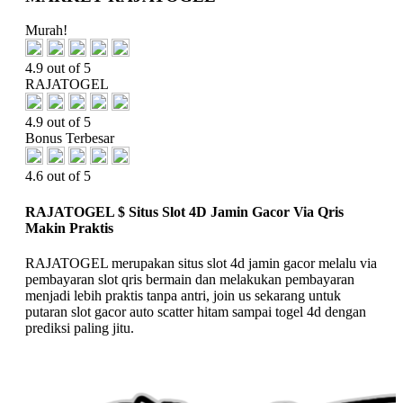
Murah!
4.9 out of 5
RAJATOGEL
4.9 out of 5
Bonus Terbesar
4.6 out of 5
RAJATOGEL $ Situs Slot 4D Jamin Gacor Via Qris
Makin Praktis
RAJATOGEL merupakan situs slot 4d jamin gacor melalu via
pembayaran slot qris bermain dan melakukan pembayaran
menjadi lebih praktis tanpa antri, join us sekarang untuk
putaran slot gacor auto scatter hitam sampai togel 4d dengan
prediksi paling jitu.