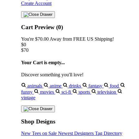
Create Account
Cart Preview (0)
You're
$70.00
Away from
FREE US Shipping!
$0
$70
Your Cart is empty...
Discover something you'll love!
animals
anime
drinks
fantasy
food
funny
movies
sci-fi
sports
television
vintage
Shop Designs
New Tees on Sale
Newest Designers
Tag Directory