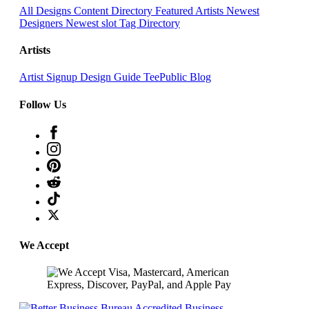
All Designs
Content Directory
Featured Artists
Newest
Designers
Newest slot
Tag Directory
Artists
Artist Signup
Design Guide
TeePublic Blog
Follow Us
We Accept