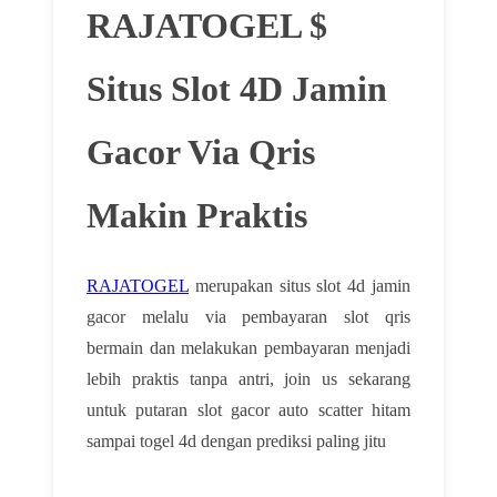
RAJATOGEL $
Situs Slot 4D Jamin
Gacor Via Qris
Makin Praktis
RAJATOGEL
merupakan situs slot 4d jamin
gacor melalu via pembayaran slot qris
bermain dan melakukan pembayaran menjadi
lebih praktis tanpa antri, join us sekarang
untuk putaran slot gacor auto scatter hitam
sampai togel 4d dengan prediksi paling jitu