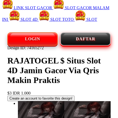
LINK SLOT GACOR
SLOT GACOR MALAM
INI
SLOT 4D
SLOT TOTO
SLOT
LOGIN
DAFTAR
Design ID: 74165272
RAJATOGEL $ Situs Slot
4D Jamin Gacor Via Qris
Makin Praktis
$3
IDR 1.000
Create an account to favorite this design!