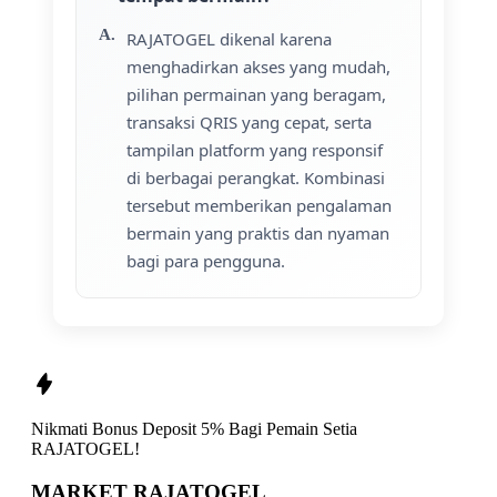
RAJATOGEL dikenal karena
menghadirkan akses yang mudah,
pilihan permainan yang beragam,
transaksi QRIS yang cepat, serta
tampilan platform yang responsif
di berbagai perangkat. Kombinasi
tersebut memberikan pengalaman
bermain yang praktis dan nyaman
bagi para pengguna.
Nikmati
Bonus Deposit 5%
Bagi Pemain Setia
RAJATOGEL!
MARKET RAJATOGEL