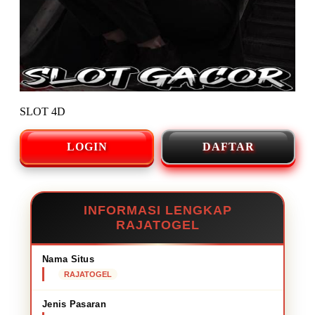
SLOT 4D
LOGIN
DAFTAR
INFORMASI LENGKAP
RAJATOGEL
Nama Situs
RAJATOGEL
Jenis Pasaran