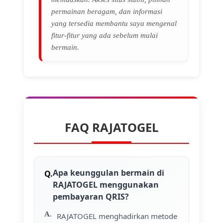
permainan beragam, dan informasi
yang tersedia membantu saya mengenal
fitur-fitur yang ada sebelum mulai
bermain.
FAQ RAJATOGEL
Apa keunggulan bermain di
RAJATOGEL menggunakan
pembayaran QRIS?
RAJATOGEL menghadirkan metode