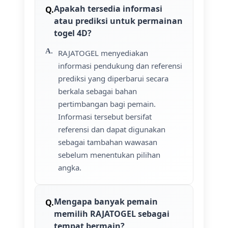
Apakah tersedia informasi
atau prediksi untuk permainan
togel 4D?
RAJATOGEL menyediakan
informasi pendukung dan referensi
prediksi yang diperbarui secara
berkala sebagai bahan
pertimbangan bagi pemain.
Informasi tersebut bersifat
referensi dan dapat digunakan
sebagai tambahan wawasan
sebelum menentukan pilihan
angka.
Mengapa banyak pemain
memilih RAJATOGEL sebagai
tempat bermain?