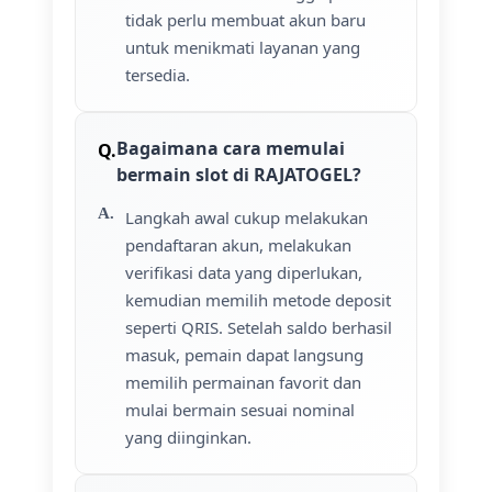
tidak perlu membuat akun baru
untuk menikmati layanan yang
tersedia.
Bagaimana cara memulai
bermain slot di RAJATOGEL?
Langkah awal cukup melakukan
pendaftaran akun, melakukan
verifikasi data yang diperlukan,
kemudian memilih metode deposit
seperti QRIS. Setelah saldo berhasil
masuk, pemain dapat langsung
memilih permainan favorit dan
mulai bermain sesuai nominal
yang diinginkan.