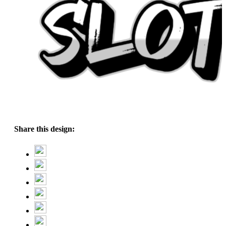
Share this design: