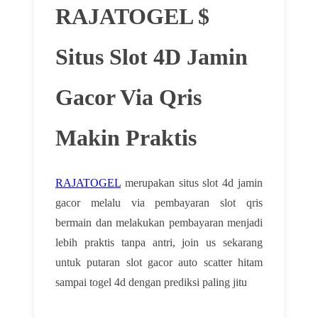
RAJATOGEL $
Situs Slot 4D Jamin
Gacor Via Qris
Makin Praktis
RAJATOGEL
merupakan situs slot 4d jamin
gacor melalu via pembayaran slot qris
bermain dan melakukan pembayaran menjadi
lebih praktis tanpa antri, join us sekarang
untuk putaran slot gacor auto scatter hitam
sampai togel 4d dengan prediksi paling jitu