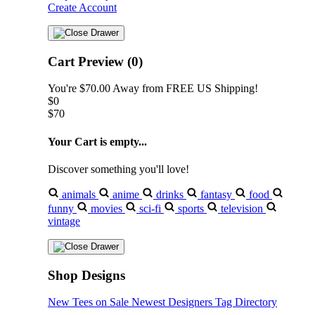
Create Account
Cart Preview (0)
You're
$70.00
Away from
FREE US Shipping!
$0
$70
Your Cart is empty...
Discover something you'll love!
animals
anime
drinks
fantasy
food
funny
movies
sci-fi
sports
television
vintage
Shop Designs
New Tees on Sale
Newest Designers
Tag Directory