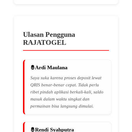
Ulasan Pengguna
RAJATOGEL
Ardi Maulana
Saya suka karena proses deposit lewat
QRIS benar-benar cepat. Tidak perlu
ribet pindah aplikasi berkali-kali, saldo
masuk dalam waktu singkat dan
permainan bisa langsung dimulai.
Rendi Syahputra