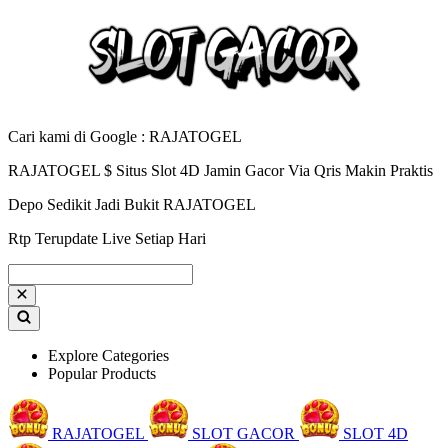
Cari kami di Google : RAJATOGEL
RAJATOGEL $ Situs Slot 4D Jamin Gacor Via Qris Makin Praktis
Depo Sedikit Jadi Bukit RAJATOGEL
Rtp Terupdate Live Setiap Hari
Explore Categories
Popular Products
RAJATOGEL
SLOT GACOR
SLOT 4D