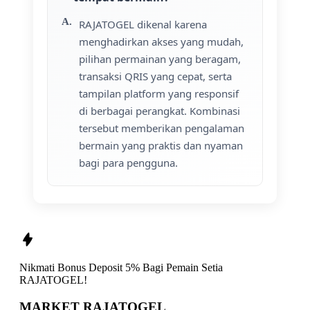
RAJATOGEL dikenal karena
menghadirkan akses yang mudah,
pilihan permainan yang beragam,
transaksi QRIS yang cepat, serta
tampilan platform yang responsif
di berbagai perangkat. Kombinasi
tersebut memberikan pengalaman
bermain yang praktis dan nyaman
bagi para pengguna.
Nikmati
Bonus Deposit 5%
Bagi Pemain Setia
RAJATOGEL!
MARKET RAJATOGEL