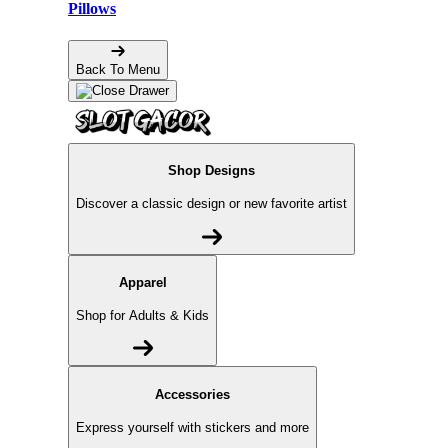
Pillows
Back To Menu
Shop Designs
Discover a classic design or new favorite artist
Apparel
Shop for Adults & Kids
Accessories
Express yourself with stickers and more