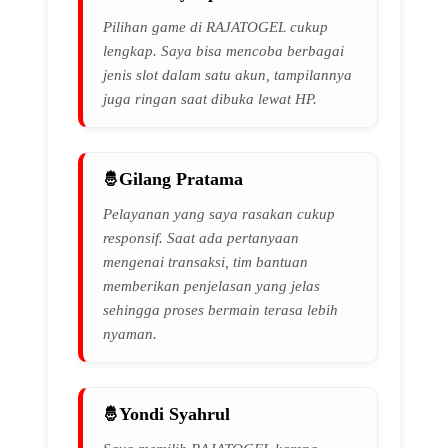
Pilihan game di RAJATOGEL cukup
lengkap. Saya bisa mencoba berbagai
jenis slot dalam satu akun, tampilannya
juga ringan saat dibuka lewat HP.
Gilang Pratama
Pelayanan yang saya rasakan cukup
responsif. Saat ada pertanyaan
mengenai transaksi, tim bantuan
memberikan penjelasan yang jelas
sehingga proses bermain terasa lebih
nyaman.
Yondi Syahrul