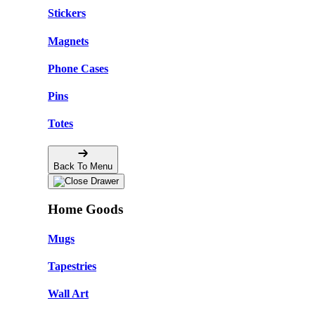
Stickers
Magnets
Phone Cases
Pins
Totes
Back To Menu
Home Goods
Mugs
Tapestries
Wall Art