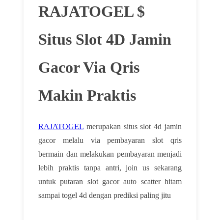
RAJATOGEL $
Situs Slot 4D Jamin
Gacor Via Qris
Makin Praktis
RAJATOGEL
merupakan situs slot 4d jamin
gacor melalu via pembayaran slot qris
bermain dan melakukan pembayaran menjadi
lebih praktis tanpa antri, join us sekarang
untuk putaran slot gacor auto scatter hitam
sampai togel 4d dengan prediksi paling jitu