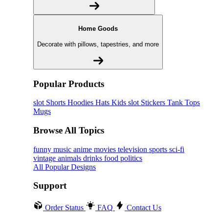
Home Goods
Decorate with pillows, tapestries, and more
Popular Products
slot
Shorts
Hoodies
Hats
Kids slot
Stickers
Tank Tops
Mugs
Browse All Topics
funny
music
anime
movies
television
sports
sci-fi
vintage
animals
drinks
food
politics
All Popular Designs
Support
Order Status
FAQ
Contact Us