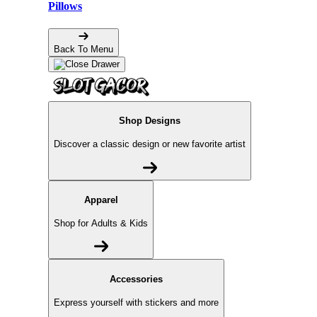
Pillows
Back To Menu
Shop Designs
Discover a classic design or new favorite artist
Apparel
Shop for Adults & Kids
Accessories
Express yourself with stickers and more