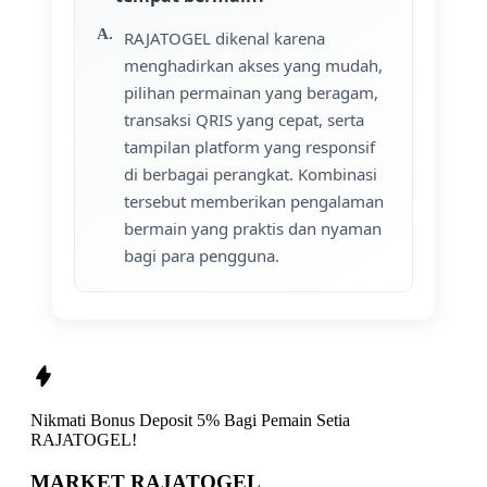
RAJATOGEL dikenal karena
menghadirkan akses yang mudah,
pilihan permainan yang beragam,
transaksi QRIS yang cepat, serta
tampilan platform yang responsif
di berbagai perangkat. Kombinasi
tersebut memberikan pengalaman
bermain yang praktis dan nyaman
bagi para pengguna.
Nikmati
Bonus Deposit 5%
Bagi Pemain Setia
RAJATOGEL!
MARKET RAJATOGEL