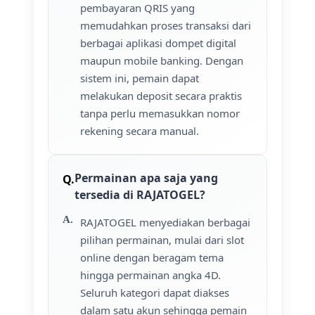
pembayaran QRIS yang
memudahkan proses transaksi dari
berbagai aplikasi dompet digital
maupun mobile banking. Dengan
sistem ini, pemain dapat
melakukan deposit secara praktis
tanpa perlu memasukkan nomor
rekening secara manual.
Permainan apa saja yang
tersedia di RAJATOGEL?
RAJATOGEL menyediakan berbagai
pilihan permainan, mulai dari slot
online dengan beragam tema
hingga permainan angka 4D.
Seluruh kategori dapat diakses
dalam satu akun sehingga pemain