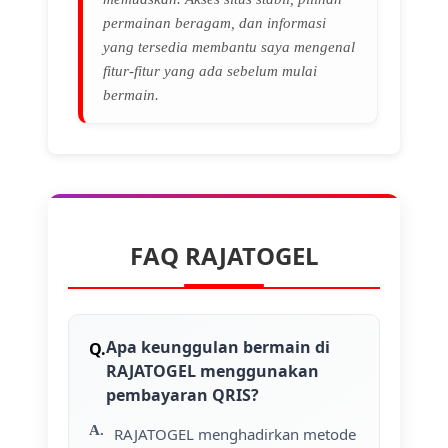
permainan beragam, dan informasi
yang tersedia membantu saya mengenal
fitur-fitur yang ada sebelum mulai
bermain.
FAQ RAJATOGEL
Apa keunggulan bermain di
RAJATOGEL menggunakan
pembayaran QRIS?
RAJATOGEL menghadirkan metode