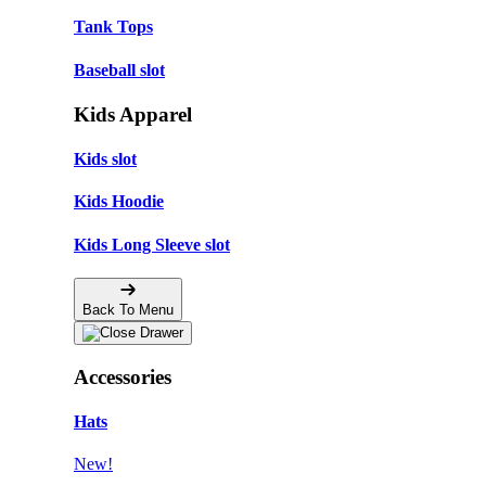
Tank Tops
Baseball slot
Kids Apparel
Kids slot
Kids Hoodie
Kids Long Sleeve slot
Back To Menu
Accessories
Hats
New!