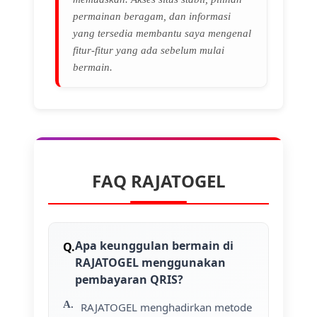
permainan beragam, dan informasi
yang tersedia membantu saya mengenal
fitur-fitur yang ada sebelum mulai
bermain.
FAQ RAJATOGEL
Apa keunggulan bermain di
RAJATOGEL menggunakan
pembayaran QRIS?
RAJATOGEL menghadirkan metode