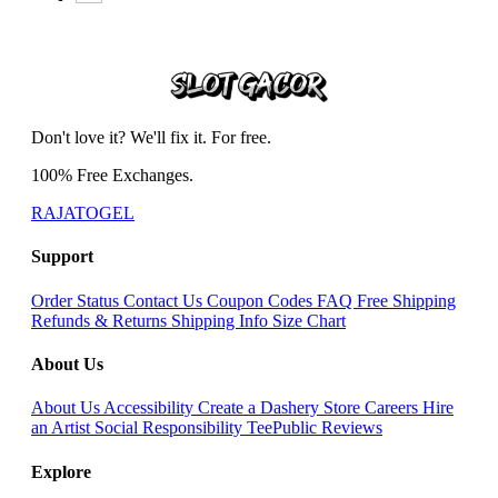
Don't love it? We'll fix it. For free.
100% Free Exchanges.
RAJATOGEL
Support
Order Status
Contact Us
Coupon Codes
FAQ
Free Shipping
Refunds & Returns
Shipping Info
Size Chart
About Us
About Us
Accessibility
Create a Dashery Store
Careers
Hire
an Artist
Social Responsibility
TeePublic Reviews
Explore