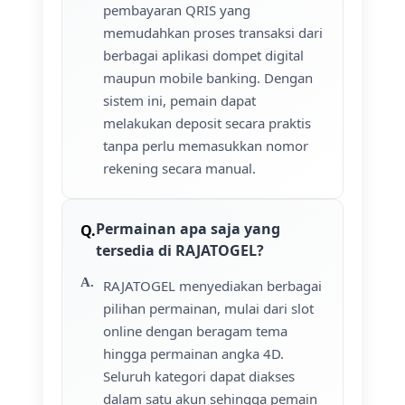
pembayaran QRIS yang
memudahkan proses transaksi dari
berbagai aplikasi dompet digital
maupun mobile banking. Dengan
sistem ini, pemain dapat
melakukan deposit secara praktis
tanpa perlu memasukkan nomor
rekening secara manual.
Permainan apa saja yang
tersedia di RAJATOGEL?
RAJATOGEL menyediakan berbagai
pilihan permainan, mulai dari slot
online dengan beragam tema
hingga permainan angka 4D.
Seluruh kategori dapat diakses
dalam satu akun sehingga pemain