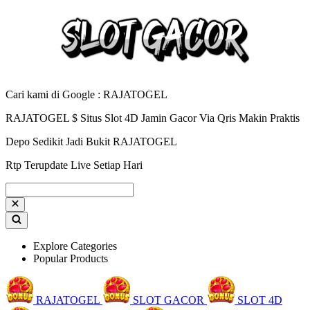
Cari kami di Google : RAJATOGEL
RAJATOGEL $ Situs Slot 4D Jamin Gacor Via Qris Makin Praktis
Depo Sedikit Jadi Bukit RAJATOGEL
Rtp Terupdate Live Setiap Hari
Explore Categories
Popular Products
RAJATOGEL
SLOT GACOR
SLOT 4D