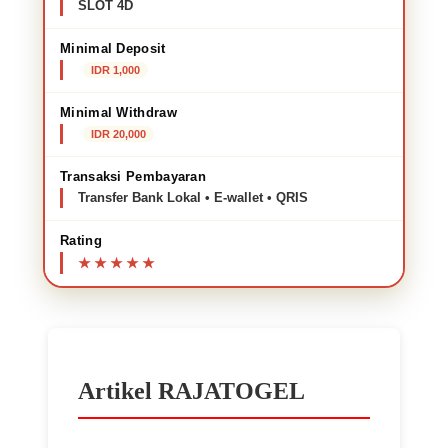
SLOT 4D
Minimal Deposit
IDR 1,000
Minimal Withdraw
IDR 20,000
Transaksi Pembayaran
Transfer Bank Lokal • E-wallet • QRIS
Rating
Artikel RAJATOGEL