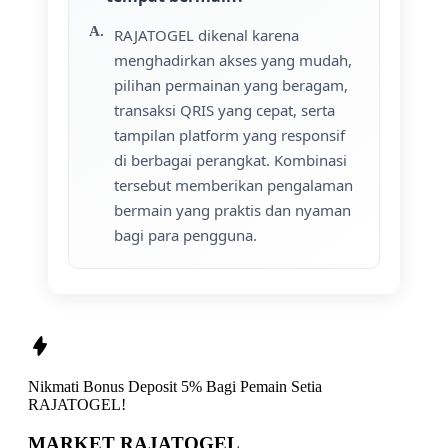
RAJATOGEL dikenal karena
menghadirkan akses yang mudah,
pilihan permainan yang beragam,
transaksi QRIS yang cepat, serta
tampilan platform yang responsif
di berbagai perangkat. Kombinasi
tersebut memberikan pengalaman
bermain yang praktis dan nyaman
bagi para pengguna.
Nikmati
Bonus Deposit 5%
Bagi Pemain Setia
RAJATOGEL!
MARKET RAJATOGEL