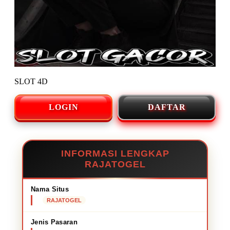
SLOT 4D
LOGIN
DAFTAR
INFORMASI LENGKAP
RAJATOGEL
Nama Situs
RAJATOGEL
Jenis Pasaran