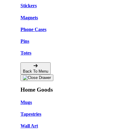
Stickers
Magnets
Phone Cases
Pins
Totes
Back To Menu
Home Goods
Mugs
Tapestries
Wall Art