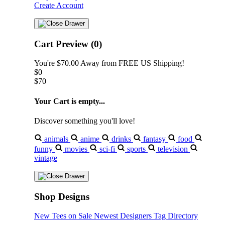
Create Account
Cart Preview (0)
You're
$70.00
Away from
FREE US Shipping!
$0
$70
Your Cart is empty...
Discover something you'll love!
animals
anime
drinks
fantasy
food
funny
movies
sci-fi
sports
television
vintage
Shop Designs
New Tees on Sale
Newest Designers
Tag Directory