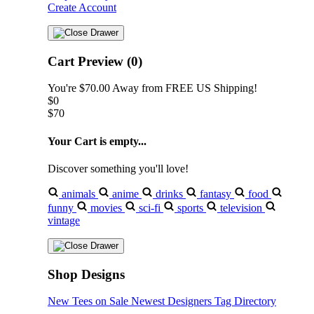
Create Account
Cart Preview (0)
You're
$70.00
Away from
FREE US Shipping!
$0
$70
Your Cart is empty...
Discover something you'll love!
animals
anime
drinks
fantasy
food
funny
movies
sci-fi
sports
television
vintage
Shop Designs
New Tees on Sale
Newest Designers
Tag Directory