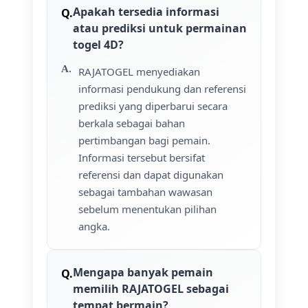
Apakah tersedia informasi
atau prediksi untuk permainan
togel 4D?
RAJATOGEL menyediakan
informasi pendukung dan referensi
prediksi yang diperbarui secara
berkala sebagai bahan
pertimbangan bagi pemain.
Informasi tersebut bersifat
referensi dan dapat digunakan
sebagai tambahan wawasan
sebelum menentukan pilihan
angka.
Mengapa banyak pemain
memilih RAJATOGEL sebagai
tempat bermain?