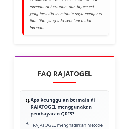
permainan beragam, dan informasi
yang tersedia membantu saya mengenal
fitur-fitur yang ada sebelum mulai
bermain.
FAQ RAJATOGEL
Apa keunggulan bermain di
RAJATOGEL menggunakan
pembayaran QRIS?
RAJATOGEL menghadirkan metode