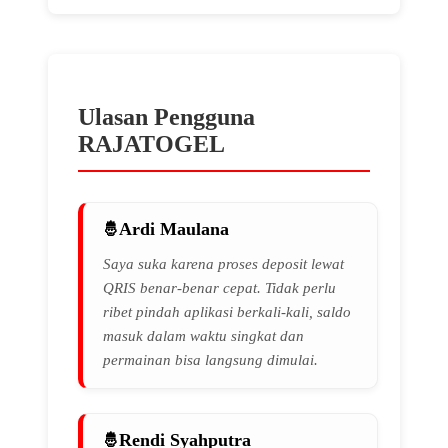
Ulasan Pengguna
RAJATOGEL
Ardi Maulana
Saya suka karena proses deposit lewat
QRIS benar-benar cepat. Tidak perlu
ribet pindah aplikasi berkali-kali, saldo
masuk dalam waktu singkat dan
permainan bisa langsung dimulai.
Rendi Syahputra