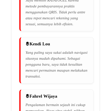
Saya memilih RAJATOGEL karena
metode pembayarannya praktis
menggunakan QRIS. Tidak perlu antre
atau repot mencari rekening yang
sesuai, semuanya lebih efisien.
Kendi Lou
Yang paling saya sukai adalah navigasi
situsnya mudah dipahami. Sebagai
pengguna baru, saya tidak kesulitan
mencari permainan maupun melakukan
transaksi.
Fahrel Wijaya
Pengalaman bermain sejauh ini cukup
memuaskan. Akses situs stabil, pilihan