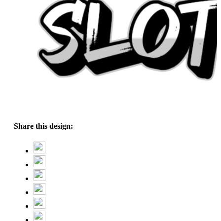
Share this design: