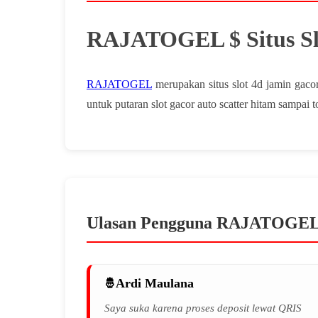
RAJATOGEL $ Situs Slo
RAJATOGEL
merupakan situs slot 4d jamin gacor
untuk putaran slot gacor auto scatter hitam sampai t
Ulasan Pengguna RAJATOGE
Ardi Maulana
Saya suka karena proses deposit lewat QRIS