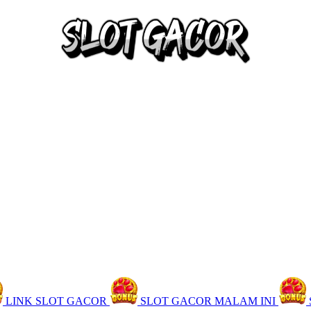
LINK SLOT GACOR
SLOT GACOR MALAM INI