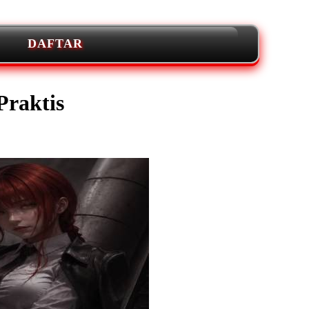
DAFTAR
Praktis