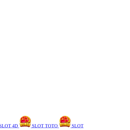
SLOT 4D
SLOT TOTO
SLOT