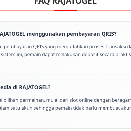
FAQ RAJATOGEL
 RAJATOGEL menggunakan pembayaran QRIS?
pembayaran QRIS yang memudahkan proses transaksi dari 
sistem ini, pemain dapat melakukan deposit secara prakt
sedia di RAJATOGEL?
pilihan permainan, mulai dari slot online dengan berag
dalam satu akun sehingga pemain tidak perlu membuat aku