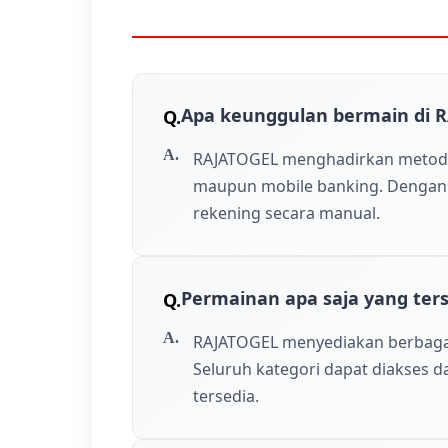
Apa keunggulan bermain di
RAJATOGEL menghadirkan metode 
maupun mobile banking. Dengan 
rekening secara manual.
Permainan apa saja yang ter
RAJATOGEL menyediakan berbagai 
Seluruh kategori dapat diakses 
tersedia.