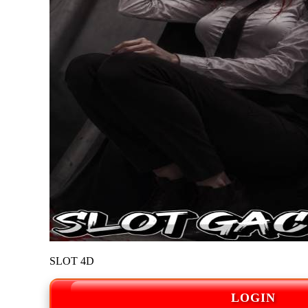
SLOT 4D
LOGIN