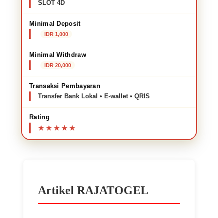
SLOT 4D
Minimal Deposit
IDR 1,000
Minimal Withdraw
IDR 20,000
Transaksi Pembayaran
Transfer Bank Lokal • E-wallet • QRIS
Rating
Artikel RAJATOGEL