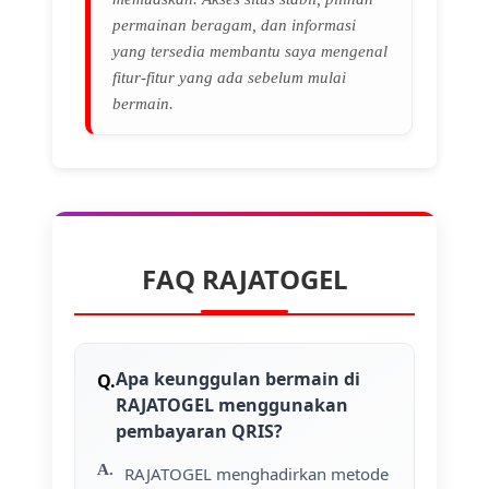
permainan beragam, dan informasi
yang tersedia membantu saya mengenal
fitur-fitur yang ada sebelum mulai
bermain.
FAQ RAJATOGEL
Apa keunggulan bermain di
RAJATOGEL menggunakan
pembayaran QRIS?
RAJATOGEL menghadirkan metode