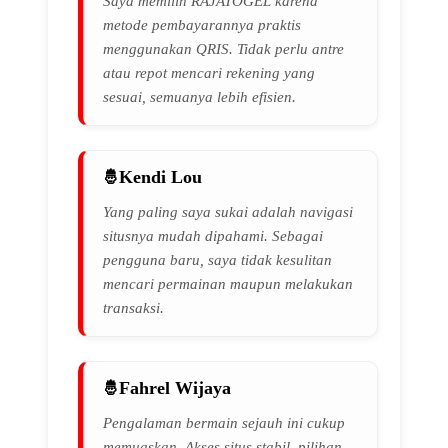
Saya memilih RAJATOGEL karena
metode pembayarannya praktis
menggunakan QRIS. Tidak perlu antre
atau repot mencari rekening yang
sesuai, semuanya lebih efisien.
Kendi Lou
Yang paling saya sukai adalah navigasi
situsnya mudah dipahami. Sebagai
pengguna baru, saya tidak kesulitan
mencari permainan maupun melakukan
transaksi.
Fahrel Wijaya
Pengalaman bermain sejauh ini cukup
memuaskan. Akses situs stabil, pilihan