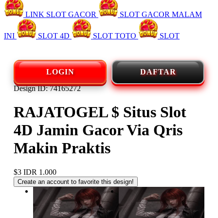
LINK SLOT GACOR
SLOT GACOR MALAM
INI
SLOT 4D
SLOT TOTO
SLOT
LOGIN
DAFTAR
Design ID: 74165272
RAJATOGEL $ Situs Slot
4D Jamin Gacor Via Qris
Makin Praktis
$3
IDR 1.000
Create an account to favorite this design!