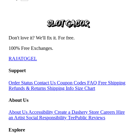
Don't love it? We'll fix it. For free.
100% Free Exchanges.
RAJATOGEL
Support
Order Status
Contact Us
Coupon Codes
FAQ
Free Shipping
Refunds & Returns
Shipping Info
Size Chart
About Us
About Us
Accessibility
Create a Dashery Store
Careers
Hire
an Artist
Social Responsibility
TeePublic Reviews
Explore