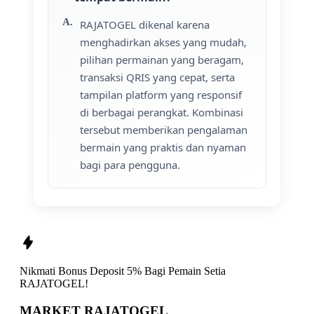
RAJATOGEL dikenal karena
menghadirkan akses yang mudah,
pilihan permainan yang beragam,
transaksi QRIS yang cepat, serta
tampilan platform yang responsif
di berbagai perangkat. Kombinasi
tersebut memberikan pengalaman
bermain yang praktis dan nyaman
bagi para pengguna.
Nikmati
Bonus Deposit 5%
Bagi Pemain Setia
RAJATOGEL!
MARKET RAJATOGEL