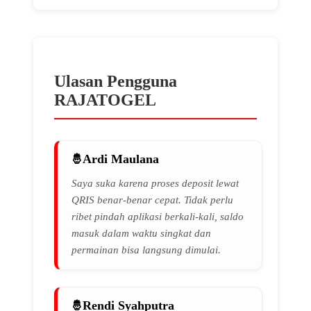
Ulasan Pengguna
RAJATOGEL
Ardi Maulana
Saya suka karena proses deposit lewat
QRIS benar-benar cepat. Tidak perlu
ribet pindah aplikasi berkali-kali, saldo
masuk dalam waktu singkat dan
permainan bisa langsung dimulai.
Rendi Syahputra