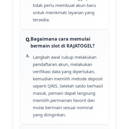
tidak perlu membuat akun baru
untuk menikmati layanan yang
tersedia.
Bagaimana cara memulai
bermain slot di RAJATOGEL?
Langkah awal cukup melakukan
pendaftaran akun, melakukan
verifikasi data yang diperlukan,
kemudian memilih metode deposit
seperti QRIS. Setelah saldo berhasil
masuk, pemain dapat langsung
memilih permainan favorit dan
mulai bermain sesuai nominal
yang diinginkan.