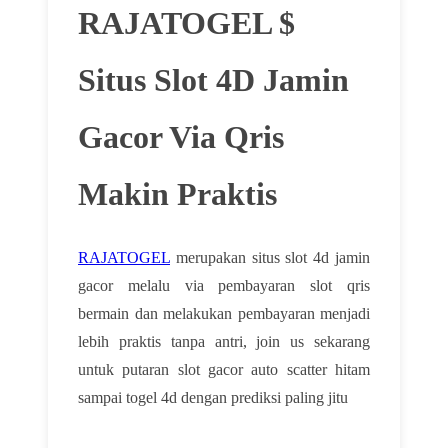
RAJATOGEL $
Situs Slot 4D Jamin
Gacor Via Qris
Makin Praktis
RAJATOGEL
merupakan situs slot 4d jamin
gacor melalu via pembayaran slot qris
bermain dan melakukan pembayaran menjadi
lebih praktis tanpa antri, join us sekarang
untuk putaran slot gacor auto scatter hitam
sampai togel 4d dengan prediksi paling jitu