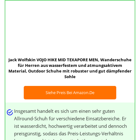
Jack Wolfskin VOJO HIKE MID TEXAPORE MEN, Wanderschuhe
für Herren aus wasserfestem und atmungsaktivem
Material, Outdoor Schuhe mit robuster und gut dämpfender
Sohle
Siehe Preis Bei Amazon.de
Insgesamt handelt es sich um einen sehr guten
Allround-Schuh für verschiedene Einsatzbereiche. Er
ist wasserdicht, hochwertig verarbeitet und dennoch
preisgünstig, sodass das Preis-Leistungs-Verhältnis