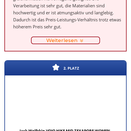
Verarbeitung ist sehr gut, die Materialien sind
hochwertig und er ist atmungsaktiv und langlebig.
Dadurch ist das Preis-Leistungs-Verhältnis trotz etwas
höherem Preis sehr gut.
Weiterlesen
2. PLATZ
Jack Wolfskin VOJO HIKE MID TEXAPORE WOMEN,