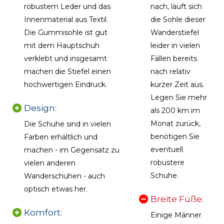
robustem Leder und das
nach, läuft sich
Innenmaterial aus Textil.
die Sohle dieser
Die Gummisohle ist gut
Wanderstiefel
mit dem Hauptschuh
leider in vielen
verklebt und insgesamt
Fällen bereits
machen die Stiefel einen
nach relativ
hochwertigen Eindruck.
kurzer Zeit aus.
Legen Sie mehr
Design:
als 200 km im
Monat zurück,
Die Schuhe sind in vielen
benötigen Sie
Farben erhältlich und
eventuell
machen - im Gegensatz zu
robustere
vielen anderen
Schuhe.
Wanderschuhen - auch
optisch etwas her.
Breite Füße:
Komfort:
Einige Männer