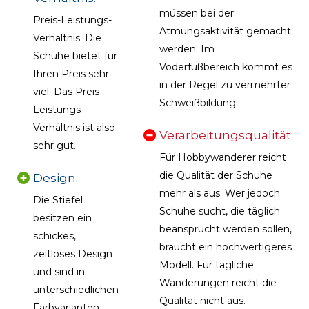
müssen bei der
Preis-Leistungs-
Atmungsaktivität gemacht
Verhältnis: Die
werden. Im
Schuhe bietet für
Voderfußbereich kommt es
Ihren Preis sehr
in der Regel zu vermehrter
viel. Das Preis-
Schweißbildung.
Leistungs-
Verhältnis ist also
Verarbeitungsqualität:
sehr gut.
Für Hobbywanderer reicht
die Qualität der Schuhe
Design:
mehr als aus. Wer jedoch
Die Stiefel
Schuhe sucht, die täglich
besitzen ein
beansprucht werden sollen,
schickes,
braucht ein hochwertigeres
zeitloses Design
Modell. Für tägliche
und sind in
Wanderungen reicht die
unterschiedlichen
Qualität nicht aus.
Farbvarianten