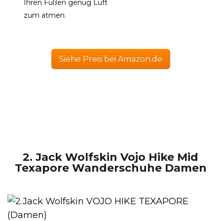
Ihren Füßen genug Luft
zum atmen.
Siehe Preis bei Amazon.de
2. Jack Wolfskin Vojo Hike Mid
Texapore Wanderschuhe Damen