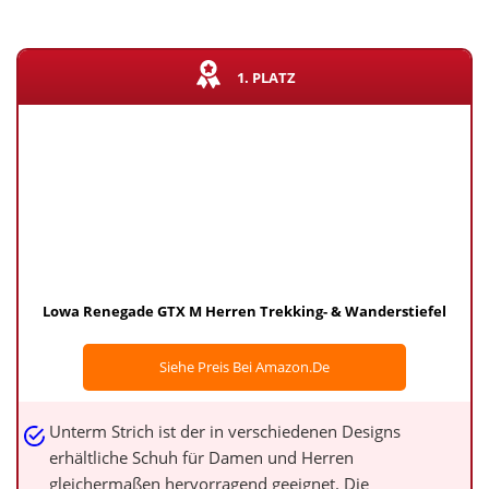
1. PLATZ
Lowa Renegade GTX M Herren Trekking- & Wanderstiefel
Siehe Preis Bei Amazon.de
Unterm Strich ist der in verschiedenen Designs
erhältliche Schuh für Damen und Herren
gleichermaßen hervorragend geeignet. Die