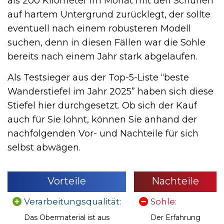
als 200 Kilometer im Monat mit den Schuhen
auf hartem Untergrund zurücklegt, der sollte
eventuell nach einem robusteren Modell
suchen, denn in diesen Fällen war die Sohle
bereits nach einem Jahr stark abgelaufen.
Als Testsieger aus der Top-5-Liste “beste
Wanderstiefel im Jahr 2025” haben sich diese
Stiefel hier durchgesetzt. Ob sich der Kauf
auch für Sie lohnt, können Sie anhand der
nachfolgenden Vor- und Nachteile für sich
selbst abwägen.
Vorteile
Nachteile
Verarbeitungsqualität:
Sohle:
Das Obermaterial ist aus
Der Erfahrung