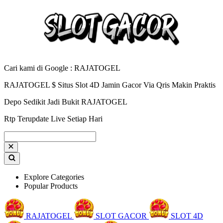
Cari kami di Google : RAJATOGEL
RAJATOGEL $ Situs Slot 4D Jamin Gacor Via Qris Makin Praktis
Depo Sedikit Jadi Bukit RAJATOGEL
Rtp Terupdate Live Setiap Hari
Explore Categories
Popular Products
RAJATOGEL
SLOT GACOR
SLOT 4D