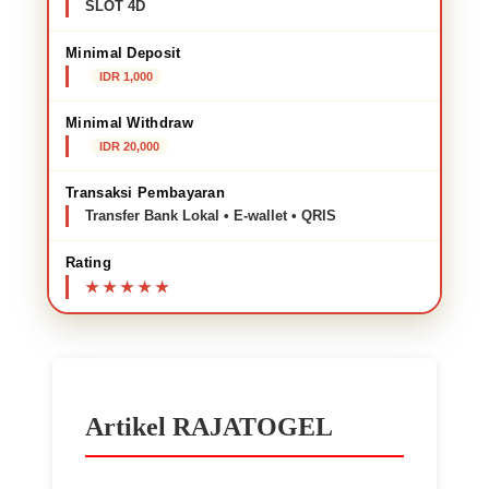
SLOT 4D
Minimal Deposit
IDR 1,000
Minimal Withdraw
IDR 20,000
Transaksi Pembayaran
Transfer Bank Lokal • E-wallet • QRIS
Rating
Artikel RAJATOGEL