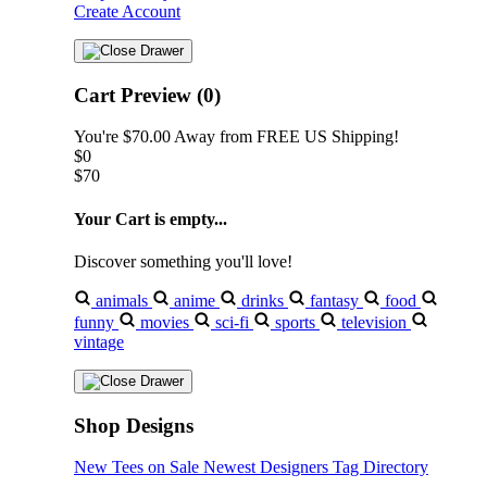
Create Account
Cart Preview (0)
You're
$70.00
Away from
FREE US Shipping!
$0
$70
Your Cart is empty...
Discover something you'll love!
animals
anime
drinks
fantasy
food
funny
movies
sci-fi
sports
television
vintage
Shop Designs
New Tees on Sale
Newest Designers
Tag Directory