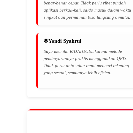
benar-benar cepat. Tidak perlu ribet pindah
aplikasi berkali-kali, saldo masuk dalam waktu
singkat dan permainan bisa langsung dimulai.
Yondi Syahrul
Saya memilih RAJATOGEL karena metode
pembayarannya praktis menggunakan QRIS.
Tidak perlu antre atau repot mencari rekening
yang sesuai, semuanya lebih efisien.