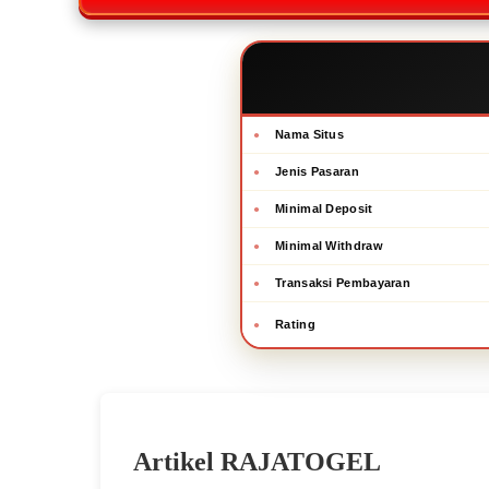
Nama Situs
Jenis Pasaran
Minimal Deposit
Minimal Withdraw
Transaksi Pembayaran
Rating
Artikel RAJATOGEL