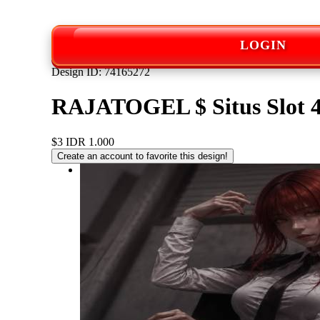
LOGIN
Design ID: 74165272
RAJATOGEL $ Situs Slot 4
$3
IDR 1.000
Create an account to favorite this design!