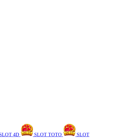
SLOT 4D
SLOT TOTO
SLOT