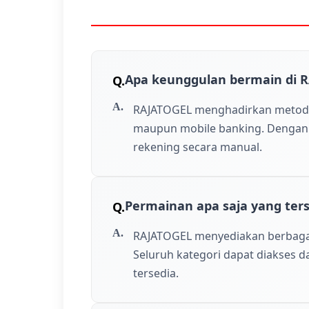
Apa keunggulan bermain di
RAJATOGEL menghadirkan metode 
maupun mobile banking. Dengan 
rekening secara manual.
Permainan apa saja yang ter
RAJATOGEL menyediakan berbagai 
Seluruh kategori dapat diakses 
tersedia.