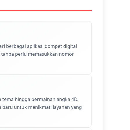
berbagai aplikasi dompet digital
is tanpa perlu memasukkan nomor
am tema hingga permainan angka 4D.
n baru untuk menikmati layanan yang