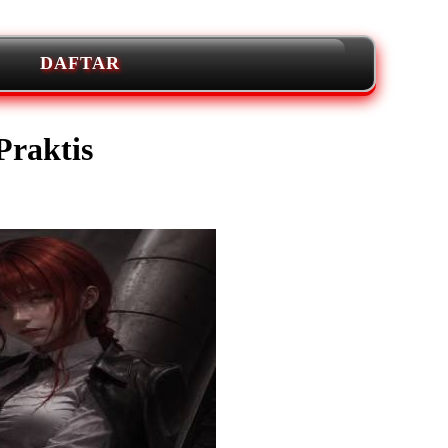
DAFTAR
Praktis