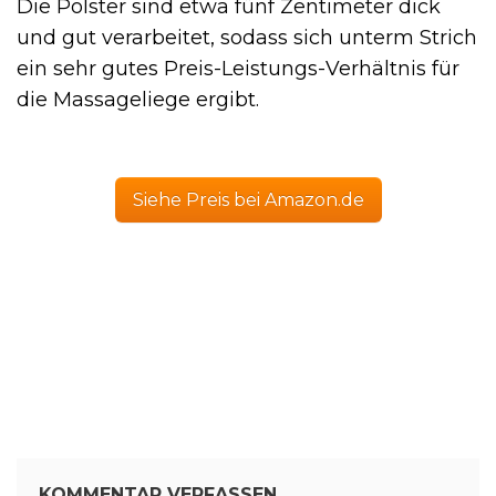
Die Polster sind etwa fünf Zentimeter dick
und gut verarbeitet, sodass sich unterm Strich
ein sehr gutes Preis-Leistungs-Verhältnis für
die Massageliege ergibt.
Siehe Preis bei Amazon.de
KOMMENTAR VERFASSEN