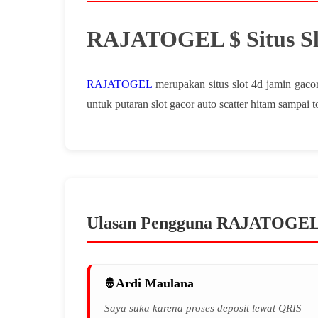
RAJATOGEL $ Situs Slo
RAJATOGEL
merupakan situs slot 4d jamin gacor
untuk putaran slot gacor auto scatter hitam sampai t
Ulasan Pengguna RAJATOGE
Ardi Maulana
Saya suka karena proses deposit lewat QRIS