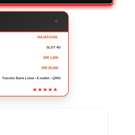
RAJATOGEL
SLOT 4D
IDR 1,000
IDR 20,000
Transfer Bank Lokal • E-wallet • QRIS