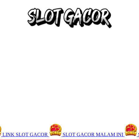
LINK SLOT GACOR
SLOT GACOR MALAM INI