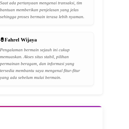
Saat ada pertanyaan mengenai transaksi, tim
bantuan memberikan penjelasan yang jelas
sehingga proses bermain terasa lebih nyaman.
Fahrel Wijaya
Pengalaman bermain sejauh ini cukup
memuaskan. Akses situs stabil, pilihan
permainan beragam, dan informasi yang
tersedia membantu saya mengenal fitur-fitur
yang ada sebelum mulai bermain.