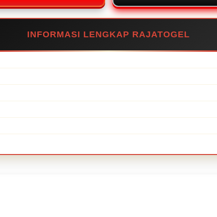
INFORMASI LENGKAP RAJATOGEL