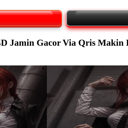
D Jamin Gacor Via Qris Makin 