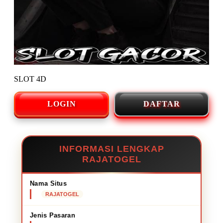
SLOT 4D
LOGIN
DAFTAR
INFORMASI LENGKAP
RAJATOGEL
Nama Situs
RAJATOGEL
Jenis Pasaran