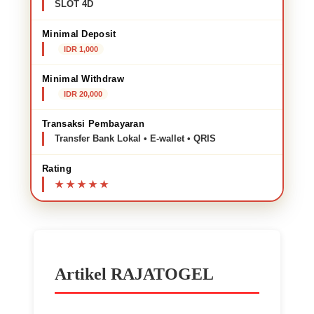
SLOT 4D
Minimal Deposit
IDR 1,000
Minimal Withdraw
IDR 20,000
Transaksi Pembayaran
Transfer Bank Lokal • E-wallet • QRIS
Rating
Artikel RAJATOGEL