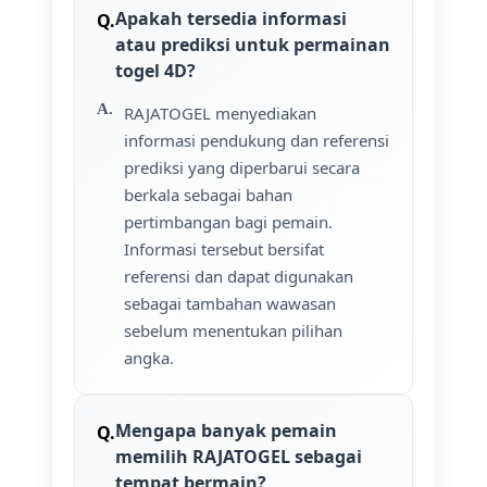
Apakah tersedia informasi
atau prediksi untuk permainan
togel 4D?
RAJATOGEL menyediakan
informasi pendukung dan referensi
prediksi yang diperbarui secara
berkala sebagai bahan
pertimbangan bagi pemain.
Informasi tersebut bersifat
referensi dan dapat digunakan
sebagai tambahan wawasan
sebelum menentukan pilihan
angka.
Mengapa banyak pemain
memilih RAJATOGEL sebagai
tempat bermain?