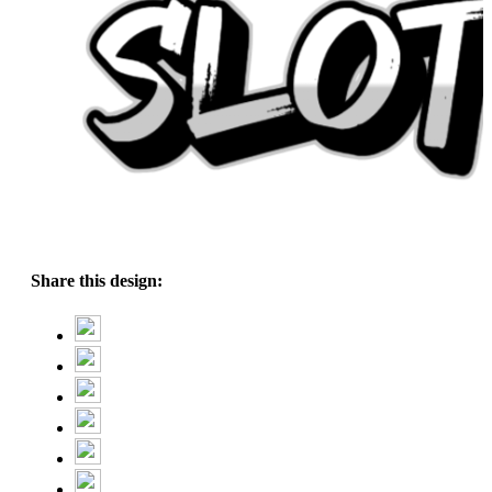
Share this design: