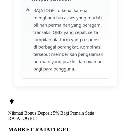
RAJATOGEL dikenal karena
menghadirkan akses yang mudah,
pilihan permainan yang beragam,
transaksi QRIS yang cepat, serta
tampilan platform yang responsif
di berbagai perangkat. Kombinasi
tersebut memberikan pengalaman
bermain yang praktis dan nyaman
bagi para pengguna.
Nikmati
Bonus Deposit 5%
Bagi Pemain Setia
RAJATOGEL!
MARKET RAJATOGEL