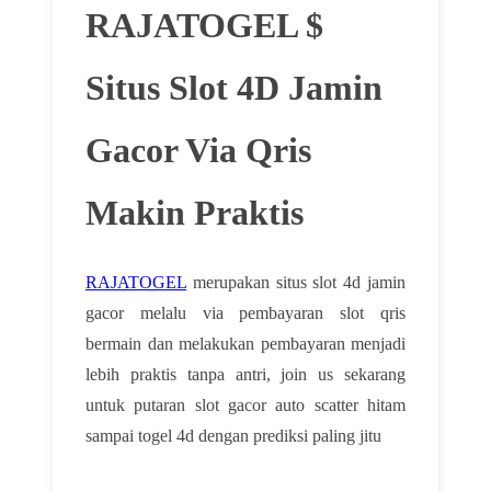
RAJATOGEL $
Situs Slot 4D Jamin
Gacor Via Qris
Makin Praktis
RAJATOGEL
merupakan situs slot 4d jamin
gacor melalu via pembayaran slot qris
bermain dan melakukan pembayaran menjadi
lebih praktis tanpa antri, join us sekarang
untuk putaran slot gacor auto scatter hitam
sampai togel 4d dengan prediksi paling jitu