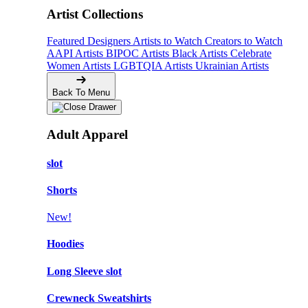
Artist Collections
Featured Designers
Artists to Watch
Creators to Watch
AAPI Artists
BIPOC Artists
Black Artists
Celebrate
Women Artists
LGBTQIA Artists
Ukrainian Artists
Back To Menu
Adult Apparel
slot
Shorts
New!
Hoodies
Long Sleeve slot
Crewneck Sweatshirts