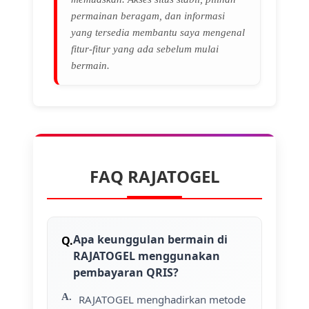
permainan beragam, dan informasi
yang tersedia membantu saya mengenal
fitur-fitur yang ada sebelum mulai
bermain.
FAQ RAJATOGEL
Apa keunggulan bermain di
RAJATOGEL menggunakan
pembayaran QRIS?
RAJATOGEL menghadirkan metode