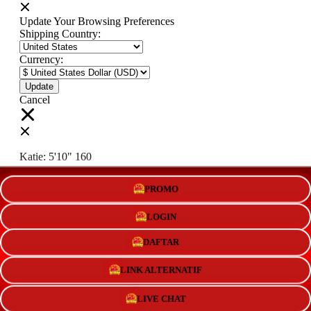
Update Your Browsing Preferences
Shipping Country:
Currency:
Cancel
Katie:
5'10"
160
PROMO
Select your person:
Male
Female
LOGIN
Height
Short
Med
Tall
DAFTAR
Weight
Slim
Avg
Heavy
LINK ALTERNATIF
View Size Chart
LIVE CHAT