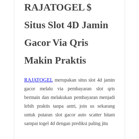
RAJATOGEL $
Situs Slot 4D Jamin
Gacor Via Qris
Makin Praktis
RAJATOGEL
merupakan situs slot 4d jamin
gacor melalu via pembayaran slot qris
bermain dan melakukan pembayaran menjadi
lebih praktis tanpa antri, join us sekarang
untuk putaran slot gacor auto scatter hitam
sampai togel 4d dengan prediksi paling jitu