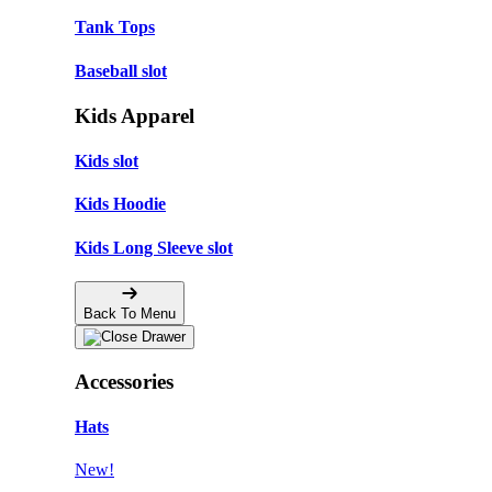
Tank Tops
Baseball slot
Kids Apparel
Kids slot
Kids Hoodie
Kids Long Sleeve slot
Back To Menu
Accessories
Hats
New!