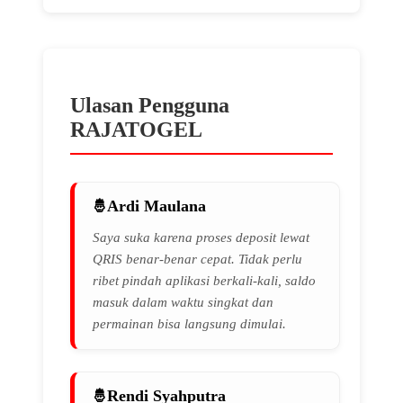
Ulasan Pengguna
RAJATOGEL
Ardi Maulana
Saya suka karena proses deposit lewat
QRIS benar-benar cepat. Tidak perlu
ribet pindah aplikasi berkali-kali, saldo
masuk dalam waktu singkat dan
permainan bisa langsung dimulai.
Rendi Syahputra