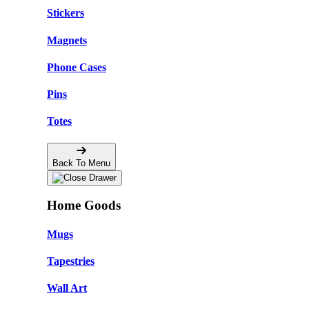
Stickers
Magnets
Phone Cases
Pins
Totes
Back To Menu
Home Goods
Mugs
Tapestries
Wall Art