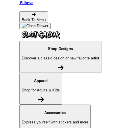
Pillows
Back To Menu
Shop Designs
Discover a classic design or new favorite artist
Apparel
Shop for Adults & Kids
Accessories
Express yourself with stickers and more