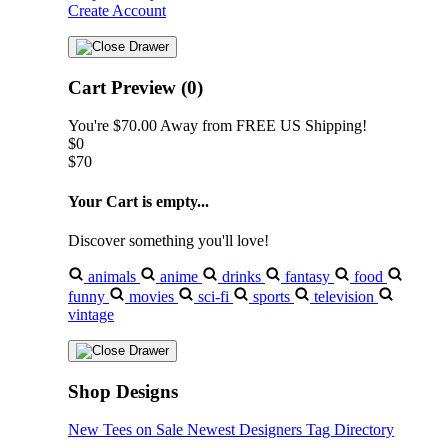
Create Account
Cart Preview (0)
You're
$70.00
Away from
FREE US Shipping!
$0
$70
Your Cart is empty...
Discover something you'll love!
animals
anime
drinks
fantasy
food
funny
movies
sci-fi
sports
television
vintage
Shop Designs
New Tees on Sale
Newest Designers
Tag Directory