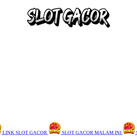
LINK SLOT GACOR
SLOT GACOR MALAM INI