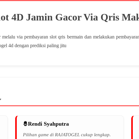
t 4D Jamin Gacor Via Qris Mak
 melalu via pembayaran slot qris bermain dan melakukan pembayaran m
ogel 4d dengan prediksi paling jitu
L
Rendi Syahputra
Pilihan game di RAJATOGEL cukup lengkap.