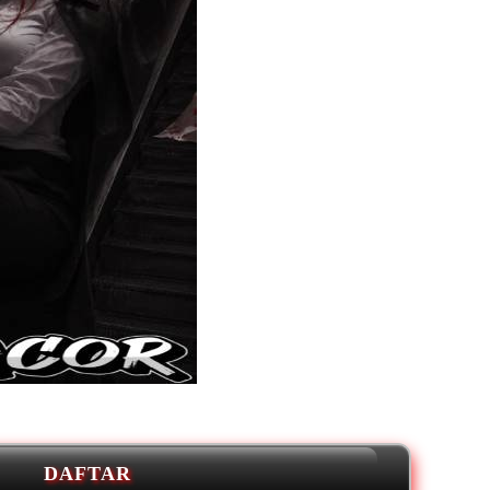
DAFTAR