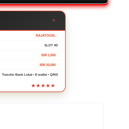
RAJATOGEL
SLOT 4D
IDR 1,000
IDR 20,000
Transfer Bank Lokal • E-wallet • QRIS