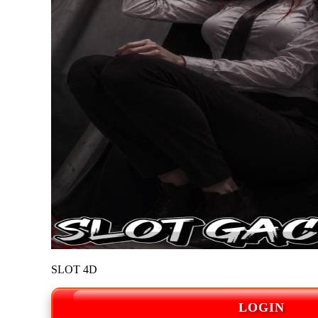
SLOT 4D
LOGIN