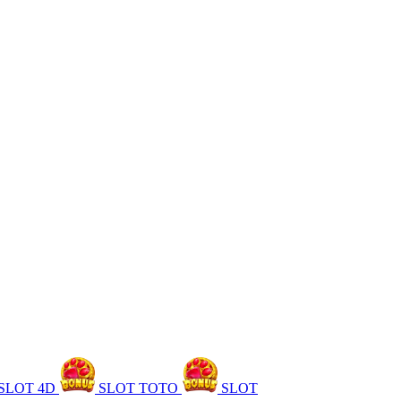
SLOT 4D
SLOT TOTO
SLOT