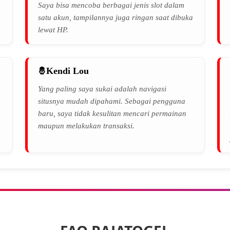
Saya bisa mencoba berbagai jenis slot dalam
satu akun, tampilannya juga ringan saat dibuka
lewat HP.
Kendi Lou
Yang paling saya sukai adalah navigasi
situsnya mudah dipahami. Sebagai pengguna
baru, saya tidak kesulitan mencari permainan
maupun melakukan transaksi.