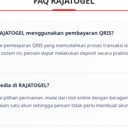
FAQ RAJATOGEL
 RAJATOGEL menggunakan pembayaran QRIS?
pembayaran QRIS yang memudahkan proses transaksi dari 
sistem ini, pemain dapat melakukan deposit secara prakt
sedia di RAJATOGEL?
pilihan permainan, mulai dari slot online dengan berag
dalam satu akun sehingga pemain tidak perlu membuat aku