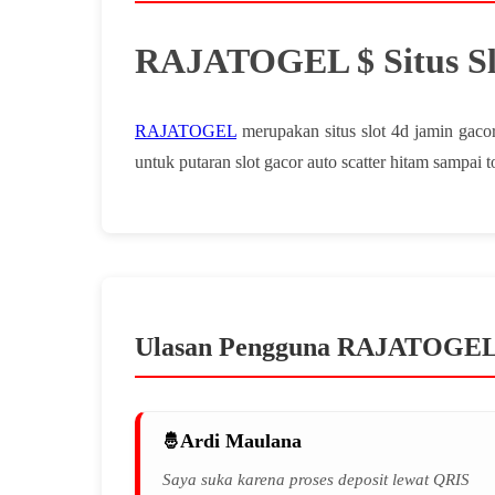
RAJATOGEL $ Situs Slo
RAJATOGEL
merupakan situs slot 4d jamin gacor
untuk putaran slot gacor auto scatter hitam sampai t
Ulasan Pengguna RAJATOGE
Ardi Maulana
Saya suka karena proses deposit lewat QRIS