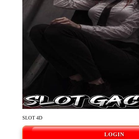
SLOT 4D
LOGIN