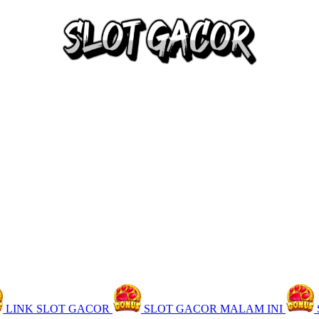
LINK SLOT GACOR
SLOT GACOR MALAM INI