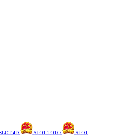
SLOT 4D
SLOT TOTO
SLOT