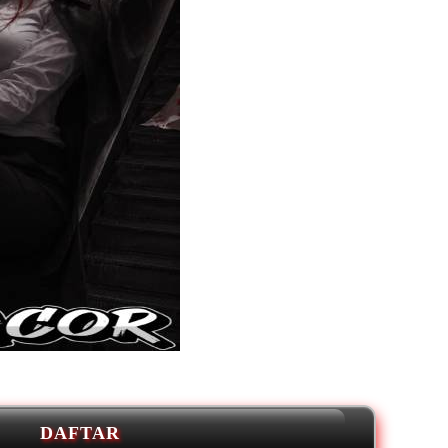
DAFTAR