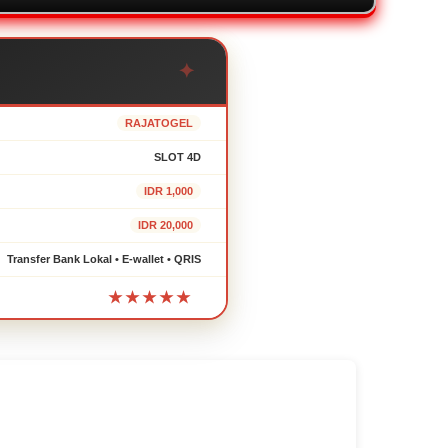
RAJATOGEL
SLOT 4D
IDR 1,000
IDR 20,000
Transfer Bank Lokal • E-wallet • QRIS