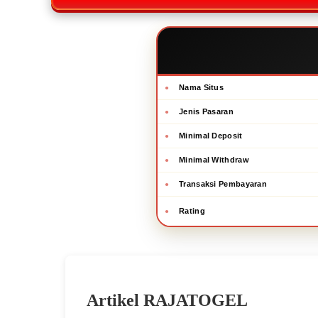
Nama Situs
Jenis Pasaran
Minimal Deposit
Minimal Withdraw
Transaksi Pembayaran
Rating
Artikel RAJATOGEL