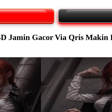
D Jamin Gacor Via Qris Makin 