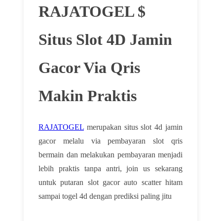
RAJATOGEL $
Situs Slot 4D Jamin
Gacor Via Qris
Makin Praktis
RAJATOGEL
merupakan situs slot 4d jamin
gacor melalu via pembayaran slot qris
bermain dan melakukan pembayaran menjadi
lebih praktis tanpa antri, join us sekarang
untuk putaran slot gacor auto scatter hitam
sampai togel 4d dengan prediksi paling jitu