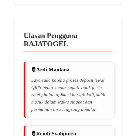
Ulasan Pengguna
RAJATOGEL
Ardi Maulana
Saya suka karena proses deposit lewat
QRIS benar-benar cepat. Tidak perlu
ribet pindah aplikasi berkali-kali, saldo
masuk dalam waktu singkat dan
permainan bisa langsung dimulai.
Rendi Syahputra