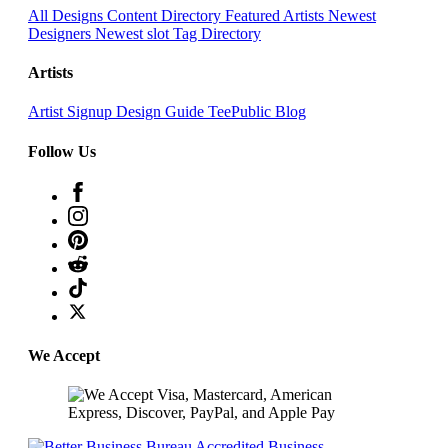
All Designs
Content Directory
Featured Artists
Newest
Designers
Newest slot
Tag Directory
Artists
Artist Signup
Design Guide
TeePublic Blog
Follow Us
We Accept