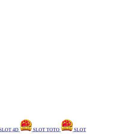
SLOT 4D
SLOT TOTO
SLOT