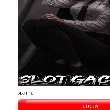
SLOT 4D
LOGIN