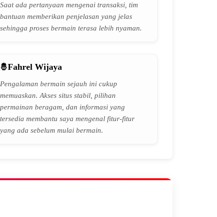
Saat ada pertanyaan mengenai transaksi, tim
bantuan memberikan penjelasan yang jelas
sehingga proses bermain terasa lebih nyaman.
Fahrel Wijaya
Pengalaman bermain sejauh ini cukup
memuaskan. Akses situs stabil, pilihan
permainan beragam, dan informasi yang
tersedia membantu saya mengenal fitur-fitur
yang ada sebelum mulai bermain.