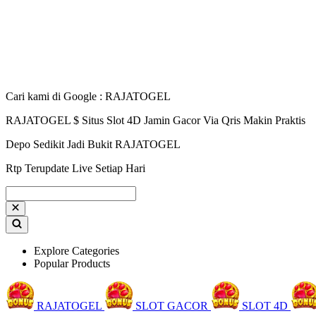
Cari kami di Google : RAJATOGEL
RAJATOGEL $ Situs Slot 4D Jamin Gacor Via Qris Makin Praktis
Depo Sedikit Jadi Bukit RAJATOGEL
Rtp Terupdate Live Setiap Hari
Explore Categories
Popular Products
RAJATOGEL
SLOT GACOR
SLOT 4D