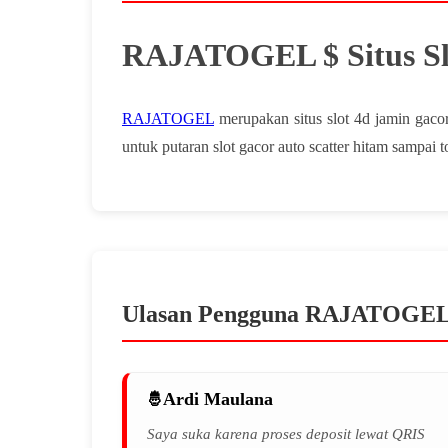
RAJATOGEL $ Situs Slo
RAJATOGEL
merupakan situs slot 4d jamin gacor
untuk putaran slot gacor auto scatter hitam sampai t
Ulasan Pengguna RAJATOGE
Ardi Maulana
Saya suka karena proses deposit lewat QRIS