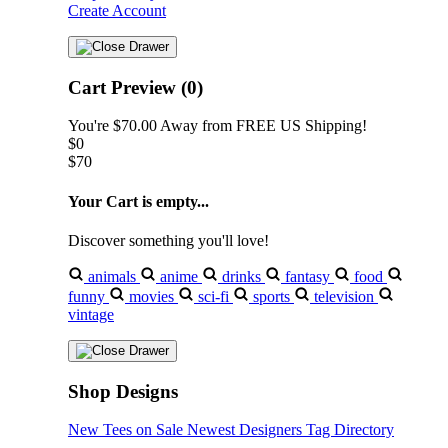
Create Account
Cart Preview (0)
You're
$70.00
Away from
FREE US Shipping!
$0
$70
Your Cart is empty...
Discover something you'll love!
animals
anime
drinks
fantasy
food
funny
movies
sci-fi
sports
television
vintage
Shop Designs
New Tees on Sale
Newest Designers
Tag Directory