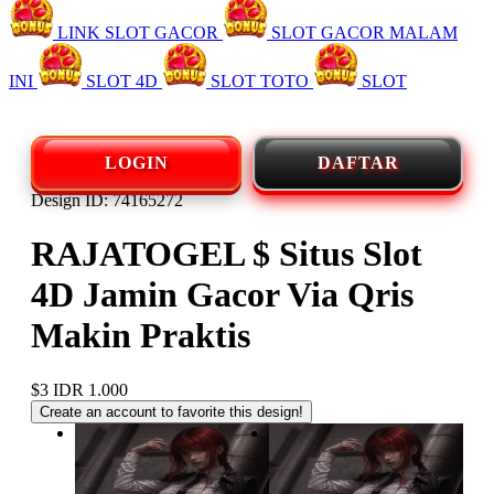
LINK SLOT GACOR
SLOT GACOR MALAM
INI
SLOT 4D
SLOT TOTO
SLOT
LOGIN
DAFTAR
Design ID: 74165272
RAJATOGEL $ Situs Slot
4D Jamin Gacor Via Qris
Makin Praktis
$3
IDR 1.000
Create an account to favorite this design!