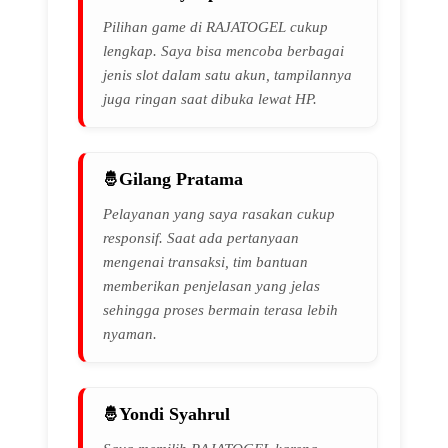
Pilihan game di RAJATOGEL cukup
lengkap. Saya bisa mencoba berbagai
jenis slot dalam satu akun, tampilannya
juga ringan saat dibuka lewat HP.
Gilang Pratama
Pelayanan yang saya rasakan cukup
responsif. Saat ada pertanyaan
mengenai transaksi, tim bantuan
memberikan penjelasan yang jelas
sehingga proses bermain terasa lebih
nyaman.
Yondi Syahrul