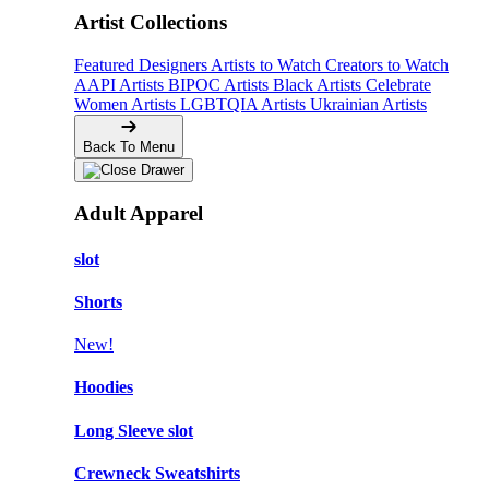
Artist Collections
Featured Designers
Artists to Watch
Creators to Watch
AAPI Artists
BIPOC Artists
Black Artists
Celebrate
Women Artists
LGBTQIA Artists
Ukrainian Artists
Back To Menu
Adult Apparel
slot
Shorts
New!
Hoodies
Long Sleeve slot
Crewneck Sweatshirts