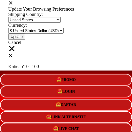
Update Your Browsing Preferences
Shipping Country:
Currency:
Cancel
Katie:
5'10"
160
PROMO
Select your person:
Male
Female
LOGIN
Height
Short
Med
Tall
DAFTAR
Weight
Slim
Avg
Heavy
LINK ALTERNATIF
View Size Chart
LIVE CHAT