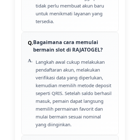
tidak perlu membuat akun baru
untuk menikmati layanan yang
tersedia.
Bagaimana cara memulai
bermain slot di RAJATOGEL?
Langkah awal cukup melakukan
pendaftaran akun, melakukan
verifikasi data yang diperlukan,
kemudian memilih metode deposit
seperti QRIS. Setelah saldo berhasil
masuk, pemain dapat langsung
memilih permainan favorit dan
mulai bermain sesuai nominal
yang diinginkan.