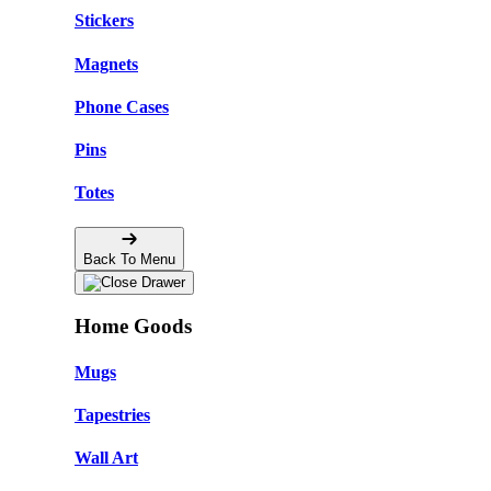
Stickers
Magnets
Phone Cases
Pins
Totes
Back To Menu
Home Goods
Mugs
Tapestries
Wall Art