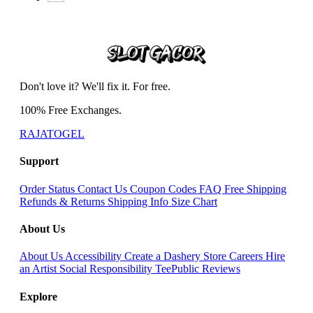
Don't love it? We'll fix it. For free.
100% Free Exchanges.
RAJATOGEL
Support
Order Status
Contact Us
Coupon Codes
FAQ
Free Shipping
Refunds & Returns
Shipping Info
Size Chart
About Us
About Us
Accessibility
Create a Dashery Store
Careers
Hire
an Artist
Social Responsibility
TeePublic Reviews
Explore