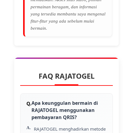
permainan beragam, dan informasi
yang tersedia membantu saya mengenal
fitur-fitur yang ada sebelum mulai
bermain.
FAQ RAJATOGEL
Apa keunggulan bermain di
RAJATOGEL menggunakan
pembayaran QRIS?
RAJATOGEL menghadirkan metode