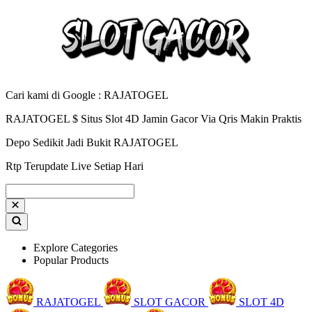
Cari kami di Google : RAJATOGEL
RAJATOGEL $ Situs Slot 4D Jamin Gacor Via Qris Makin Praktis
Depo Sedikit Jadi Bukit RAJATOGEL
Rtp Terupdate Live Setiap Hari
Explore Categories
Popular Products
RAJATOGEL
SLOT GACOR
SLOT 4D