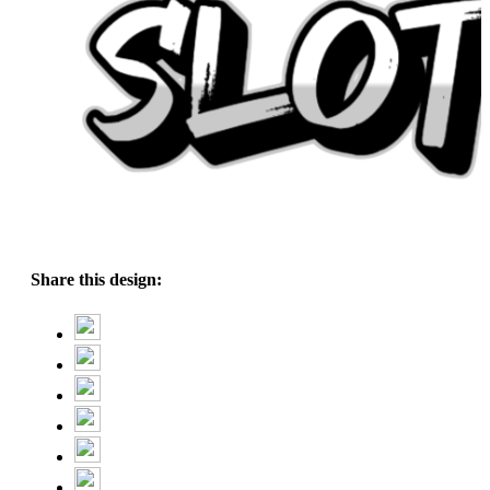
Share this design: