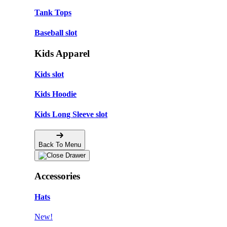
Tank Tops
Baseball slot
Kids Apparel
Kids slot
Kids Hoodie
Kids Long Sleeve slot
Back To Menu
Accessories
Hats
New!