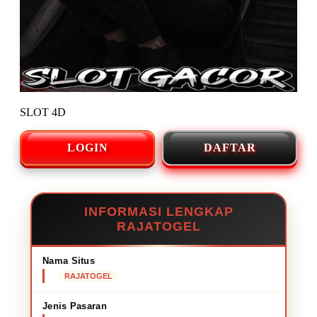
SLOT 4D
LOGIN
DAFTAR
INFORMASI LENGKAP
RAJATOGEL
Nama Situs
RAJATOGEL
Jenis Pasaran