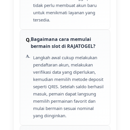
tidak perlu membuat akun baru
untuk menikmati layanan yang
tersedia.
Bagaimana cara memulai
bermain slot di RAJATOGEL?
Langkah awal cukup melakukan
pendaftaran akun, melakukan
verifikasi data yang diperlukan,
kemudian memilih metode deposit
seperti QRIS. Setelah saldo berhasil
masuk, pemain dapat langsung
memilih permainan favorit dan
mulai bermain sesuai nominal
yang diinginkan.