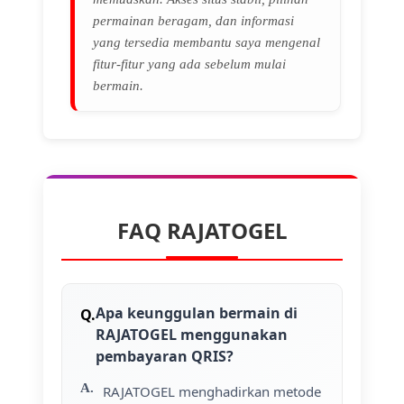
permainan beragam, dan informasi
yang tersedia membantu saya mengenal
fitur-fitur yang ada sebelum mulai
bermain.
FAQ RAJATOGEL
Apa keunggulan bermain di
RAJATOGEL menggunakan
pembayaran QRIS?
RAJATOGEL menghadirkan metode