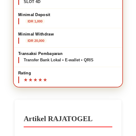
SLOT 4D
Minimal Deposit
IDR 1,000
Minimal Withdraw
IDR 20,000
Transaksi Pembayaran
Transfer Bank Lokal • E-wallet • QRIS
Rating
Artikel RAJATOGEL