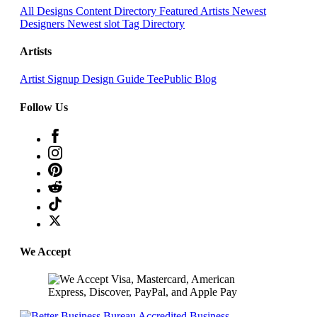
All Designs
Content Directory
Featured Artists
Newest
Designers
Newest slot
Tag Directory
Artists
Artist Signup
Design Guide
TeePublic Blog
Follow Us
We Accept