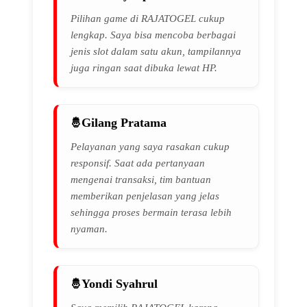
Pilihan game di RAJATOGEL cukup
lengkap. Saya bisa mencoba berbagai
jenis slot dalam satu akun, tampilannya
juga ringan saat dibuka lewat HP.
Gilang Pratama
Pelayanan yang saya rasakan cukup
responsif. Saat ada pertanyaan
mengenai transaksi, tim bantuan
memberikan penjelasan yang jelas
sehingga proses bermain terasa lebih
nyaman.
Yondi Syahrul