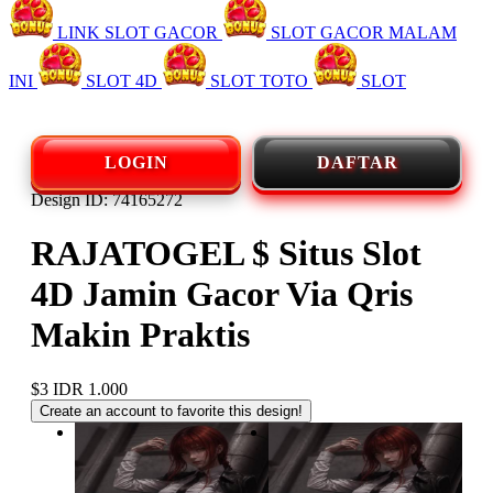
LINK SLOT GACOR
SLOT GACOR MALAM
INI
SLOT 4D
SLOT TOTO
SLOT
LOGIN
DAFTAR
Design ID: 74165272
RAJATOGEL $ Situs Slot
4D Jamin Gacor Via Qris
Makin Praktis
$3
IDR 1.000
Create an account to favorite this design!