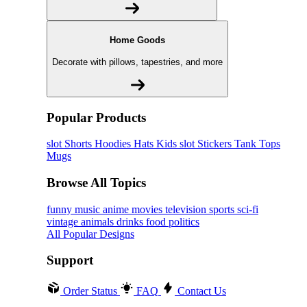
Home Goods
Decorate with pillows, tapestries, and more
Popular Products
slot
Shorts
Hoodies
Hats
Kids slot
Stickers
Tank Tops
Mugs
Browse All Topics
funny
music
anime
movies
television
sports
sci-fi
vintage
animals
drinks
food
politics
All Popular Designs
Support
Order Status
FAQ
Contact Us