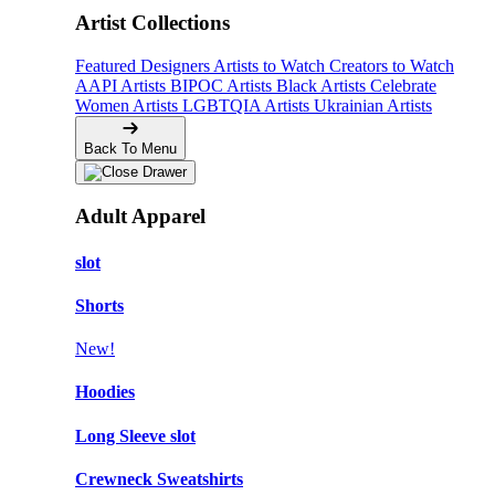
Artist Collections
Featured Designers
Artists to Watch
Creators to Watch
AAPI Artists
BIPOC Artists
Black Artists
Celebrate
Women Artists
LGBTQIA Artists
Ukrainian Artists
Back To Menu
Adult Apparel
slot
Shorts
New!
Hoodies
Long Sleeve slot
Crewneck Sweatshirts