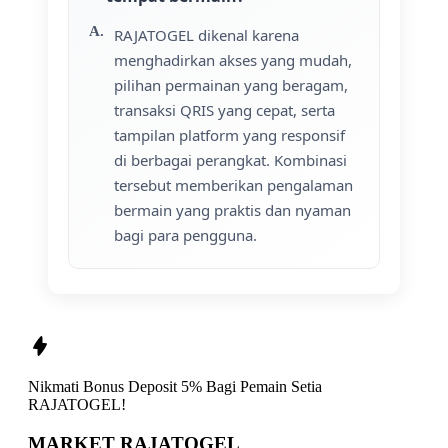
RAJATOGEL dikenal karena
menghadirkan akses yang mudah,
pilihan permainan yang beragam,
transaksi QRIS yang cepat, serta
tampilan platform yang responsif
di berbagai perangkat. Kombinasi
tersebut memberikan pengalaman
bermain yang praktis dan nyaman
bagi para pengguna.
Nikmati
Bonus Deposit 5%
Bagi Pemain Setia
RAJATOGEL!
MARKET RAJATOGEL