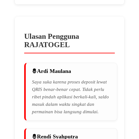
Ulasan Pengguna
RAJATOGEL
Ardi Maulana
Saya suka karena proses deposit lewat
QRIS benar-benar cepat. Tidak perlu
ribet pindah aplikasi berkali-kali, saldo
masuk dalam waktu singkat dan
permainan bisa langsung dimulai.
Rendi Syahputra