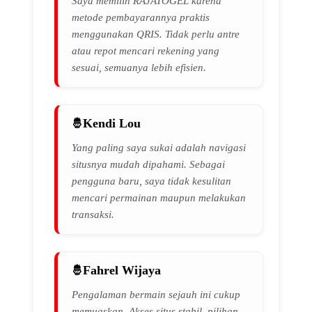
Saya memilih RAJATOGEL karena
metode pembayarannya praktis
menggunakan QRIS. Tidak perlu antre
atau repot mencari rekening yang
sesuai, semuanya lebih efisien.
Kendi Lou
Yang paling saya sukai adalah navigasi
situsnya mudah dipahami. Sebagai
pengguna baru, saya tidak kesulitan
mencari permainan maupun melakukan
transaksi.
Fahrel Wijaya
Pengalaman bermain sejauh ini cukup
memuaskan. Akses situs stabil, pilihan