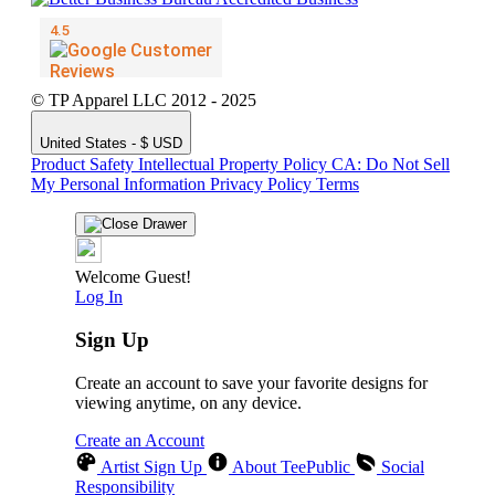
© TP Apparel LLC 2012 - 2025
United States - $ USD
Product Safety
Intellectual Property Policy
CA: Do Not Sell
My Personal Information
Privacy Policy
Terms
Welcome Guest!
Log In
Sign Up
Create an account to save your favorite designs for
viewing anytime, on any device.
Create an Account
Artist Sign Up
About TeePublic
Social
Responsibility