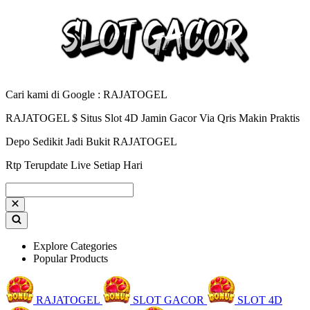
Cari kami di Google : RAJATOGEL
RAJATOGEL $ Situs Slot 4D Jamin Gacor Via Qris Makin Praktis
Depo Sedikit Jadi Bukit RAJATOGEL
Rtp Terupdate Live Setiap Hari
Explore Categories
Popular Products
RAJATOGEL
SLOT GACOR
SLOT 4D