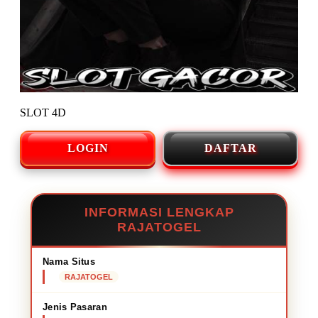
SLOT 4D
LOGIN
DAFTAR
INFORMASI LENGKAP
RAJATOGEL
Nama Situs
RAJATOGEL
Jenis Pasaran