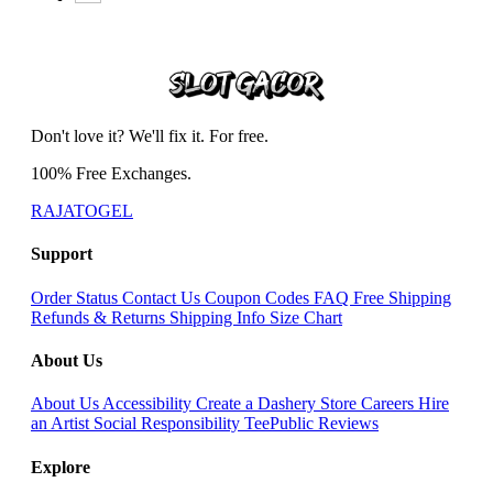
Don't love it? We'll fix it. For free.
100% Free Exchanges.
RAJATOGEL
Support
Order Status
Contact Us
Coupon Codes
FAQ
Free Shipping
Refunds & Returns
Shipping Info
Size Chart
About Us
About Us
Accessibility
Create a Dashery Store
Careers
Hire
an Artist
Social Responsibility
TeePublic Reviews
Explore