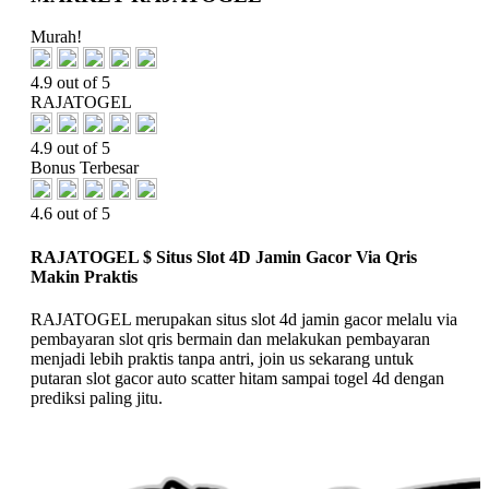
Murah!
4.9 out of 5
RAJATOGEL
4.9 out of 5
Bonus Terbesar
4.6 out of 5
RAJATOGEL $ Situs Slot 4D Jamin Gacor Via Qris
Makin Praktis
RAJATOGEL merupakan situs slot 4d jamin gacor melalu via
pembayaran slot qris bermain dan melakukan pembayaran
menjadi lebih praktis tanpa antri, join us sekarang untuk
putaran slot gacor auto scatter hitam sampai togel 4d dengan
prediksi paling jitu.