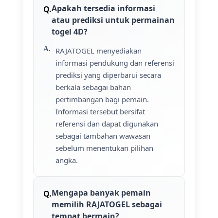
Apakah tersedia informasi
atau prediksi untuk permainan
togel 4D?
RAJATOGEL menyediakan
informasi pendukung dan referensi
prediksi yang diperbarui secara
berkala sebagai bahan
pertimbangan bagi pemain.
Informasi tersebut bersifat
referensi dan dapat digunakan
sebagai tambahan wawasan
sebelum menentukan pilihan
angka.
Mengapa banyak pemain
memilih RAJATOGEL sebagai
tempat bermain?