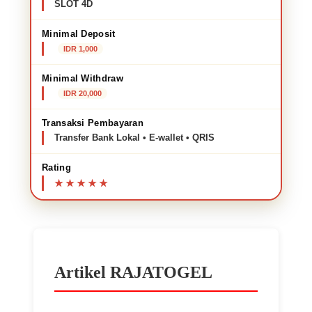
SLOT 4D
Minimal Deposit
IDR 1,000
Minimal Withdraw
IDR 20,000
Transaksi Pembayaran
Transfer Bank Lokal • E-wallet • QRIS
Rating
Artikel RAJATOGEL