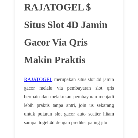
RAJATOGEL $
Situs Slot 4D Jamin
Gacor Via Qris
Makin Praktis
RAJATOGEL
merupakan situs slot 4d jamin
gacor melalu via pembayaran slot qris
bermain dan melakukan pembayaran menjadi
lebih praktis tanpa antri, join us sekarang
untuk putaran slot gacor auto scatter hitam
sampai togel 4d dengan prediksi paling jitu