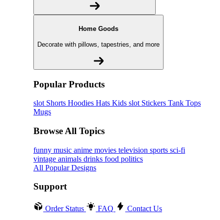
Home Goods
Decorate with pillows, tapestries, and more
Popular Products
slot
Shorts
Hoodies
Hats
Kids slot
Stickers
Tank Tops
Mugs
Browse All Topics
funny
music
anime
movies
television
sports
sci-fi
vintage
animals
drinks
food
politics
All Popular Designs
Support
Order Status
FAQ
Contact Us