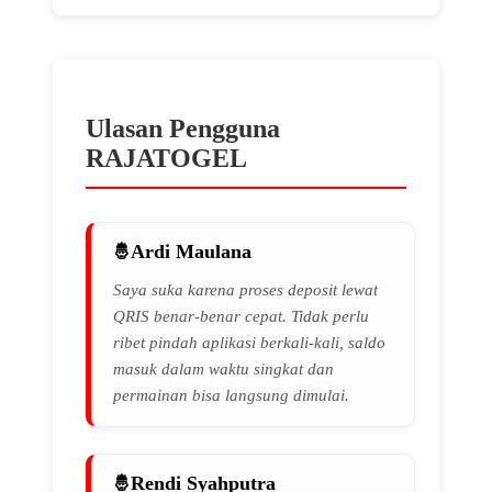
Ulasan Pengguna
RAJATOGEL
Ardi Maulana
Saya suka karena proses deposit lewat
QRIS benar-benar cepat. Tidak perlu
ribet pindah aplikasi berkali-kali, saldo
masuk dalam waktu singkat dan
permainan bisa langsung dimulai.
Rendi Syahputra