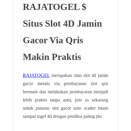
RAJATOGEL $
Situs Slot 4D Jamin
Gacor Via Qris
Makin Praktis
RAJATOGEL
merupakan situs slot 4d jamin
gacor melalu via pembayaran slot qris
bermain dan melakukan pembayaran menjadi
lebih praktis tanpa antri, join us sekarang
untuk putaran slot gacor auto scatter hitam
sampai togel 4d dengan prediksi paling jitu