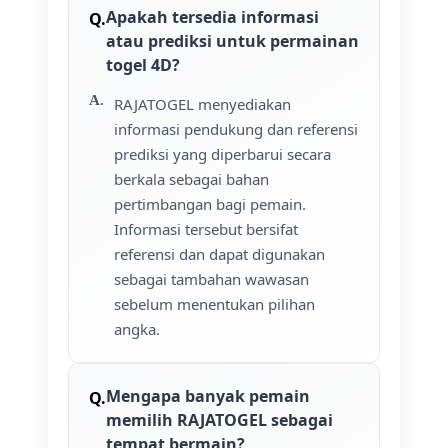
Apakah tersedia informasi
atau prediksi untuk permainan
togel 4D?
RAJATOGEL menyediakan
informasi pendukung dan referensi
prediksi yang diperbarui secara
berkala sebagai bahan
pertimbangan bagi pemain.
Informasi tersebut bersifat
referensi dan dapat digunakan
sebagai tambahan wawasan
sebelum menentukan pilihan
angka.
Mengapa banyak pemain
memilih RAJATOGEL sebagai
tempat bermain?