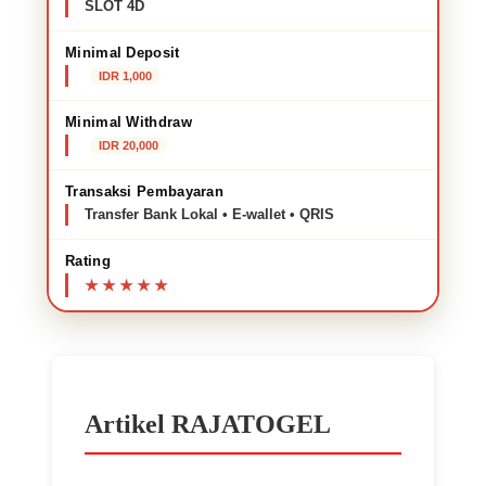
SLOT 4D
Minimal Deposit
IDR 1,000
Minimal Withdraw
IDR 20,000
Transaksi Pembayaran
Transfer Bank Lokal • E-wallet • QRIS
Rating
Artikel RAJATOGEL