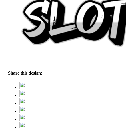
Share this design: