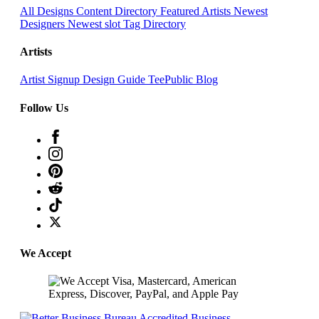
All Designs
Content Directory
Featured Artists
Newest
Designers
Newest slot
Tag Directory
Artists
Artist Signup
Design Guide
TeePublic Blog
Follow Us
We Accept