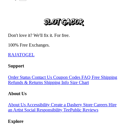
Don't love it? We'll fix it. For free.
100% Free Exchanges.
RAJATOGEL
Support
Order Status
Contact Us
Coupon Codes
FAQ
Free Shipping
Refunds & Returns
Shipping Info
Size Chart
About Us
About Us
Accessibility
Create a Dashery Store
Careers
Hire
an Artist
Social Responsibility
TeePublic Reviews
Explore