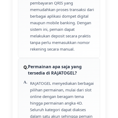
pembayaran QRIS yang
memudahkan proses transaksi dari
berbagai aplikasi dompet digital
maupun mobile banking. Dengan
sistem ini, pemain dapat
melakukan deposit secara praktis
tanpa perlu memasukkan nomor
rekening secara manual.
Permainan apa saja yang
tersedia di RAJATOGEL?
RAJATOGEL menyediakan berbagai
pilihan permainan, mulai dari slot
online dengan beragam tema
hingga permainan angka 4D.
Seluruh kategori dapat diakses
dalam satu akun sehingga pemain