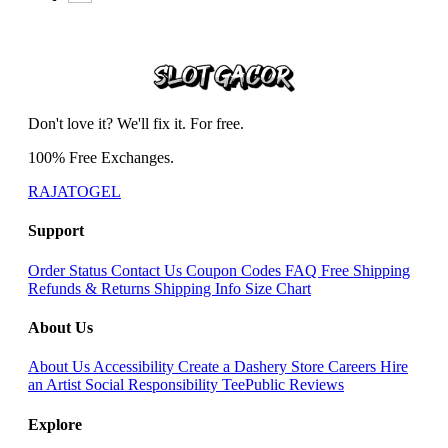
Don't love it? We'll fix it. For free.
100% Free Exchanges.
RAJATOGEL
Support
Order Status
Contact Us
Coupon Codes
FAQ
Free Shipping
Refunds & Returns
Shipping Info
Size Chart
About Us
About Us
Accessibility
Create a Dashery Store
Careers
Hire
an Artist
Social Responsibility
TeePublic Reviews
Explore