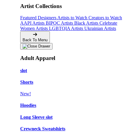
Artist Collections
Featured Designers
Artists to Watch
Creators to Watch
AAPI Artists
BIPOC Artists
Black Artists
Celebrate
Women Artists
LGBTQIA Artists
Ukrainian Artists
Back To Menu
Adult Apparel
slot
Shorts
New!
Hoodies
Long Sleeve slot
Crewneck Sweatshirts