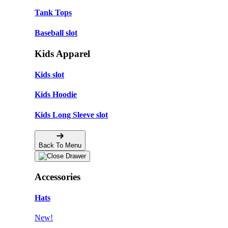
Tank Tops
Baseball slot
Kids Apparel
Kids slot
Kids Hoodie
Kids Long Sleeve slot
Back To Menu
Accessories
Hats
New!