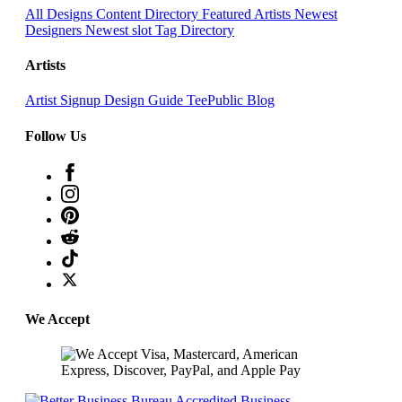
All Designs
Content Directory
Featured Artists
Newest
Designers
Newest slot
Tag Directory
Artists
Artist Signup
Design Guide
TeePublic Blog
Follow Us
We Accept