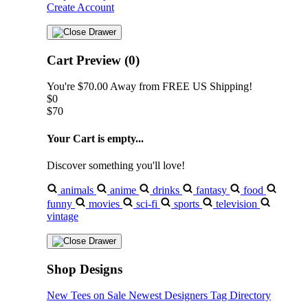
Create Account
Cart Preview (0)
You're
$70.00
Away from
FREE US Shipping!
$0
$70
Your Cart is empty...
Discover something you'll love!
animals
anime
drinks
fantasy
food
funny
movies
sci-fi
sports
television
vintage
Shop Designs
New Tees on Sale
Newest Designers
Tag Directory