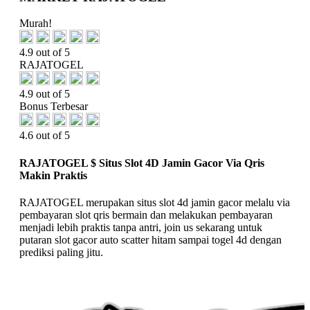
Murah!
4.9 out of 5
RAJATOGEL
4.9 out of 5
Bonus Terbesar
4.6 out of 5
RAJATOGEL $ Situs Slot 4D Jamin Gacor Via Qris
Makin Praktis
RAJATOGEL merupakan situs slot 4d jamin gacor melalu via
pembayaran slot qris bermain dan melakukan pembayaran
menjadi lebih praktis tanpa antri, join us sekarang untuk
putaran slot gacor auto scatter hitam sampai togel 4d dengan
prediksi paling jitu.