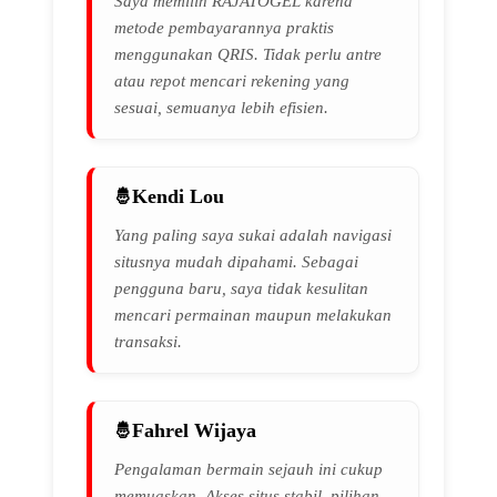
Saya memilih RAJATOGEL karena
metode pembayarannya praktis
menggunakan QRIS. Tidak perlu antre
atau repot mencari rekening yang
sesuai, semuanya lebih efisien.
Kendi Lou
Yang paling saya sukai adalah navigasi
situsnya mudah dipahami. Sebagai
pengguna baru, saya tidak kesulitan
mencari permainan maupun melakukan
transaksi.
Fahrel Wijaya
Pengalaman bermain sejauh ini cukup
memuaskan. Akses situs stabil, pilihan