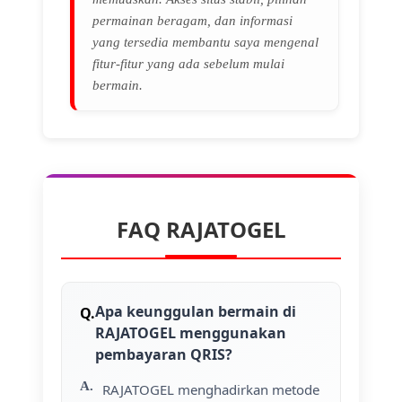
permainan beragam, dan informasi
yang tersedia membantu saya mengenal
fitur-fitur yang ada sebelum mulai
bermain.
FAQ RAJATOGEL
Apa keunggulan bermain di
RAJATOGEL menggunakan
pembayaran QRIS?
RAJATOGEL menghadirkan metode