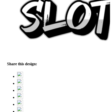
Share this design: