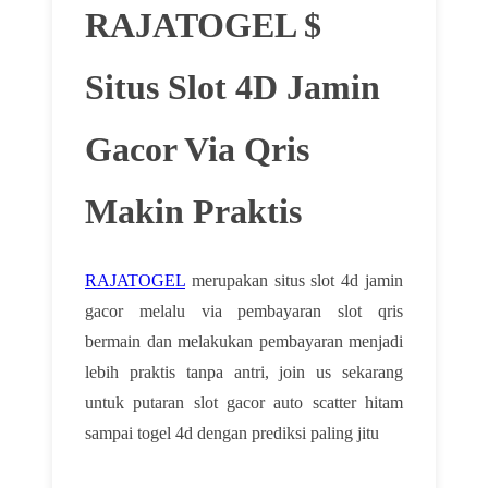
RAJATOGEL $
Situs Slot 4D Jamin
Gacor Via Qris
Makin Praktis
RAJATOGEL
merupakan situs slot 4d jamin
gacor melalu via pembayaran slot qris
bermain dan melakukan pembayaran menjadi
lebih praktis tanpa antri, join us sekarang
untuk putaran slot gacor auto scatter hitam
sampai togel 4d dengan prediksi paling jitu