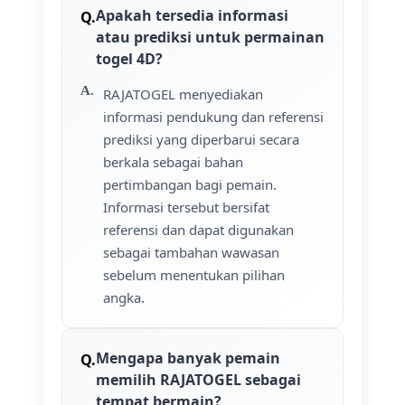
Apakah tersedia informasi
atau prediksi untuk permainan
togel 4D?
RAJATOGEL menyediakan
informasi pendukung dan referensi
prediksi yang diperbarui secara
berkala sebagai bahan
pertimbangan bagi pemain.
Informasi tersebut bersifat
referensi dan dapat digunakan
sebagai tambahan wawasan
sebelum menentukan pilihan
angka.
Mengapa banyak pemain
memilih RAJATOGEL sebagai
tempat bermain?