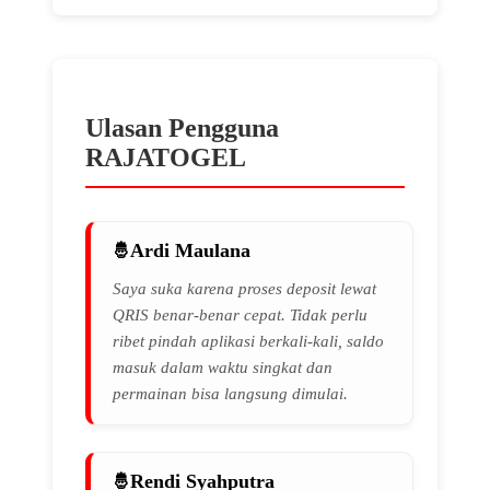
Ulasan Pengguna
RAJATOGEL
Ardi Maulana
Saya suka karena proses deposit lewat
QRIS benar-benar cepat. Tidak perlu
ribet pindah aplikasi berkali-kali, saldo
masuk dalam waktu singkat dan
permainan bisa langsung dimulai.
Rendi Syahputra