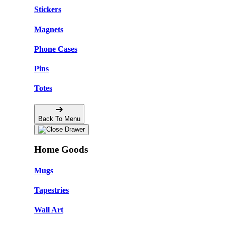
Stickers
Magnets
Phone Cases
Pins
Totes
Back To Menu
Home Goods
Mugs
Tapestries
Wall Art