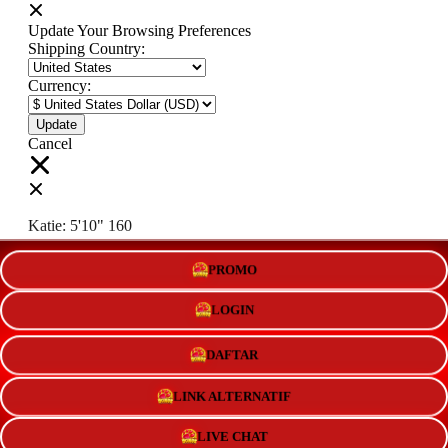
Update Your Browsing Preferences
Shipping Country:
Currency:
Cancel
Katie:
5'10"
160
PROMO
Select your person:
Male
Female
LOGIN
Height
Short
Med
Tall
DAFTAR
Weight
Slim
Avg
Heavy
LINK ALTERNATIF
View Size Chart
LIVE CHAT