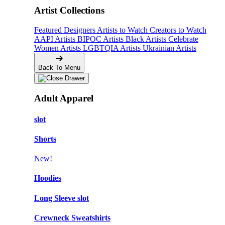
Artist Collections
Featured Designers
Artists to Watch
Creators to Watch
AAPI Artists
BIPOC Artists
Black Artists
Celebrate
Women Artists
LGBTQIA Artists
Ukrainian Artists
Back To Menu
Adult Apparel
slot
Shorts
New!
Hoodies
Long Sleeve slot
Crewneck Sweatshirts