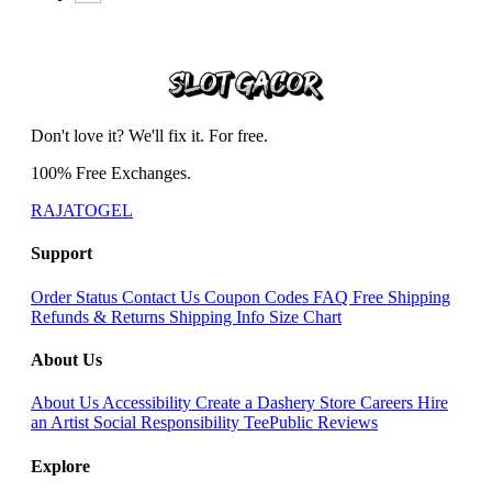
Don't love it? We'll fix it. For free.
100% Free Exchanges.
RAJATOGEL
Support
Order Status
Contact Us
Coupon Codes
FAQ
Free Shipping
Refunds & Returns
Shipping Info
Size Chart
About Us
About Us
Accessibility
Create a Dashery Store
Careers
Hire
an Artist
Social Responsibility
TeePublic Reviews
Explore