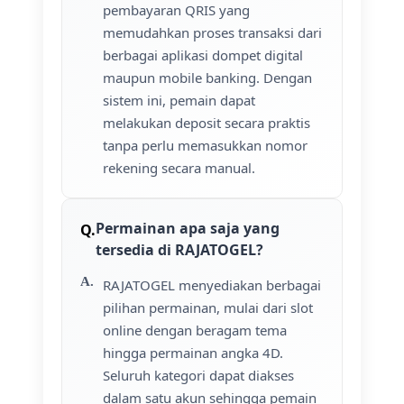
pembayaran QRIS yang
memudahkan proses transaksi dari
berbagai aplikasi dompet digital
maupun mobile banking. Dengan
sistem ini, pemain dapat
melakukan deposit secara praktis
tanpa perlu memasukkan nomor
rekening secara manual.
Permainan apa saja yang
tersedia di RAJATOGEL?
RAJATOGEL menyediakan berbagai
pilihan permainan, mulai dari slot
online dengan beragam tema
hingga permainan angka 4D.
Seluruh kategori dapat diakses
dalam satu akun sehingga pemain