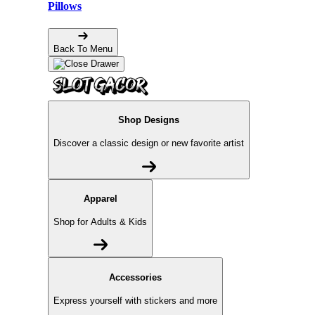
Pillows
Back To Menu
Shop Designs
Discover a classic design or new favorite artist
Apparel
Shop for Adults & Kids
Accessories
Express yourself with stickers and more