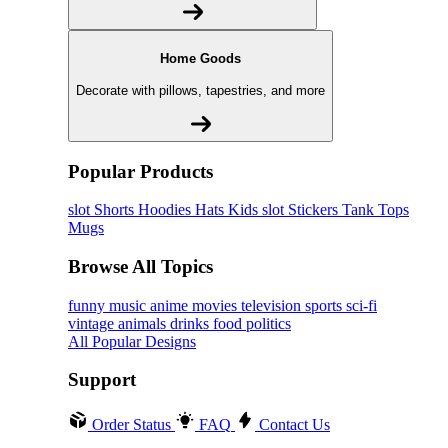
Home Goods
Decorate with pillows, tapestries, and more
Popular Products
slot
Shorts
Hoodies
Hats
Kids slot
Stickers
Tank Tops
Mugs
Browse All Topics
funny
music
anime
movies
television
sports
sci-fi
vintage
animals
drinks
food
politics
All Popular Designs
Support
Order Status
FAQ
Contact Us