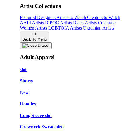
Artist Collections
Featured Designers
Artists to Watch
Creators to Watch
AAPI Artists
BIPOC Artists
Black Artists
Celebrate
Women Artists
LGBTQIA Artists
Ukrainian Artists
Back To Menu
Adult Apparel
slot
Shorts
New!
Hoodies
Long Sleeve slot
Crewneck Sweatshirts