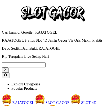
Cari kami di Google : RAJATOGEL
RAJATOGEL $ Situs Slot 4D Jamin Gacor Via Qris Makin Praktis
Depo Sedikit Jadi Bukit RAJATOGEL
Rtp Terupdate Live Setiap Hari
Explore Categories
Popular Products
RAJATOGEL
SLOT GACOR
SLOT 4D