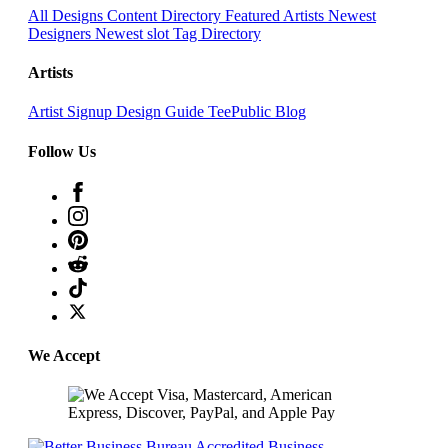
All Designs
Content Directory
Featured Artists
Newest
Designers
Newest slot
Tag Directory
Artists
Artist Signup
Design Guide
TeePublic Blog
Follow Us
We Accept