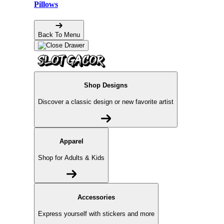
Pillows
Back To Menu
Shop Designs
Discover a classic design or new favorite artist
Apparel
Shop for Adults & Kids
Accessories
Express yourself with stickers and more