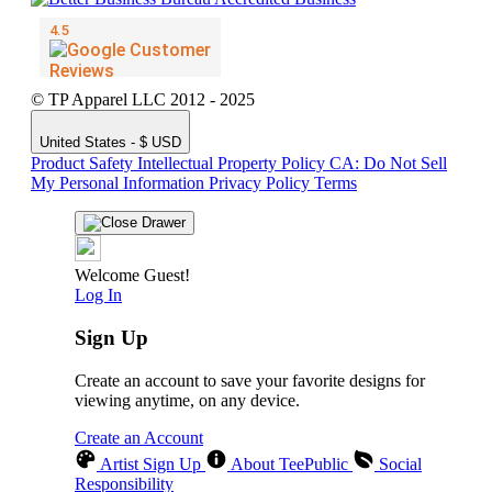
© TP Apparel LLC 2012 - 2025
United States - $ USD
Product Safety
Intellectual Property Policy
CA: Do Not Sell
My Personal Information
Privacy Policy
Terms
Welcome Guest!
Log In
Sign Up
Create an account to save your favorite designs for
viewing anytime, on any device.
Create an Account
Artist Sign Up
About TeePublic
Social
Responsibility