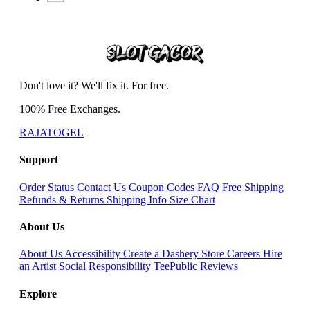
Don't love it? We'll fix it. For free.
100% Free Exchanges.
RAJATOGEL
Support
Order Status
Contact Us
Coupon Codes
FAQ
Free Shipping
Refunds & Returns
Shipping Info
Size Chart
About Us
About Us
Accessibility
Create a Dashery Store
Careers
Hire
an Artist
Social Responsibility
TeePublic Reviews
Explore